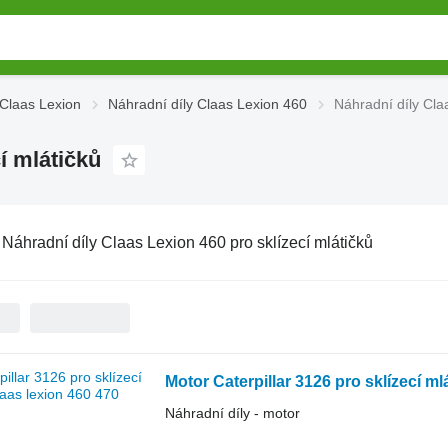
 Claas Lexion
Náhradní díly Claas Lexion 460
Náhradní díly Cla
í mlátičků
:
Náhradní díly Claas Lexion 460 pro sklízecí mlátičků
Motor Caterpillar 3126 pro sklízecí ml
Náhradní díly - motor