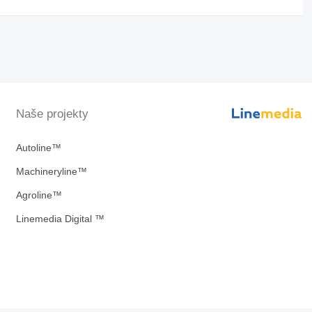
Naše projekty
Autoline™
Machineryline™
Agroline™
Linemedia Digital ™