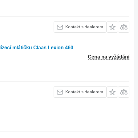
Kontakt s dealerem
lízecí mlátičku Claas Lexion 460
Cena na vyžádání
Kontakt s dealerem