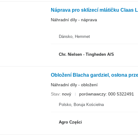
Náprava pro sklízecí mlátičku Claas 
Náhradní díly - náprava
Dánsko, Hemmet
Chr. Nielsen - Tingheden A/S
Náhradní díly - obložení
Stav
nový
porównawczy: 000 5322491
Polsko, Boruja Kościelna
Agro Części