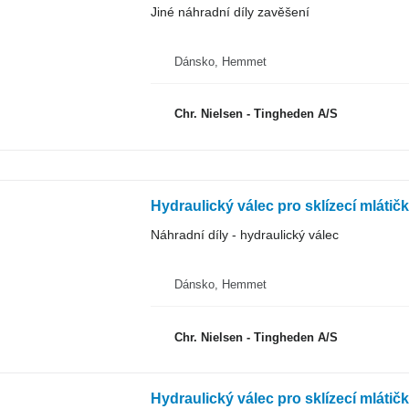
Jiné náhradní díly zavěšení
Dánsko, Hemmet
Chr. Nielsen - Tingheden A/S
Hydraulický válec pro sklízecí mlátič
Náhradní díly - hydraulický válec
Dánsko, Hemmet
Chr. Nielsen - Tingheden A/S
Hydraulický válec pro sklízecí mlátič