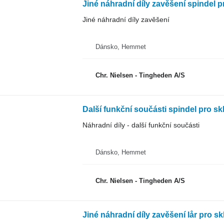
Jiné náhradní díly zavěšení spindel p
Jiné náhradní díly zavěšení
Dánsko, Hemmet
Chr. Nielsen - Tingheden A/S
Další funkční součásti spindel pro sk
Náhradní díly - další funkční součásti
Dánsko, Hemmet
Chr. Nielsen - Tingheden A/S
Jiné náhradní díly zavěšení lår pro sk