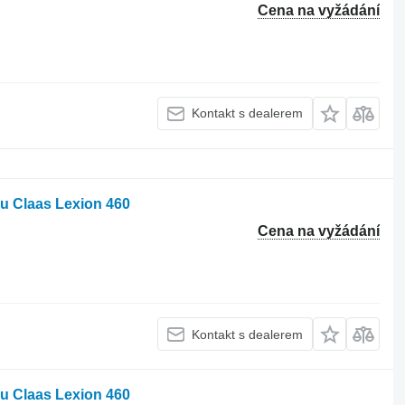
Cena na vyžádání
Kontakt s dealerem
ku Claas Lexion 460
Cena na vyžádání
Kontakt s dealerem
ku Claas Lexion 460