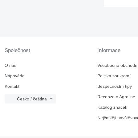
Společnost
Informace
O nás
Všeobecné obchodn
Nápověda
Politika soukromí
Kontakt
Bezpečnostní tipy
Recenze o Agroline
Česko / čeština
Katalog značek
Nejčastěji navštěvov