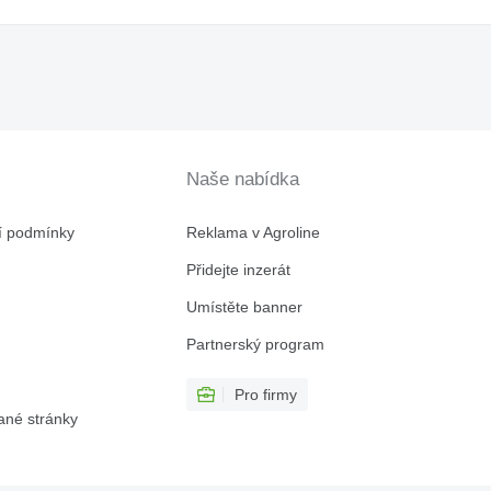
Naše nabídka
í podmínky
Reklama v Agroline
Přidejte inzerát
Umístěte banner
Partnerský program
Pro firmy
ané stránky