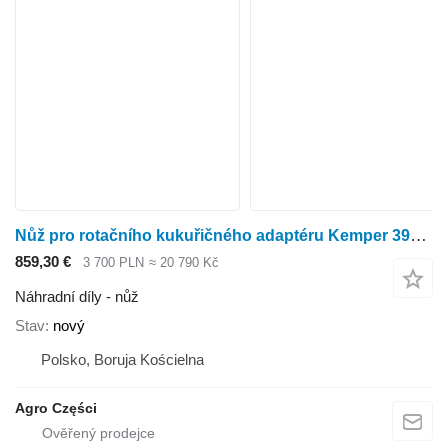
Nůž pro rotačního kukuřičného adaptéru Kemper 390 Plus
859,30 €
3 700 PLN
≈ 20 790 Kč
Náhradní díly - nůž
Stav
nový
Polsko, Boruja Kościelna
Agro Części