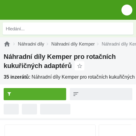
Náhradní díly
Náhradní díly Kemper
Náhradní díly Ke
Náhradní díly Kemper pro rotačních
kukuřičných adaptérů
35 inzerátů:
Náhradní díly Kemper pro rotačních kukuřičných