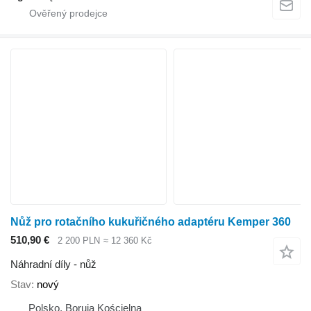
Nůž pro rotačního kukuřičného adaptéru Kemper 360
510,90 €
2 200 PLN
≈ 12 360 Kč
Náhradní díly - nůž
Stav
nový
Polsko, Boruja Kościelna