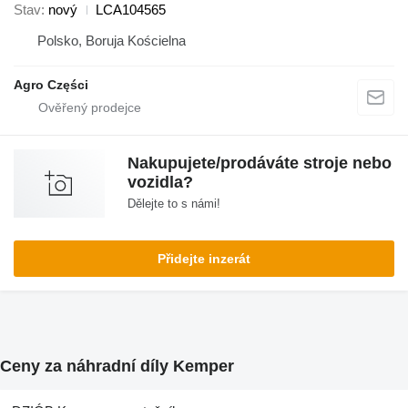
Stav
nový
LCA104565
Polsko, Boruja Kościelna
Agro Części
Nakupujete/prodáváte stroje nebo
vozidla?
Dělejte to s námi!
Přidejte inzerát
Ceny za náhradní díly Kemper