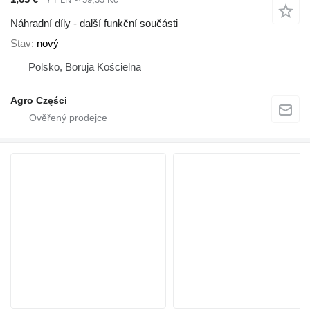
Náhradní díly - další funkční součásti
Stav
nový
Polsko, Boruja Kościelna
Agro Części