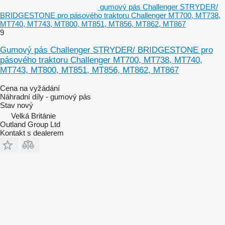
gumový pás Challenger STRYDER/
BRIDGESTONE pro pásového traktoru Challenger MT700, MT738,
MT740, MT743, MT800, MT851, MT856, MT862, MT867
9
Gumový pás Challenger STRYDER/ BRIDGESTONE pro
pásového traktoru Challenger MT700, MT738, MT740,
MT743, MT800, MT851, MT856, MT862, MT867
Cena na vyžádání
Náhradní díly - gumový pás
Stav
nový
Velká Británie
Outland Group Ltd
Kontakt s dealerem