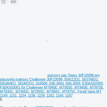
gumový pás Tagex 30F10098 pro
pásového traktoru Challenger 30F10098, 554112D1, 563766D1,
581864D1, 581867D1, 616560, 636-3063, 656-3059, E30AS02999,
F30AS03001 für Challenger MT845E, MT855E, MT865E, MT875E,
MT835C, MT845C, MT855C, MT865C, MT875C, Fendt Vario MT
1149, 1151, 1154, 1156, 1159, 1162, 1165, 1167
5