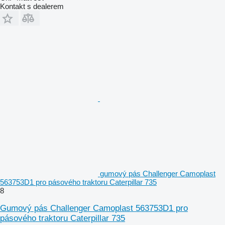
Kontakt s dealerem
gumový pás Challenger Camoplast
563753D1 pro pásového traktoru Caterpillar 735
8
Gumový pás Challenger Camoplast 563753D1 pro
pásového traktoru Caterpillar 735