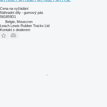
Cena na vyžádání
Náhradní díly - gumový pás
581859D1
Belgie, Mouscron
Leach Lewis Rubber Tracks Ltd
Kontakt s dealerem