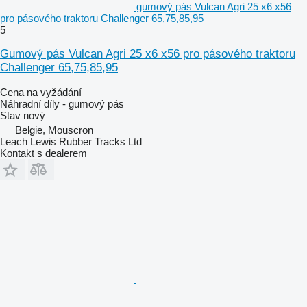
gumový pás Vulcan Agri 25 x6 x56
pro pásového traktoru Challenger 65,75,85,95
5
Gumový pás Vulcan Agri 25 x6 x56 pro pásového traktoru
Challenger 65,75,85,95
Cena na vyžádání
Náhradní díly - gumový pás
Stav
nový
Belgie, Mouscron
Leach Lewis Rubber Tracks Ltd
Kontakt s dealerem