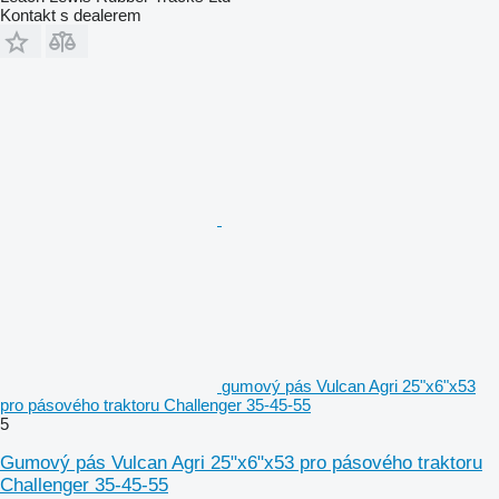
Kontakt s dealerem
gumový pás Vulcan Agri 25"x6"x53
pro pásového traktoru Challenger 35-45-55
5
Gumový pás Vulcan Agri 25"x6"x53 pro pásového traktoru
Challenger 35-45-55