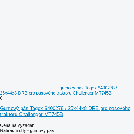
gumový pás Tagex 9400278 /
25x44x8 DRB pro pásového traktoru Challenger MT745B
6
Gumový pás Tagex 9400278 / 25x44x8 DRB pro pásového
traktoru Challenger MT745B
Cena na vyžádání
Náhradní díly - gumový pás