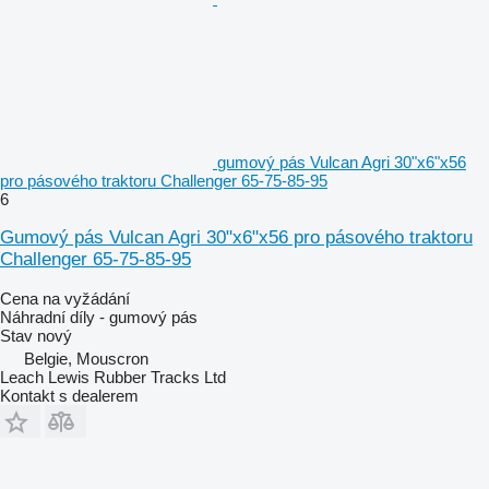
gumový pás Vulcan Agri 30"x6"x56
pro pásového traktoru Challenger 65-75-85-95
6
Gumový pás Vulcan Agri 30"x6"x56 pro pásového traktoru
Challenger 65-75-85-95
Cena na vyžádání
Náhradní díly - gumový pás
Stav
nový
Belgie, Mouscron
Leach Lewis Rubber Tracks Ltd
Kontakt s dealerem