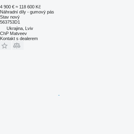
4 900 €
≈ 118 600 Kč
Náhradní díly - gumový pás
Stav
nový
563753D1
Ukrajina, Lviv
ChP Matveev
Kontakt s dealerem