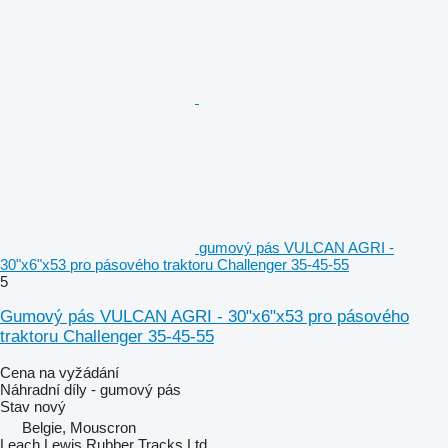
gumový pás VULCAN AGRI -
30"x6"x53 pro pásového traktoru Challenger 35-45-55
5
Gumový pás VULCAN AGRI - 30"x6"x53 pro pásového
traktoru Challenger 35-45-55
Cena na vyžádání
Náhradní díly - gumový pás
Stav
nový
Belgie, Mouscron
Leach Lewis Rubber Tracks Ltd