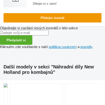
Dělejte to s námi!
Přidejte inzerát
Objednejte si zasílání nových inzerátů z této sekce
Předplatit si
Kliknutím zde souhlasíte s naší
politikou soukromí
a
pravidly
.
Další modely v sekci "Náhradní díly New
Holland pro kombajnů"