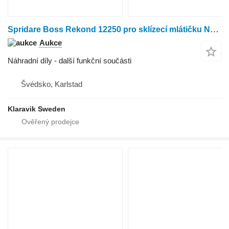
Spridare Boss Rekond 12250 pro sklízecí mlátičku New Holland
Aukce
Náhradní díly - další funkční součásti
Švédsko, Karlstad
Klaravik Sweden