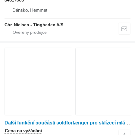
Dánsko, Hemmet
Chr. Nielsen - Tingheden A/S
Další funkční součásti soldforlænger pro sklízecí mlátičku New Holland TX68
Cena na vyžádání