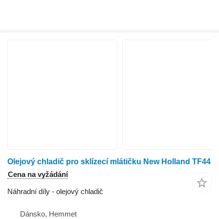
Olejový chladič pro sklízecí mlátičku New Holland TF44
Cena na vyžádání
Náhradní díly - olejový chladič
Dánsko, Hemmet