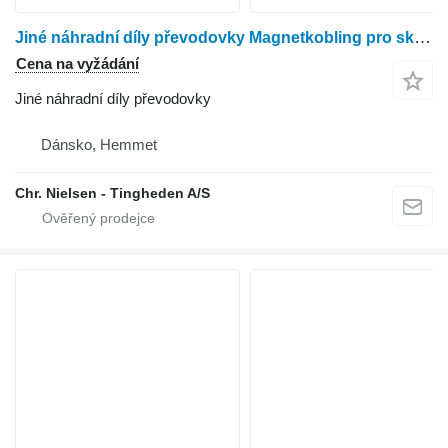
Jiné náhradní díly převodovky Magnetkobling pro sklízecí mlátičku New Holland 8080
Cena na vyžádání
Jiné náhradní díly převodovky
Dánsko, Hemmet
Chr. Nielsen - Tingheden A/S