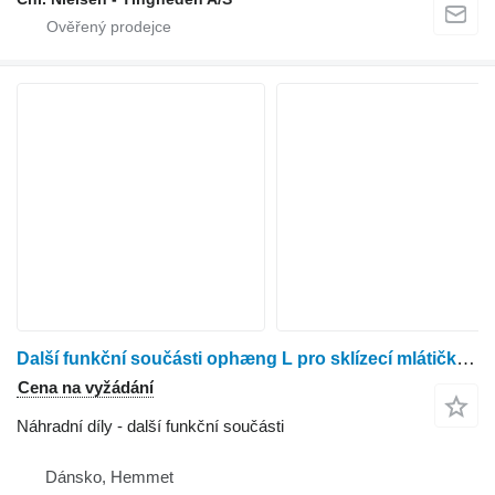
Další funkční součásti ophæng L pro sklízecí mlátičku New Holland TF44
Cena na vyžádání
Náhradní díly - další funkční součásti
Dánsko, Hemmet