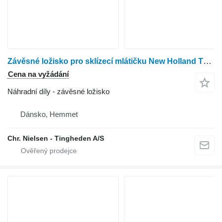
Závěsné ložisko pro sklízecí mlátičku New Holland TX63
Cena na vyžádání
Náhradní díly - závěsné ložisko
Dánsko, Hemmet
Chr. Nielsen - Tingheden A/S