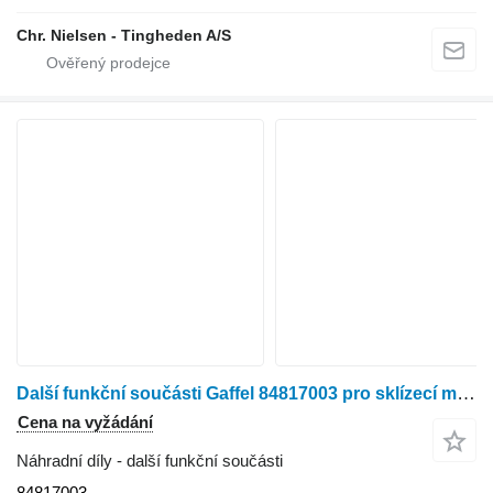
Chr. Nielsen - Tingheden A/S
Další funkční součásti Gaffel 84817003 pro sklízecí mlátičku New Holland TF78
Cena na vyžádání
Náhradní díly - další funkční součásti
84817003