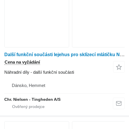
Další funkční součásti lejehus pro sklízecí mlátičku New Holland TX63
Cena na vyžádání
Náhradní díly - další funkční součásti
Dánsko, Hemmet
Chr. Nielsen - Tingheden A/S