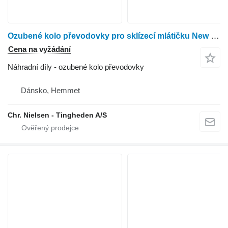
Ozubené kolo převodovky pro sklízecí mlátičku New Holland TX36
Cena na vyžádání
Náhradní díly - ozubené kolo převodovky
Dánsko, Hemmet
Chr. Nielsen - Tingheden A/S