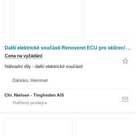
Další elektrické součásti Renoveret ECU pro sklízecí mlátičku New Holland TF 46
Cena na vyžádání
Náhradní díly - další elektrické součásti
Dánsko, Hemmet
Chr. Nielsen - Tingheden A/S