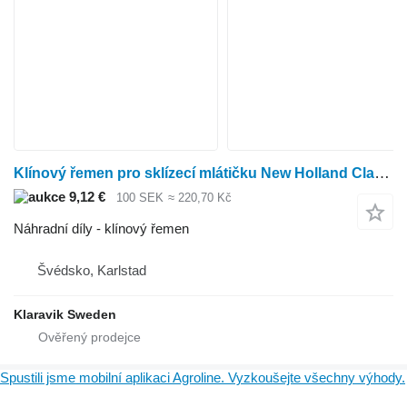
Klínový řemen pro sklízecí mlátičku New Holland Clayson 8070
9,12 €
100 SEK
≈ 220,70 Kč
Náhradní díly - klínový řemen
Švédsko, Karlstad
Klaravik Sweden
Spustili jsme mobilní aplikaci Agroline. Vyzkoušejte všechny výhody.