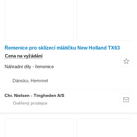
Řemenice pro sklízecí mlátičku New Holland TX63
Cena na vyžádání
Náhradní díly - řemenice
Dánsko, Hemmet
Chr. Nielsen - Tingheden A/S