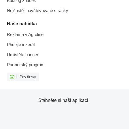
Katalog značek
Nejčastěji navštěvované stránky
Naše nabídka
Reklama v Agroline
Přidejte inzerát
Umístěte banner
Partnerský program
Pro firmy
Stáhněte si naši aplikaci