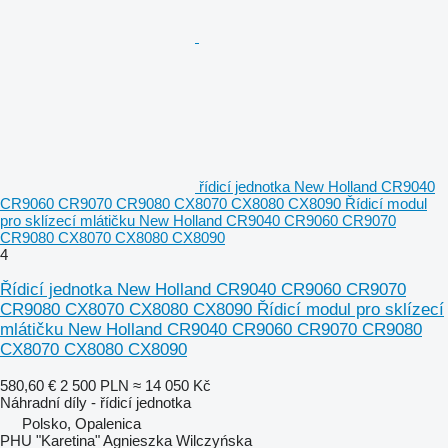
řídicí jednotka New Holland CR9040
CR9060 CR9070 CR9080 CX8070 CX8080 CX8090 Řídicí modul
pro sklízecí mlátičku New Holland CR9040 CR9060 CR9070
CR9080 CX8070 CX8080 CX8090
4
Řídicí jednotka New Holland CR9040 CR9060 CR9070
CR9080 CX8070 CX8080 CX8090 Řídicí modul pro sklízecí
mlátičku New Holland CR9040 CR9060 CR9070 CR9080
CX8070 CX8080 CX8090
580,60 €
2 500 PLN
≈ 14 050 Kč
Náhradní díly - řídicí jednotka
Polsko, Opalenica
PHU "Karetina" Agnieszka Wilczyńska