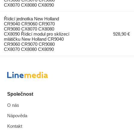
CX8070 CX8080 CX8090
Řídicí jednotka New Holland
CR9040 CR9060 CR9070
CR9080 CX8070 CX8080
CX8090 Řídicí modul pro sklízecí
928,90 €
mlátičku New Holland CR9040
CR9060 CR9070 CR9080
CX8070 CX8080 CX8090
Společnost
O nás
Nápověda
Kontakt