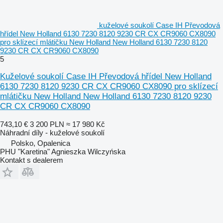
kuželové soukolí Case IH Převodová
hřídel New Holland 6130 7230 8120 9230 CR CX CR9060 CX8090
pro sklízecí mlátičku New Holland New Holland 6130 7230 8120
9230 CR CX CR9060 CX8090
5
Kuželové soukolí Case IH Převodová hřídel New Holland
6130 7230 8120 9230 CR CX CR9060 CX8090 pro sklízecí
mlátičku New Holland New Holland 6130 7230 8120 9230
CR CX CR9060 CX8090
743,10 €
3 200 PLN
≈ 17 980 Kč
Náhradní díly - kuželové soukolí
Polsko, Opalenica
PHU "Karetina" Agnieszka Wilczyńska
Kontakt s dealerem