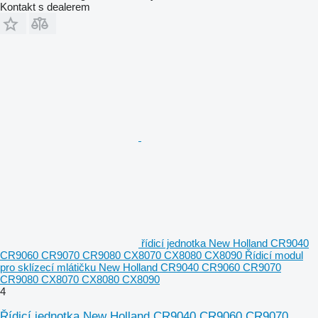
Kontakt s dealerem
řídicí jednotka New Holland CR9040
CR9060 CR9070 CR9080 CX8070 CX8080 CX8090 Řídicí modul
pro sklízecí mlátičku New Holland CR9040 CR9060 CR9070
CR9080 CX8070 CX8080 CX8090
4
Řídicí jednotka New Holland CR9040 CR9060 CR9070