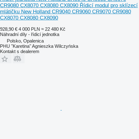
CR9080 CX8070 CX8080 CX8090 Řídicí modul pro sklízecí
mlátičku New Holland CR9040 CR9060 CR9070 CR9080
CX8070 CX8080 CX8090
928,90 €
4 000 PLN
≈ 22 480 Kč
Náhradní díly - řídicí jednotka
Polsko, Opalenica
PHU "Karetina" Agnieszka Wilczyńska
Kontakt s dealerem