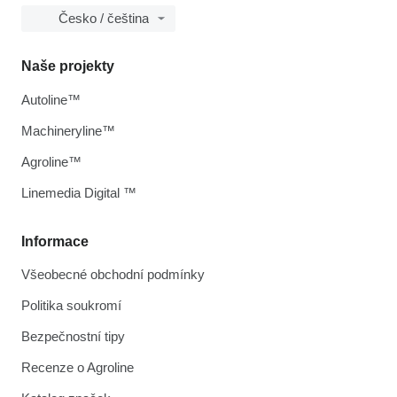
Česko / čeština
Naše projekty
Autoline™
Machineryline™
Agroline™
Linemedia Digital ™
Informace
Všeobecné obchodní podmínky
Politika soukromí
Bezpečnostní tipy
Recenze o Agroline