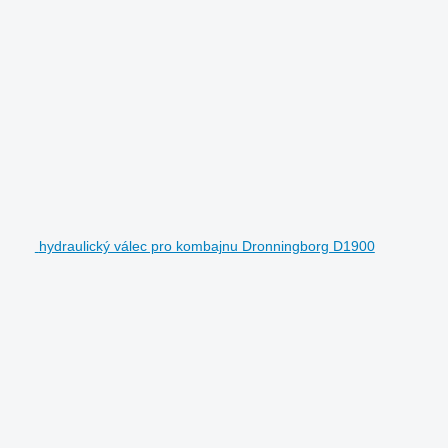
hydraulický válec pro kombajnu Dronningborg D1900