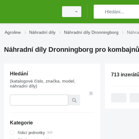
Agroline
Náhradní díly
Náhradní díly Dronningborg
Náhra
Náhradní díly Dronningborg pro kombajn
Hledání
713 inzerát
(katalogové číslo, značka, model,
náhradní díly)
Kategorie
řídicí jednotky