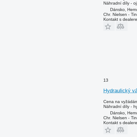
Náhradní díly - o
Dánsko, Hem
Chr. Nielsen - T
Kontakt s dealer
13
Hydraulický v
Cena na vyžádán
Náhradní díly - h
Dánsko, Hem
Chr. Nielsen - T
Kontakt s dealer