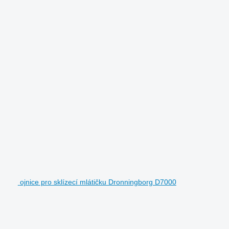
ojnice pro sklízecí mlátičku Dronningborg D7000