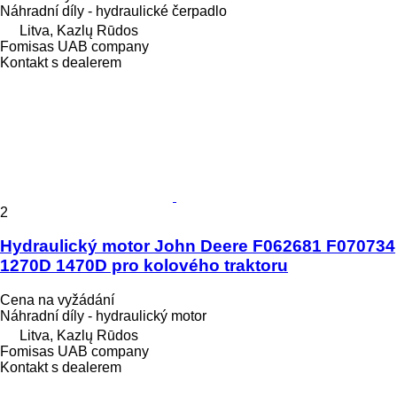
Náhradní díly - hydraulické čerpadlo
Litva, Kazlų Rūdos
Fomisas UAB company
Kontakt s dealerem
2
Hydraulický motor John Deere F062681 F070734
1270D 1470D pro kolového traktoru
Cena na vyžádání
Náhradní díly - hydraulický motor
Litva, Kazlų Rūdos
Fomisas UAB company
Kontakt s dealerem