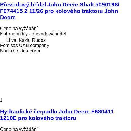
Převodový hřídel John Deere Shaft 5090198/
F074415 Z 11/26 pro kolového traktoru John
Deere
Cena na vyžádání
Náhradní díly - převodový hřídel
Litva, Kazlų Rūdos
Fomisas UAB company
Kontakt s dealerem
1
Hydraulické čerpadlo John Deere F680411
1210E pro kolového traktoru
Cena na vyžádání