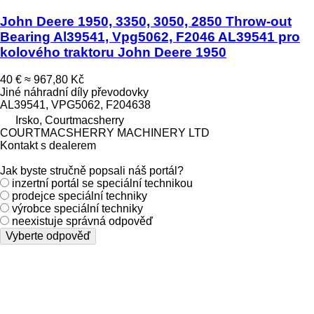
John Deere 1950, 3350, 3050, 2850 Throw-out
Bearing Al39541, Vpg5062, F2046 AL39541 pro
kolového traktoru John Deere 1950
40 €
≈ 967,80 Kč
Jiné náhradní díly převodovky
AL39541, VPG5062, F204638
Irsko, Courtmacsherry
COURTMACSHERRY MACHINERY LTD
Kontakt s dealerem
Jak byste stručně popsali náš portál?
inzertní portál se speciální technikou
prodejce speciální techniky
výrobce speciální techniky
neexistuje správná odpověď
Vyberte odpověď