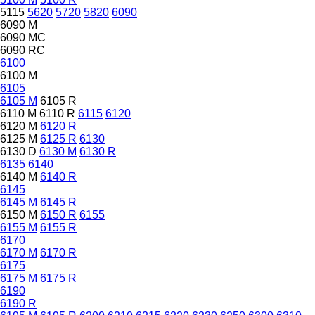
5115
5620
5720
5820
6090
6090 M
6090 MC
6090 RC
6100
6100 M
6105
6105 M
6105 R
6110 M
6110 R
6115
6120
6120 M
6120 R
6125 M
6125 R
6130
6130 D
6130 M
6130 R
6135
6140
6140 M
6140 R
6145
6145 M
6145 R
6150 M
6150 R
6155
6155 M
6155 R
6170
6170 M
6170 R
6175
6175 M
6175 R
6190
6190 R