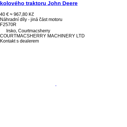
kolového traktoru John Deere
40 €
≈ 967,80 Kč
Náhradní díly - jiná část motoru
F2570R
Irsko, Courtmacsherry
COURTMACSHERRY MACHINERY LTD
Kontakt s dealerem