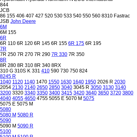
844
JCB
86
155
406
407
427
520
530
533
540
550
560
8310
Fastrac
JSB
John Deere
6M
6M 155
6R
6R 110
6R 120
6R 145
6R 155
6R 175
6R 195
7R
7R 250
7R 270
7R 290
7R 330
7R 350
8R
8R 280
8R 310
8R 340
8RX
310 G
310S K
331
410
590
730
750
824
8245 R
1040
1120
1140
1470
1550
1630
1640
1950
2026 R
2030
2054
2130
2140
2650
2850
3040
3045 R
3050
3130
3140
3200
3320
3340
3350
3400
3415
3420
3640
3650
3720
3800
4040
4055
4650
4755
5055 E
5070 M
5075
5075 E
5075 M
5080
5080 M
5080 R
5090
5090 M
5090 R
5100
5100 M
5100 R