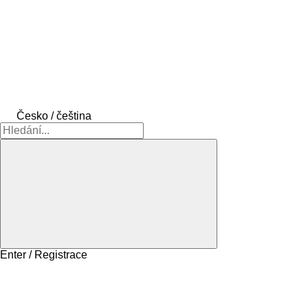
Česko / čeština
Enter / Registrace