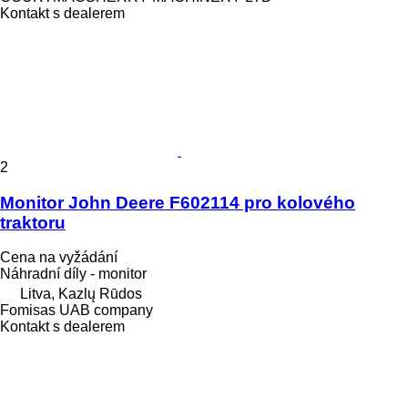
Kontakt s dealerem
2
Monitor John Deere F602114 pro kolového
traktoru
Cena na vyžádání
Náhradní díly - monitor
Litva, Kazlų Rūdos
Fomisas UAB company
Kontakt s dealerem