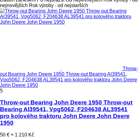
nejnovějších
Rok výroby - od nejstarších
Throw-
out Bearing John Deere 1950 Throw-out Bearing Al39541,
Vpg5062, F204638 AL39541 pro kolového traktoru John Deere
John Deere 1950
5
Throw-out Bearing John Deere 1950 Throw-out
Bearing Al39541, Vpg5062, F204638 AL39541
pro kolového traktoru John Deere John Deere
1950
50 €
≈ 1 210 Kč