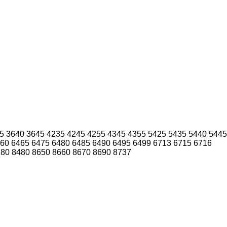
5
3640
3645
4235
4245
4255
4345
4355
5425
5435
5440
5445
60
6465
6475
6480
6485
6490
6495
6499
6713
6715
6716
280
8480
8650
8660
8670
8690
8737