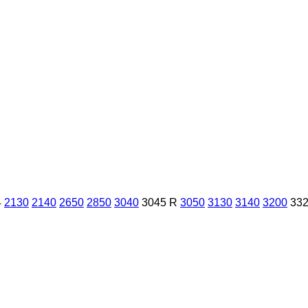
4
2130
2140
2650
2850
3040
3045 R
3050
3130
3140
3200
33