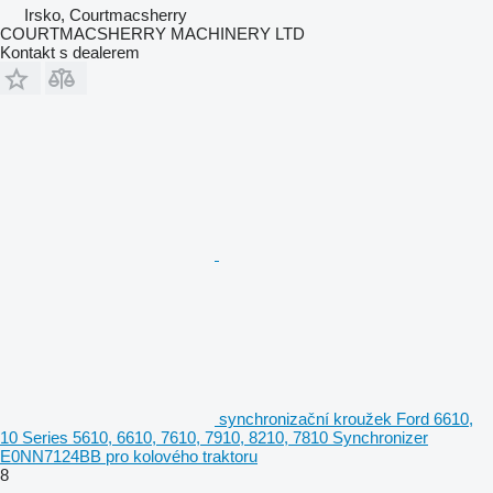
Irsko, Courtmacsherry
COURTMACSHERRY MACHINERY LTD
Kontakt s dealerem
synchronizační kroužek Ford 6610,
10 Series 5610, 6610, 7610, 7910, 8210, 7810 Synchronizer
E0NN7124BB pro kolového traktoru
8