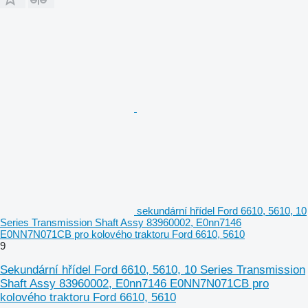
sekundární hřídel Ford 6610, 5610, 10
Series Transmission Shaft Assy 83960002, E0nn7146
E0NN7N071CB pro kolového traktoru Ford 6610, 5610
9
Sekundární hřídel Ford 6610, 5610, 10 Series Transmission
Shaft Assy 83960002, E0nn7146 E0NN7N071CB pro
kolového traktoru Ford 6610, 5610