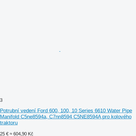
3
Potrubní vedení Ford 600, 100, 10 Series 6610 Water Pipe
Manifold C5ne8594a, C7nn8594 C5NE8594A pro kolového
traktoru
25 €
≈ 604,90 Kč