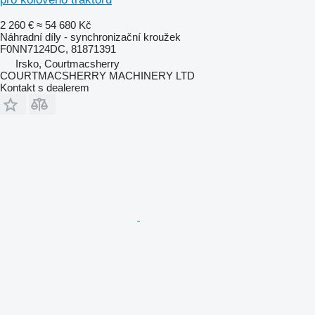
2 260 €
≈ 54 680 Kč
Náhradní díly - synchronizační kroužek
F0NN7124DC, 81871391
Irsko, Courtmacsherry
COURTMACSHERRY MACHINERY LTD
Kontakt s dealerem