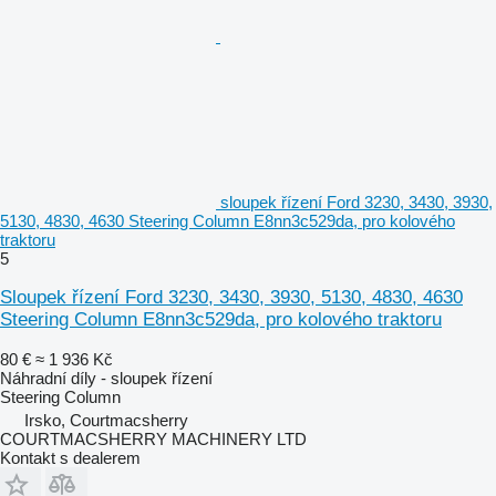
sloupek řízení Ford 3230, 3430, 3930,
5130, 4830, 4630 Steering Column E8nn3c529da, pro kolového
traktoru
5
Sloupek řízení Ford 3230, 3430, 3930, 5130, 4830, 4630
Steering Column E8nn3c529da, pro kolového traktoru
80 €
≈ 1 936 Kč
Náhradní díly - sloupek řízení
Steering Column
Irsko, Courtmacsherry
COURTMACSHERRY MACHINERY LTD
Kontakt s dealerem