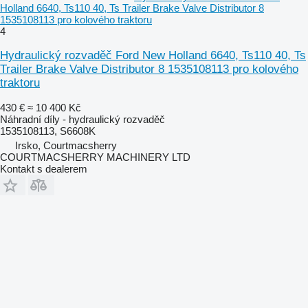
Holland 6640, Ts110 40, Ts Trailer Brake Valve Distributor 8
1535108113 pro kolového traktoru
4
Hydraulický rozvaděč Ford New Holland 6640, Ts110 40, Ts
Trailer Brake Valve Distributor 8 1535108113 pro kolového
traktoru
430 €
≈ 10 400 Kč
Náhradní díly - hydraulický rozvaděč
1535108113, S6608K
Irsko, Courtmacsherry
COURTMACSHERRY MACHINERY LTD
Kontakt s dealerem