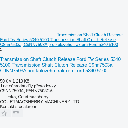
Transmission Shaft Clutch Release
Ford Tw Series 5340 5100 Transmission Shaft Clutch Release
C9nn7503a, C9NN7503A pro kolového traktoru Ford 5340 5100
5
Transmission Shaft Clutch Release Ford Tw Series 5340
5100 Transmission Shaft Clutch Release C9nn7503a,
C9NN7503A pro kolového traktoru Ford 5340 5100
50 €
≈ 1 210 Kč
Jiné náhradní díly převodovky
C9NN7503A, E5NN7503CA
Irsko, Courtmacsherry
COURTMACSHERRY MACHINERY LTD
Kontakt s dealerem