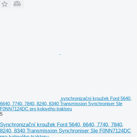
synchronizační kroužek Ford 5640,
6640, 7740, 7840, 8240, 8340 Transmission Synchroniser Sle
F0NN7124DC pro kolového traktoru
5
Synchronizační kroužek Ford 5640, 6640, 7740, 7840,
8240, 8340 Transmission Synchroniser Sle F0NN7124DC
pro kolového traktoru