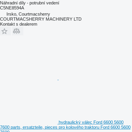
Náhradní díly - potrubní vedení
C5NE8594A
Irsko, Courtmacsherry
COURTMACSHERRY MACHINERY LTD
Kontakt s dealerem
hydraulický válec Ford 6600 5600
7600 parts, ersatzteile, pieces pro kolového traktoru Ford 6600 5600