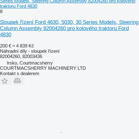
Series Models, Steering Column Assembly 82004260 pro kolového
traktoru Ford 4830
8
Sloupek řízení Ford 4630, 5030, 30 Series Models, Steering
Column Assembly 82004260 pro kolového traktoru Ford
4830
200 €
≈ 4 839 Kč
Náhradní díly - sloupek řízení
82004260, 82003436
Irsko, Courtmacsherry
COURTMACSHERRY MACHINERY LTD
Kontakt s dealerem