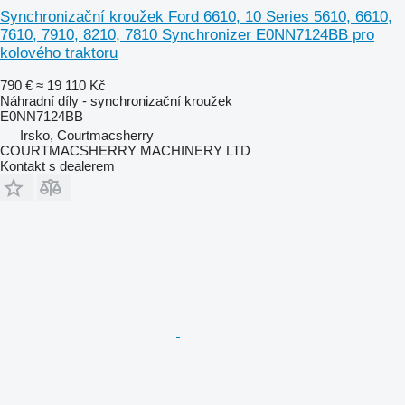
Synchronizační kroužek Ford 6610, 10 Series 5610, 6610,
7610, 7910, 8210, 7810 Synchronizer E0NN7124BB pro
kolového traktoru
790 €
≈ 19 110 Kč
Náhradní díly - synchronizační kroužek
E0NN7124BB
Irsko, Courtmacsherry
COURTMACSHERRY MACHINERY LTD
Kontakt s dealerem