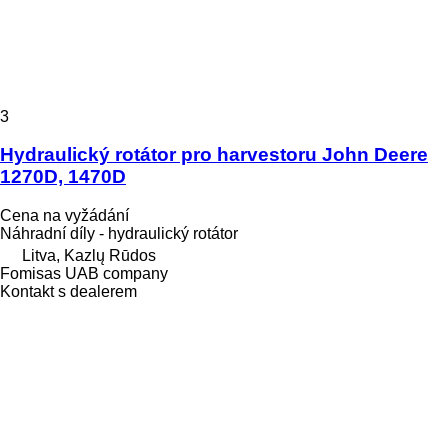
3
Hydraulický rotátor pro harvestoru John Deere
1270D, 1470D
Cena na vyžádání
Náhradní díly - hydraulický rotátor
Litva, Kazlų Rūdos
Fomisas UAB company
Kontakt s dealerem