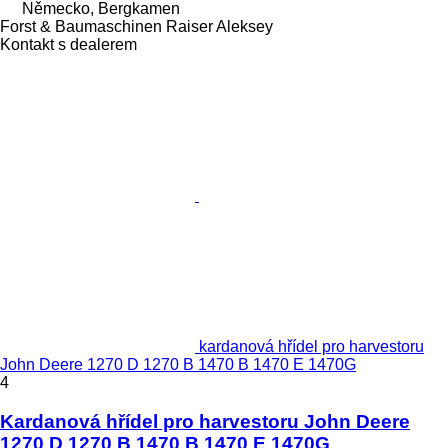
Německo, Bergkamen
Forst & Baumaschinen Raiser Aleksey
Kontakt s dealerem
kardanová hřídel pro harvestoru
John Deere 1270 D 1270 B 1470 B 1470 E 1470G
4
Kardanová hřídel pro harvestoru John Deere
1270 D 1270 B 1470 B 1470 E 1470G