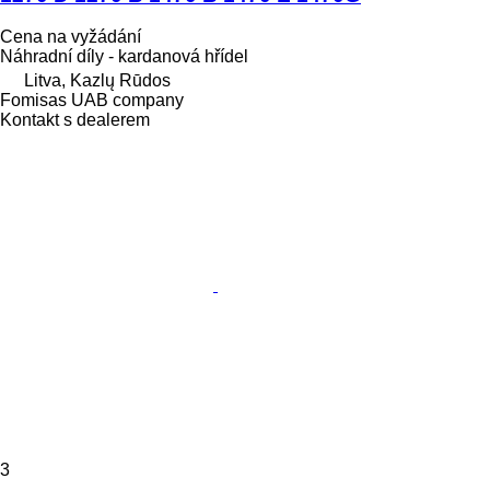
Cena na vyžádání
Náhradní díly - kardanová hřídel
Litva, Kazlų Rūdos
Fomisas UAB company
Kontakt s dealerem
3