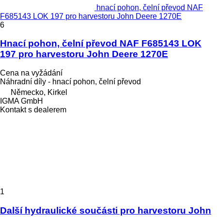
hnací pohon, čelní převod NAF
F685143 LOK 197 pro harvestoru John Deere 1270E
6
Hnací pohon, čelní převod NAF F685143 LOK
197 pro harvestoru John Deere 1270E
Cena na vyžádání
Náhradní díly - hnací pohon, čelní převod
Německo, Kirkel
IGMA GmbH
Kontakt s dealerem
1
Další hydraulické součásti pro harvestoru John