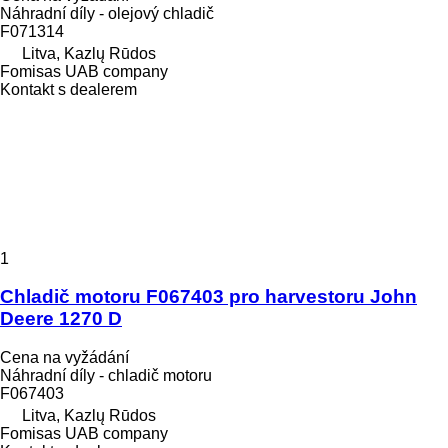
Náhradní díly - olejový chladič
F071314
Litva, Kazlų Rūdos
Fomisas UAB company
Kontakt s dealerem
1
Chladič motoru F067403 pro harvestoru John
Deere 1270 D
Cena na vyžádání
Náhradní díly - chladič motoru
F067403
Litva, Kazlų Rūdos
Fomisas UAB company