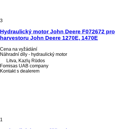
3
Hydraulický motor John Deere F072672 pro
harvestoru John Deere 1270E, 1470E
Cena na vyžádání
Náhradní díly - hydraulický motor
Litva, Kazlų Rūdos
Fomisas UAB company
Kontakt s dealerem
1