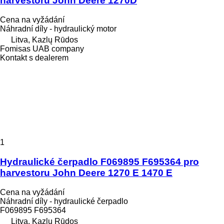
harvestoru John Deere 1270D
Cena na vyžádání
Náhradní díly - hydraulický motor
Litva, Kazlų Rūdos
Fomisas UAB company
Kontakt s dealerem
1
Hydraulické čerpadlo F069895 F695364 pro
harvestoru John Deere 1270 E 1470 E
Cena na vyžádání
Náhradní díly - hydraulické čerpadlo
F069895 F695364
Litva, Kazlų Rūdos