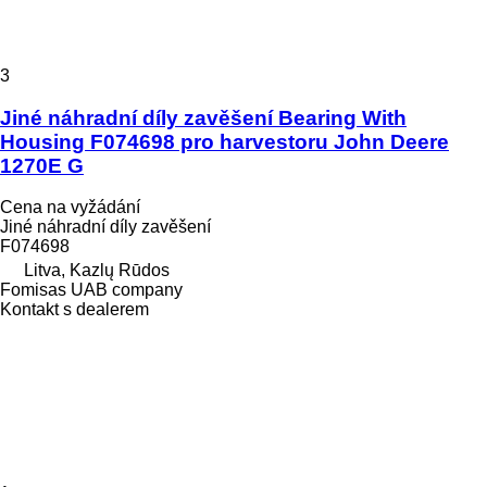
3
Jiné náhradní díly zavěšení Bearing With
Housing F074698 pro harvestoru John Deere
1270E G
Cena na vyžádání
Jiné náhradní díly zavěšení
F074698
Litva, Kazlų Rūdos
Fomisas UAB company
Kontakt s dealerem