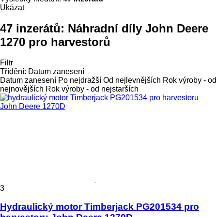
Ukázat
47 inzerátů:
Náhradní díly John Deere
1270 pro harvestorů
Filtr
Třídění
:
Datum zanesení
Datum zanesení
Po nejdražší
Od nejlevnějších
Rok výroby - od
nejnovějších
Rok výroby - od nejstarších
3
Hydraulický motor Timberjack PG201534 pro