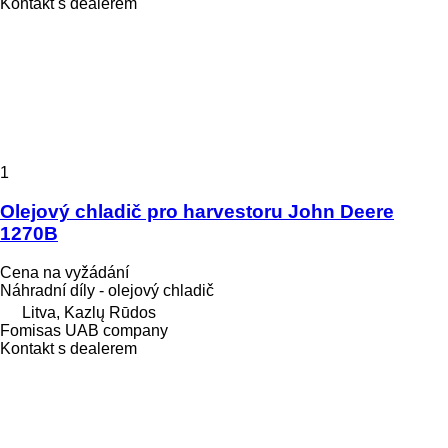
Kontakt s dealerem
1
Olejový chladič pro harvestoru John Deere
1270B
Cena na vyžádání
Náhradní díly - olejový chladič
Litva, Kazlų Rūdos
Fomisas UAB company
Kontakt s dealerem