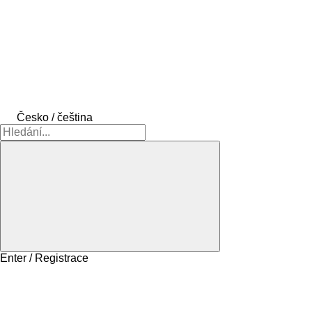
Česko / čeština
Enter / Registrace