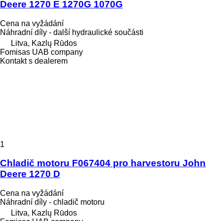
Deere 1270 E 1270G 1070G
Cena na vyžádání
Náhradní díly - další hydraulické součásti
Litva, Kazlų Rūdos
Fomisas UAB company
Kontakt s dealerem
1
Chladič motoru F067404 pro harvestoru John
Deere 1270 D
Cena na vyžádání
Náhradní díly - chladič motoru
Litva, Kazlų Rūdos