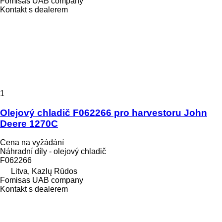
Fomisas UAB company
Kontakt s dealerem
1
Olejový chladič F062266 pro harvestoru John
Deere 1270C
Cena na vyžádání
Náhradní díly - olejový chladič
F062266
Litva, Kazlų Rūdos
Fomisas UAB company
Kontakt s dealerem