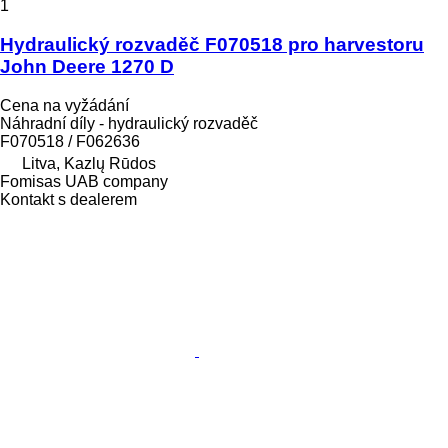
1
Hydraulický rozvaděč F070518 pro harvestoru
John Deere 1270 D
Cena na vyžádání
Náhradní díly - hydraulický rozvaděč
F070518 / F062636
Litva, Kazlų Rūdos
Fomisas UAB company
Kontakt s dealerem