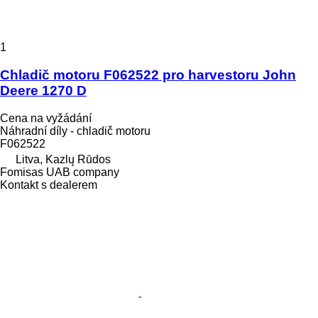
1
Chladič motoru F062522 pro harvestoru John
Deere 1270 D
Cena na vyžádání
Náhradní díly - chladič motoru
F062522
Litva, Kazlų Rūdos
Fomisas UAB company
Kontakt s dealerem