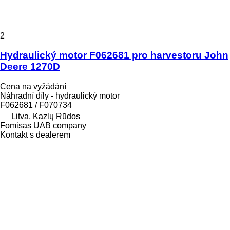
2
Hydraulický motor F062681 pro harvestoru John
Deere 1270D
Cena na vyžádání
Náhradní díly - hydraulický motor
F062681 / F070734
Litva, Kazlų Rūdos
Fomisas UAB company
Kontakt s dealerem