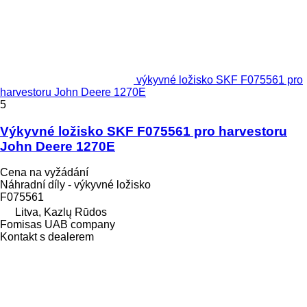
výkyvné ložisko SKF F075561 pro
harvestoru John Deere 1270E
5
Výkyvné ložisko SKF F075561 pro harvestoru
John Deere 1270E
Cena na vyžádání
Náhradní díly - výkyvné ložisko
F075561
Litva, Kazlų Rūdos
Fomisas UAB company
Kontakt s dealerem