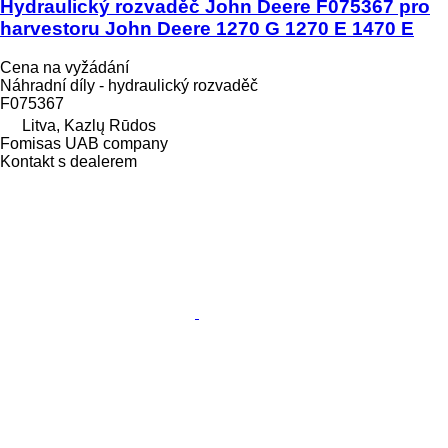
Hydraulický rozvaděč John Deere F075367 pro
harvestoru John Deere 1270 G 1270 E 1470 E
Cena na vyžádání
Náhradní díly - hydraulický rozvaděč
F075367
Litva, Kazlų Rūdos
Fomisas UAB company
Kontakt s dealerem