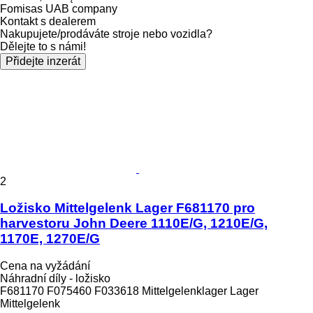
Fomisas UAB company
Kontakt s dealerem
Nakupujete/prodáváte stroje nebo vozidla?
Dělejte to s námi!
Přidejte inzerát
2
Ložisko Mittelgelenk Lager F681170 pro
harvestoru John Deere 1110E/G, 1210E/G,
1170E, 1270E/G
Cena na vyžádání
Náhradní díly - ložisko
F681170 F075460 F033618 Mittelgelenklager Lager
Mittelgelenk