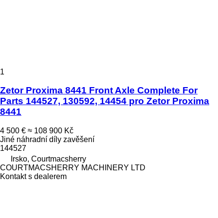
1
Zetor Proxima 8441 Front Axle Complete For
Parts 144527, 130592, 14454 pro Zetor Proxima
8441
4 500 €
≈ 108 900 Kč
Jiné náhradní díly zavěšení
144527
Irsko, Courtmacsherry
COURTMACSHERRY MACHINERY LTD
Kontakt s dealerem