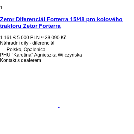
1
Zetor Diferenciál Forterra 15/48 pro kolového
traktoru Zetor Forterra
1 161 €
5 000 PLN
≈ 28 090 Kč
Náhradní díly - diferenciál
Polsko, Opalenica
PHU "Karetina" Agnieszka Wilczyńska
Kontakt s dealerem