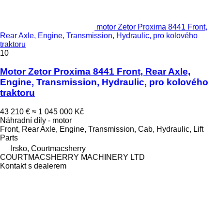
motor Zetor Proxima 8441 Front,
Rear Axle, Engine, Transmission, Hydraulic, pro kolového
traktoru
10
Motor Zetor Proxima 8441 Front, Rear Axle,
Engine, Transmission, Hydraulic, pro kolového
traktoru
43 210 €
≈ 1 045 000 Kč
Náhradní díly - motor
Front, Rear Axle, Engine, Transmission, Cab, Hydraulic, Lift
Parts
Irsko, Courtmacsherry
COURTMACSHERRY MACHINERY LTD
Kontakt s dealerem