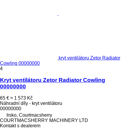
kryt ventilátoru Zetor Radiator
Cowling 00000000
4
Kryt ventilátoru Zetor Radiator Cowling
00000000
65 €
≈ 1 573 Kč
Náhradní díly - kryt ventilátoru
00000000
Irsko, Courtmacsherry
COURTMACSHERRY MACHINERY LTD
Kontakt s dealerem