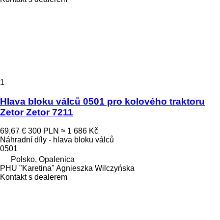
1
Hlava bloku válců 0501 pro kolového traktoru
Zetor Zetor 7211
69,67 €
300 PLN
≈ 1 686 Kč
Náhradní díly - hlava bloku válců
0501
Polsko, Opalenica
PHU "Karetina" Agnieszka Wilczyńska
Kontakt s dealerem