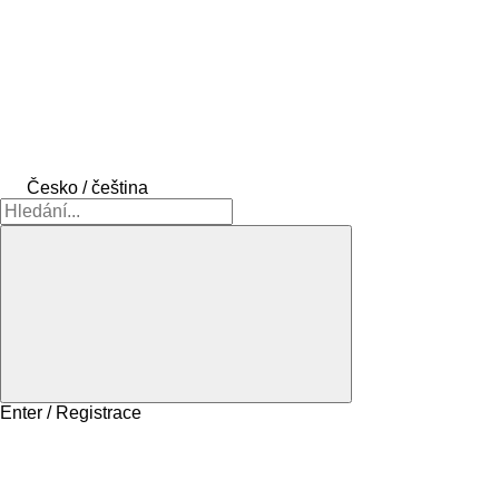
Česko / čeština
Enter / Registrace