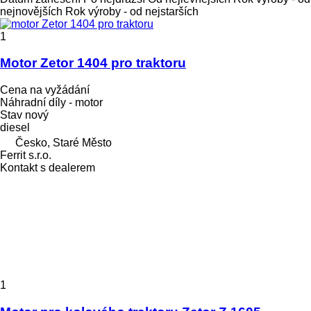
nejnovějších
Rok výroby - od nejstarších
1
Motor Zetor 1404 pro traktoru
Cena na vyžádání
Náhradní díly - motor
Stav
nový
diesel
Česko, Staré Město
Ferrit s.r.o.
Kontakt s dealerem
1