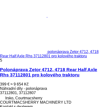
polonáprava Zetor 4712, 4718
Rear Half Axle Rhs 37112801 pro kolového traktoru
5
Polonáprava Zetor 4712, 4718 Rear Half Axle
Rhs 37112801 pro kolového traktoru
399 €
≈ 9 654 Kč
Náhradní díly - polonáprava
37112801, 37112807
Irsko, Courtmacsherry
COURTMACSHERRY MACHINERY LTD
Kontakt s dealerem