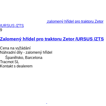
zalomený hřídel pro traktoru Zetor
/URSUS /ZTS
9
Zalomený hřídel pro traktoru Zetor /URSUS /ZTS
Cena na vyžádání
Náhradní díly - zalomený hřídel
Španělsko, Barcelona
Tracmot SL
Kontakt s dealerem