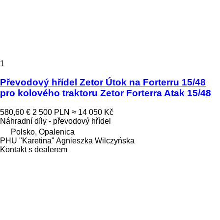
1
Převodový hřídel Zetor Útok na Forterru 15/48
pro kolového traktoru Zetor Forterra Atak 15/48
580,60 €
2 500 PLN
≈ 14 050 Kč
Náhradní díly - převodový hřídel
Polsko, Opalenica
PHU "Karetina" Agnieszka Wilczyńska
Kontakt s dealerem