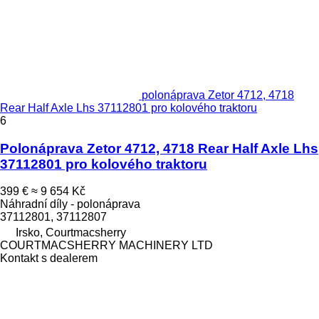
polonáprava Zetor 4712, 4718
Rear Half Axle Lhs 37112801 pro kolového traktoru
6
Polonáprava Zetor 4712, 4718 Rear Half Axle Lhs
37112801 pro kolového traktoru
399 €
≈ 9 654 Kč
Náhradní díly - polonáprava
37112801, 37112807
Irsko, Courtmacsherry
COURTMACSHERRY MACHINERY LTD
Kontakt s dealerem