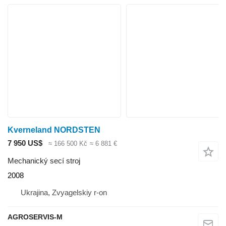
Kverneland NORDSTEN
7 950 US$
≈ 166 500 Kč
≈ 6 881 €
Mechanický secí stroj
2008
Ukrajina, Zvyagelskiy r-on
AGROSERVIS-M