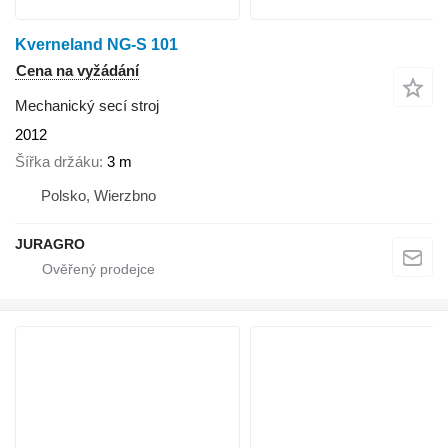
Kverneland NG-S 101
Cena na vyžádání
Mechanický secí stroj
2012
Šířka držáku
3 m
Polsko, Wierzbno
JURAGRO