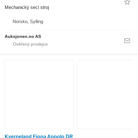
Mechanický secí stroj
Norsko, Sylling
Auksjonen.no AS
Kverneland Fiona Appolo DR