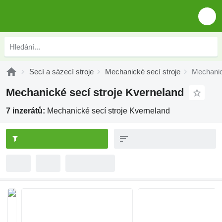
Secí a sázecí stroje
Mechanické secí stroje
Mechanic
Mechanické secí stroje Kverneland
7 inzerátů:
Mechanické secí stroje Kverneland