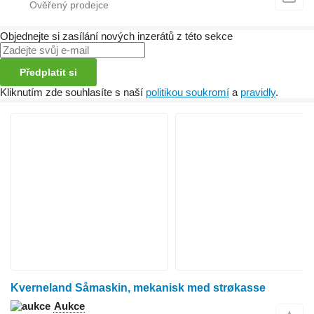
Objednejte si zasílání nových inzerátů z této sekce
Předplatit si
Kliknutím zde souhlasíte s naší
politikou soukromí
a
pravidly
.
Kverneland Såmaskin, mekanisk med strøkasse
Aukce