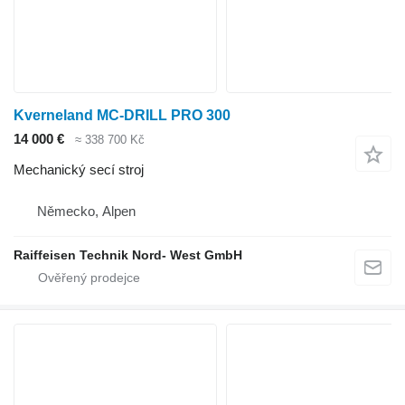
Kverneland MC-DRILL PRO 300
14 000 €
≈ 338 700 Kč
Mechanický secí stroj
Německo, Alpen
Raiffeisen Technik Nord- West GmbH