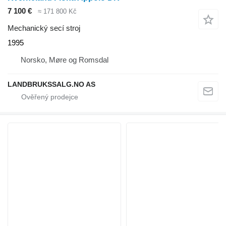
7 100 €
≈ 171 800 Kč
Mechanický secí stroj
1995
Norsko, Møre og Romsdal
LANDBRUKSSALG.NO AS