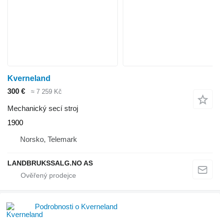
Kverneland
300 €
≈ 7 259 Kč
Mechanický secí stroj
1900
Norsko, Telemark
LANDBRUKSSALG.NO AS
Podrobnosti o Kverneland