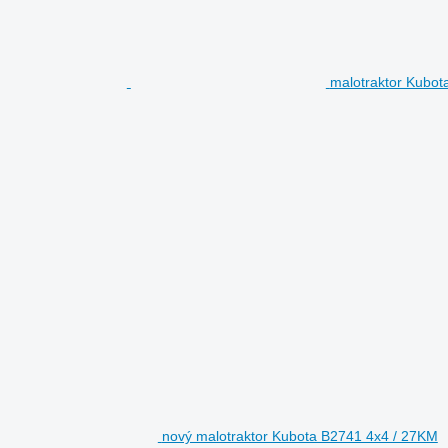
malotraktor Kubot
nový malotraktor Kubota B2741 4x4 / 27KM