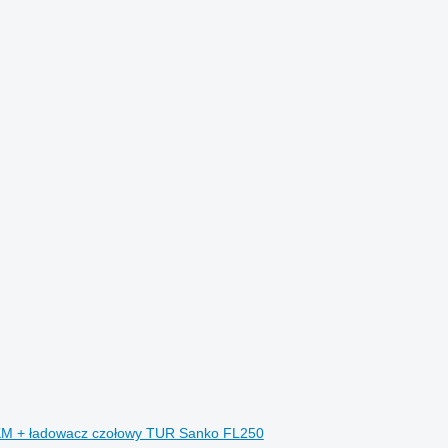
4KM + ładowacz czołowy TUR Sanko FL250