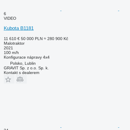
6
VIDEO
Kubota B1181
11 610 €
50 000 PLN
≈ 280 900 Kč
Malotraktor
2021
100 m/h
Konfigurace nápravy
4x4
Polsko, Lublin
GRAVIT Sp. z o.o. Sp. k.
Kontakt s dealerem