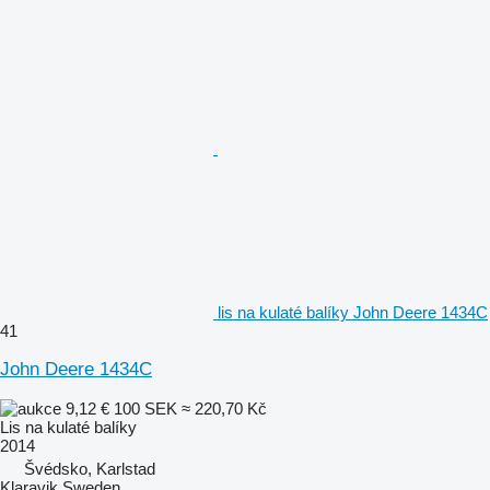
lis na kulaté balíky John Deere 1434C
41
John Deere 1434C
9,12 €
100 SEK
≈ 220,70 Kč
Lis na kulaté balíky
2014
Švédsko, Karlstad
Klaravik Sweden