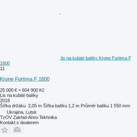
lis na kulaté balíky Krone Fortima F
1600
11
Krone Fortima F 1600
25 000 €
≈ 604 900 Kč
Lis na kulaté balíky
2018
Šířka držáku
2,05 m
Šířka balíku
1,2 m
Průměr balíku
1 550 mm
Ukrajina, Lutsk
TzOV Zakhid-Ahro-Tekhnika
Kontakt s dealerem