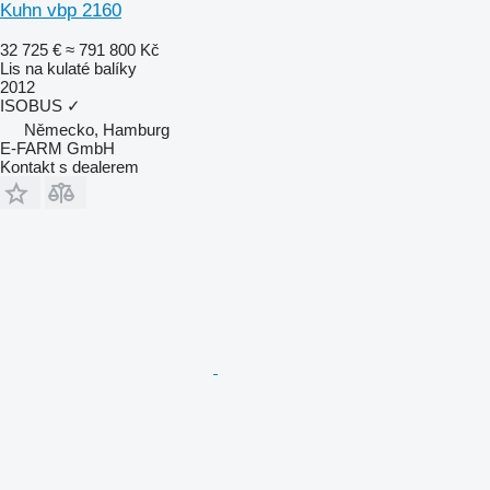
Kuhn vbp 2160
32 725 €
≈ 791 800 Kč
Lis na kulaté balíky
2012
ISOBUS
✓
Německo, Hamburg
E-FARM GmbH
Kontakt s dealerem