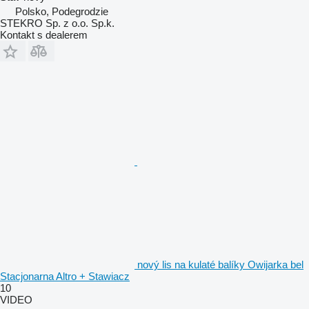
Polsko, Podegrodzie
STEKRO Sp. z o.o. Sp.k.
Kontakt s dealerem
nový lis na kulaté balíky Owijarka bel
Stacjonarna Altro + Stawiacz
10
VIDEO