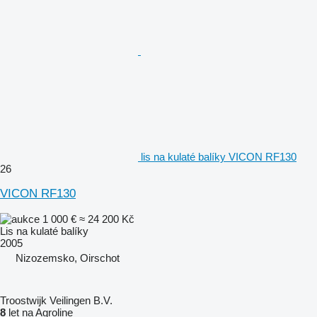
lis na kulaté balíky VICON RF130
26
VICON RF130
1 000 €
≈ 24 200 Kč
Lis na kulaté balíky
2005
Nizozemsko, Oirschot
Troostwijk Veilingen B.V.
8
let na Agroline