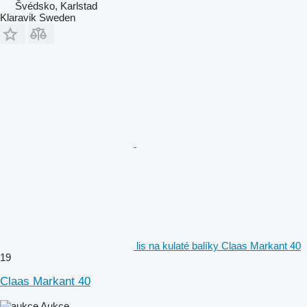
Švédsko, Karlstad
Klaravik Sweden
lis na kulaté balíky Claas Markant 40
19
Claas Markant 40
Aukce