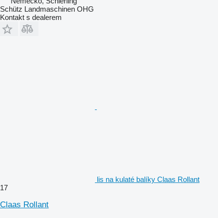
Německo, Schierling
Schütz Landmaschinen OHG
Kontakt s dealerem
lis na kulaté balíky Claas Rollant
17
Claas Rollant