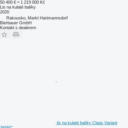
50 400 €
≈ 1 219 000 Kč
Lis na kulaté balíky
2020
Rakousko, Markt Hartmannsdorf
Bierbauer GmbH
Kontakt s dealerem
lis na kulaté balíky Claas Variant
365RC