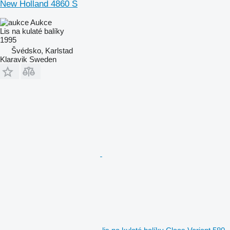
New Holland 4860 S
Aukce
Lis na kulaté balíky
1995
Švédsko, Karlstad
Klaravik Sweden