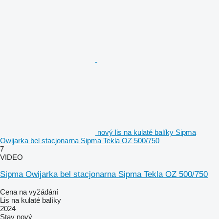
nový lis na kulaté balíky Sipma
Owijarka bel stacjonarna Sipma Tekla OZ 500/750
7
VIDEO
Sipma Owijarka bel stacjonarna Sipma Tekla OZ 500/750
Cena na vyžádání
Lis na kulaté balíky
2024
Stav
nový