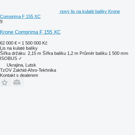
nový lis na kulaté balíky Krone
Comprima F 155 XC
9
Krone Comprima F 155 XC
62 000 €
≈ 1 500 000 Kč
Lis na kulaté balíky
Šířka držáku
2,15 m
Šířka balíku
1,2 m
Průměr balíku
1 500 mm
ISOBUS
✓
Ukrajina, Lutsk
TzOV Zakhid-Ahro-Tekhnika
Kontakt s dealerem