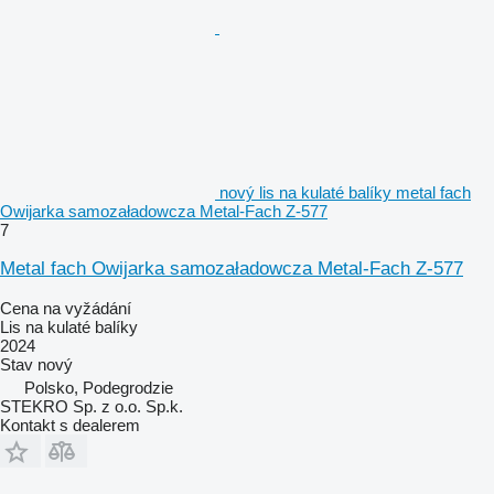
nový lis na kulaté balíky metal fach
Owijarka samozaładowcza Metal-Fach Z-577
7
Metal fach Owijarka samozaładowcza Metal-Fach Z-577
Cena na vyžádání
Lis na kulaté balíky
2024
Stav
nový
Polsko, Podegrodzie
STEKRO Sp. z o.o. Sp.k.
Kontakt s dealerem