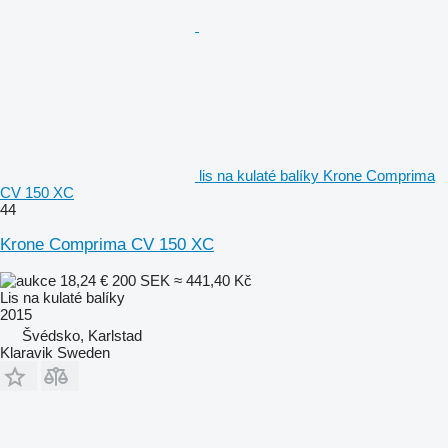
lis na kulaté balíky Krone Comprima
CV 150 XC
44
Krone Comprima CV 150 XC
18,24 €
200 SEK
≈ 441,40 Kč
Lis na kulaté balíky
2015
Švédsko, Karlstad
Klaravik Sweden