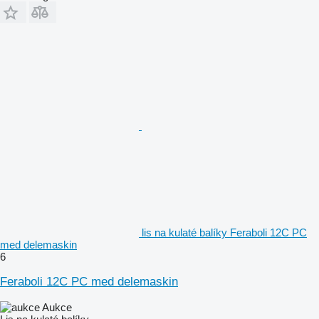
lis na kulaté balíky Feraboli 12C PC
med delemaskin
6
Feraboli 12C PC med delemaskin
Aukce