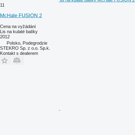
11
McHale FUSION 2
Cena na vyžádání
Lis na kulaté balíky
2012
Polsko, Podegrodzie
STEKRO Sp. z o.o. Sp.k.
Kontakt s dealerem