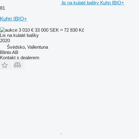
lis na kulaté balíky Kuhn IBIO+
81
Kuhn IBIO+
3 010 €
33 000 SEK
≈ 72 830 Kč
Lis na kulaté balíky
2020
Švédsko, Vallentuna
Blinto AB
Kontakt s dealerem