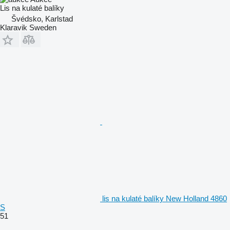
Lis na kulaté balíky
Švédsko, Karlstad
Klaravik Sweden
lis na kulaté balíky New Holland 4860
S
51