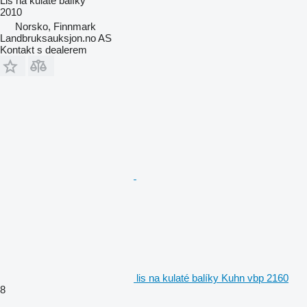
Lis na kulaté balíky
2010
Norsko, Finnmark
Landbruksauksjon.no AS
Kontakt s dealerem
lis na kulaté balíky Kuhn vbp 2160
8