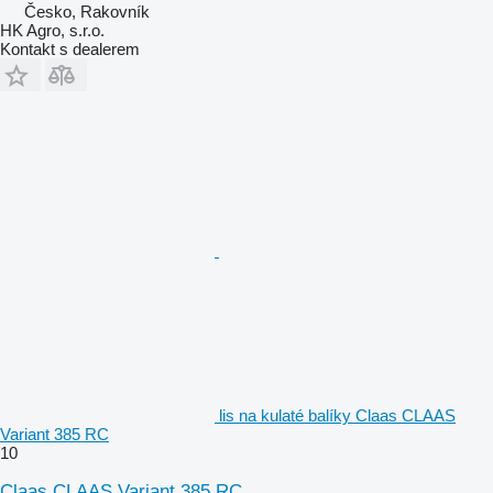
Česko, Rakovník
HK Agro, s.r.o.
Kontakt s dealerem
lis na kulaté balíky Claas CLAAS
Variant 385 RC
10
Claas CLAAS Variant 385 RC