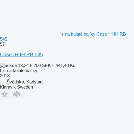
lis na kulaté balíky Case IH IH RB
545
57
Case IH IH RB 545
18,24 €
200 SEK
≈ 441,40 Kč
Lis na kulaté balíky
2018
Švédsko, Karlstad
Klaravik Sweden