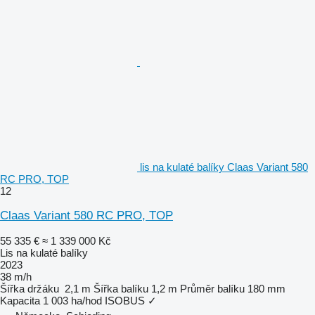
lis na kulaté balíky Claas Variant 580
RC PRO, TOP
12
Claas Variant 580 RC PRO, TOP
55 335 €
≈ 1 339 000 Kč
Lis na kulaté balíky
2023
38 m/h
Šířka držáku
2,1 m
Šířka balíku
1,2 m
Průměr balíku
180 mm
Kapacita
1 003 ha/hod
ISOBUS
✓