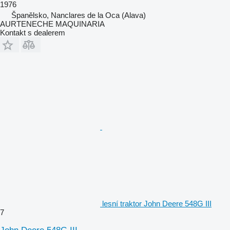
1976
Španělsko, Nanclares de la Oca (Alava)
AURTENECHE MAQUINARIA
Kontakt s dealerem
lesní traktor John Deere 548G III
7