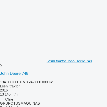
lesní traktor John Deere 748
5
John Deere 748
134 000 000 €
≈ 3 242 000 000 Kč
Lesní traktor
2016
13 145 m/h
Chile
GRUPOTUSMAQUINAS