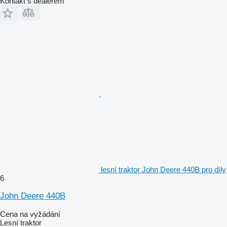
Kontakt s dealerem
lesní traktor John Deere 440B pro díly
6
John Deere 440B
Cena na vyžádání
Lesní traktor