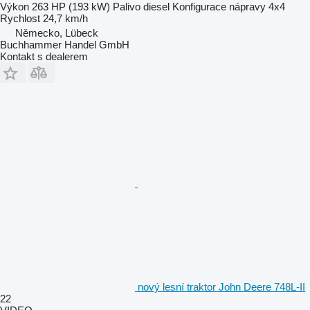
Výkon
263 HP (193 kW)
Palivo
diesel
Konfigurace nápravy
4x4
Rychlost
24,7 km/h
Německo, Lübeck
Buchhammer Handel GmbH
Kontakt s dealerem
nový lesní traktor John Deere 748L-II
22