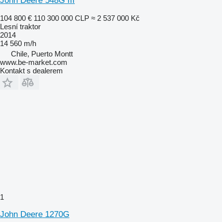
John Deere 548G III
104 800 €
110 300 000 CLP
≈ 2 537 000 Kč
Lesní traktor
2014
14 560 m/h
Chile, Puerto Montt
www.be-market.com
Kontakt s dealerem
1
John Deere 1270G