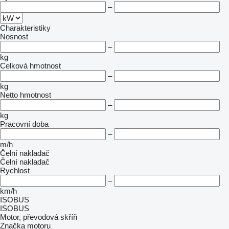
–
Charakteristiky
Nosnost
–
kg
Celková hmotnost
–
kg
Netto hmotnost
–
kg
Pracovní doba
–
m/h
Čelní nakladač
Čelní nakladač
Rychlost
–
km/h
ISOBUS
ISOBUS
Motor, převodová skříň
Značka motoru