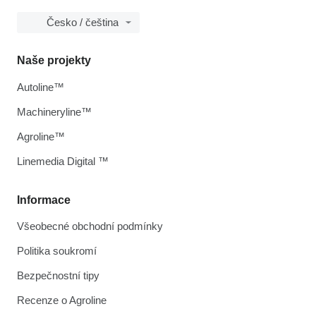
Česko / čeština
Naše projekty
Autoline™
Machineryline™
Agroline™
Linemedia Digital ™
Informace
Všeobecné obchodní podmínky
Politika soukromí
Bezpečnostní tipy
Recenze o Agroline