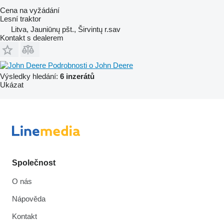
Cena na vyžádání
Lesní traktor
Litva, Jauniūnų pšt., Širvintų r.sav
Kontakt s dealerem
Podrobnosti o John Deere
Výsledky hledání:
6 inzerátů
Ukázat
Společnost
O nás
Nápověda
Kontakt