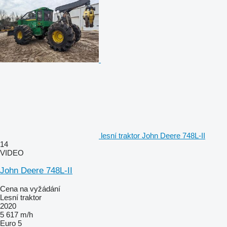
lesní traktor John Deere 748L-II
14
VIDEO
John Deere 748L-II
Cena na vyžádání
Lesní traktor
2020
5 617 m/h
Euro 5