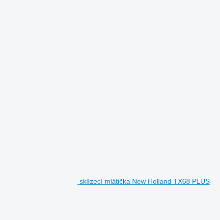
sklízecí mlátička New Holland TX68 PLUS