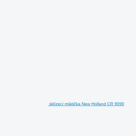
sklízecí mlátička New Holland CR 9090