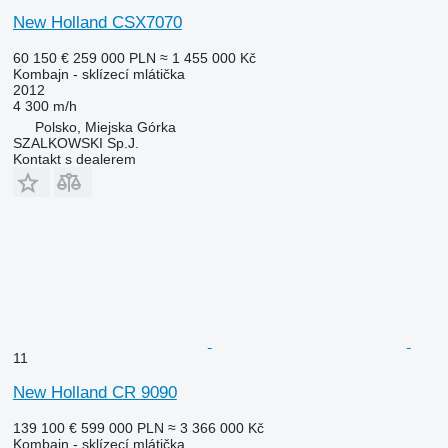
New Holland CSX7070
60 150 €
259 000 PLN
≈ 1 455 000 Kč
Kombajn - sklízecí mlátička
2012
4 300 m/h
Polsko, Miejska Górka
SZALKOWSKI Sp.J.
Kontakt s dealerem
11
New Holland CR 9090
139 100 €
599 000 PLN
≈ 3 366 000 Kč
Kombajn - sklízecí mlátička