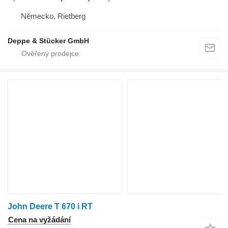
Německo, Rietberg
Deppe & Stücker GmbH
John Deere T 670 i RT
Cena na vyžádání