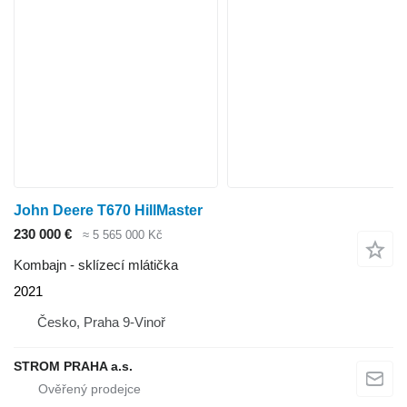
John Deere T670 HillMaster
230 000 €
≈ 5 565 000 Kč
Kombajn - sklízecí mlátička
2021
Česko, Praha 9-Vinoř
STROM PRAHA a.s.