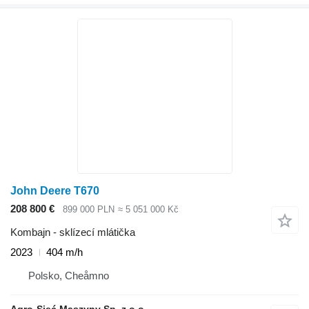
John Deere T670
208 800 €
899 000 PLN
≈ 5 051 000 Kč
Kombajn - sklízecí mlátička
2023
404 m/h
Polsko, Cheåmno