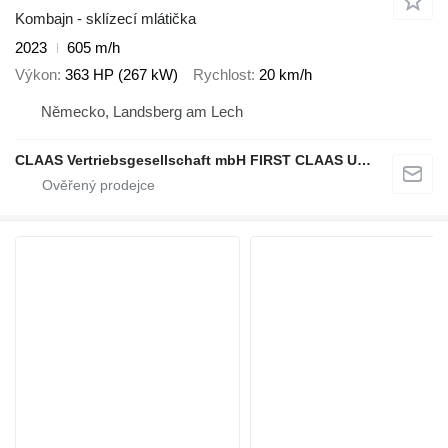
Kombajn - sklízecí mlátička
2023
605 m/h
Výkon
363 HP (267 kW)
Rychlost
20 km/h
Německo, Landsberg am Lech
CLAAS Vertriebsgesellschaft mbH FIRST CLAAS USED Center