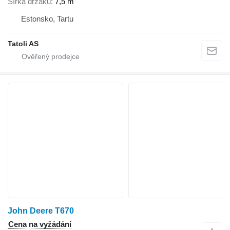
Šířka držáku
7,5 m
Estonsko, Tartu
Tatoli AS
John Deere T670
Cena na vyžádání