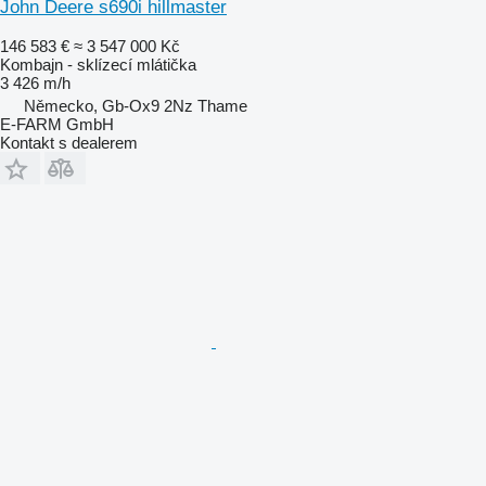
John Deere s690i hillmaster
146 583 €
≈ 3 547 000 Kč
Kombajn - sklízecí mlátička
3 426 m/h
Německo, Gb-Ox9 2Nz Thame
E-FARM GmbH
Kontakt s dealerem