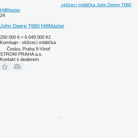
sklízecí mlátička John Deere T660
HillMaster
24
John Deere T660 HillMaster
250 000 €
≈ 6 049 000 Kč
Kombajn - sklízecí mlátička
Česko, Praha 9-Vinoř
STROM PRAHA a.s.
Kontakt s dealerem