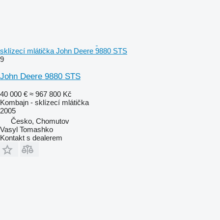
sklízecí mlátička John Deere 9880 STS
9
John Deere 9880 STS
40 000 €
≈ 967 800 Kč
Kombajn - sklízecí mlátička
2005
Česko, Chomutov
Vasyl Tomashko
Kontakt s dealerem