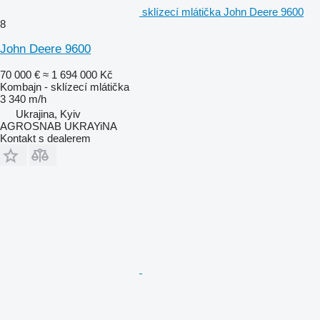
sklízecí mlátička John Deere 9600
8
John Deere 9600
70 000 €
≈ 1 694 000 Kč
Kombajn - sklízecí mlátička
3 340 m/h
Ukrajina, Kyiv
AGROSNAB UKRAYiNA
Kontakt s dealerem