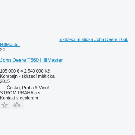
sklízecí mlátička John Deere T660
HillMaster
24
John Deere T660 HillMaster
105 000 €
≈ 2 540 000 Kč
Kombajn - sklízecí mlátička
2015
Česko, Praha 9-Vinoř
STROM PRAHA a.s.
Kontakt s dealerem