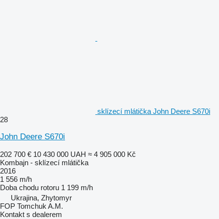
sklízecí mlátička John Deere S670i
28
John Deere S670i
202 700 €
10 430 000 UAH
≈ 4 905 000 Kč
Kombajn - sklízecí mlátička
2016
1 556 m/h
Doba chodu rotoru
1 199 m/h
Ukrajina, Zhytomyr
FOP Tomchuk A.M.
Kontakt s dealerem