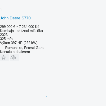
1
John Deere S770
299 000 €
≈ 7 234 000 Kč
Kombajn - sklízecí mlátička
2023
325 m/h
Výkon
397 HP (292 kW)
Rumunsko, Fetesti-Gara
Kontakt s dealerem