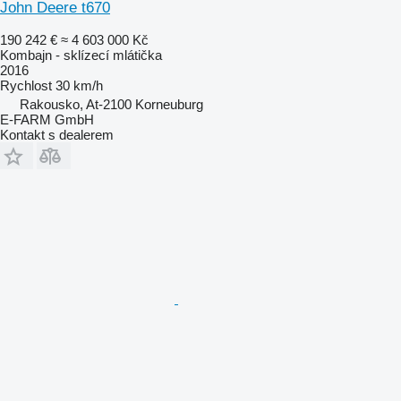
John Deere t670
190 242 €
≈ 4 603 000 Kč
Kombajn - sklízecí mlátička
2016
Rychlost
30 km/h
Rakousko, At-2100 Korneuburg
E-FARM GmbH
Kontakt s dealerem