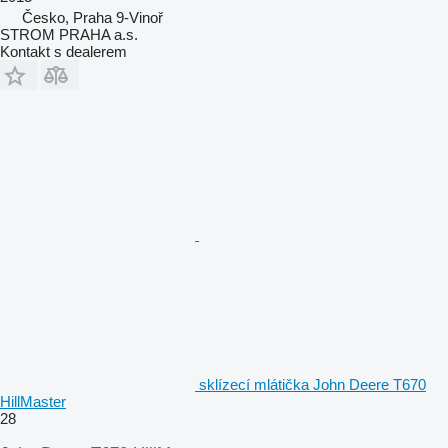
Česko, Praha 9-Vinoř
STROM PRAHA a.s.
Kontakt s dealerem
sklízecí mlátička John Deere T670
HillMaster
28