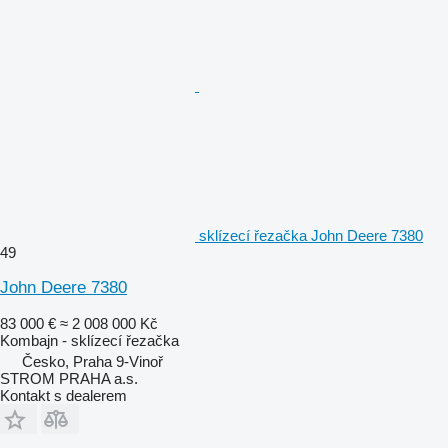
sklízecí řezačka John Deere 7380
49
John Deere 7380
83 000 €
≈ 2 008 000 Kč
Kombajn - sklízecí řezačka
Česko, Praha 9-Vinoř
STROM PRAHA a.s.
Kontakt s dealerem