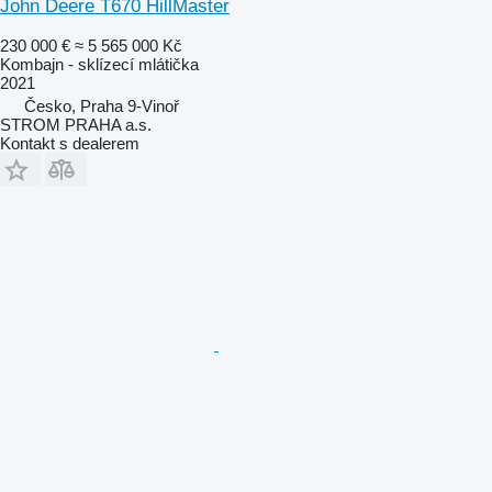
John Deere T670 HillMaster
230 000 €
≈ 5 565 000 Kč
Kombajn - sklízecí mlátička
2021
Česko, Praha 9-Vinoř
STROM PRAHA a.s.
Kontakt s dealerem