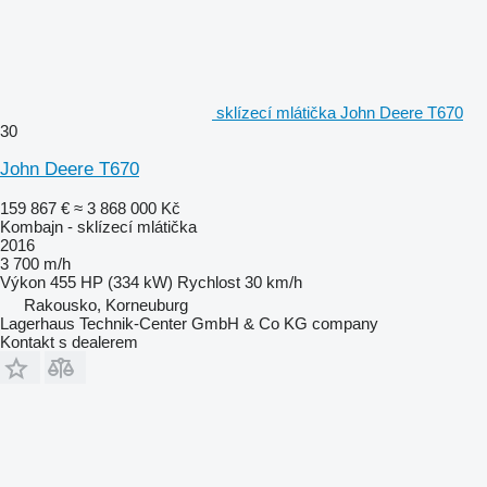
sklízecí mlátička John Deere T670
30
John Deere T670
159 867 €
≈ 3 868 000 Kč
Kombajn - sklízecí mlátička
2016
3 700 m/h
Výkon
455 HP (334 kW)
Rychlost
30 km/h
Rakousko, Korneuburg
Lagerhaus Technik-Center GmbH & Co KG company
Kontakt s dealerem