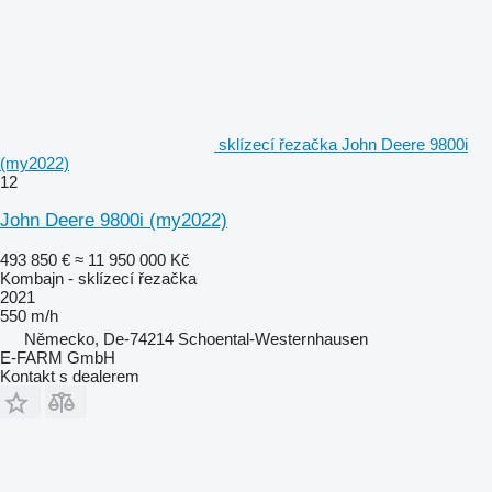
sklízecí řezačka John Deere 9800i
(my2022)
12
John Deere 9800i (my2022)
493 850 €
≈ 11 950 000 Kč
Kombajn - sklízecí řezačka
2021
550 m/h
Německo, De-74214 Schoental-Westernhausen
E-FARM GmbH
Kontakt s dealerem