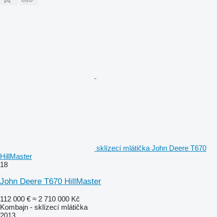
sklízecí mlátička John Deere T670
HillMaster
18
John Deere T670 HillMaster
112 000 €
≈ 2 710 000 Kč
Kombajn - sklízecí mlátička
2013