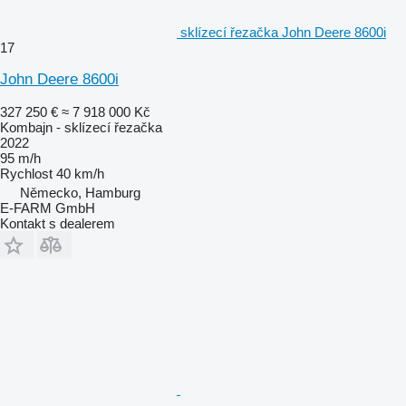
sklízecí řezačka John Deere 8600i
17
John Deere 8600i
327 250 €
≈ 7 918 000 Kč
Kombajn - sklízecí řezačka
2022
95 m/h
Rychlost
40 km/h
Německo, Hamburg
E-FARM GmbH
Kontakt s dealerem