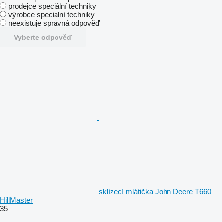
prodejce speciální techniky
výrobce speciální techniky
neexistuje správná odpověď
Vyberte odpověď
sklízecí mlátička John Deere T660
HillMaster
35