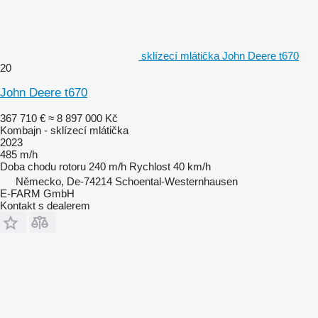
sklízecí mlátička John Deere t670
20
John Deere t670
367 710 €
≈ 8 897 000 Kč
Kombajn - sklízecí mlátička
2023
485 m/h
Doba chodu rotoru
240 m/h
Rychlost
40 km/h
Německo, De-74214 Schoental-Westernhausen
E-FARM GmbH
Kontakt s dealerem