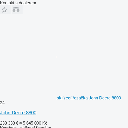
Kontakt s dealerem
sklízecí řezačka John Deere 8800
24
John Deere 8800
233 333 €
≈ 5 645 000 Kč
Kombajn - sklízecí řezačka