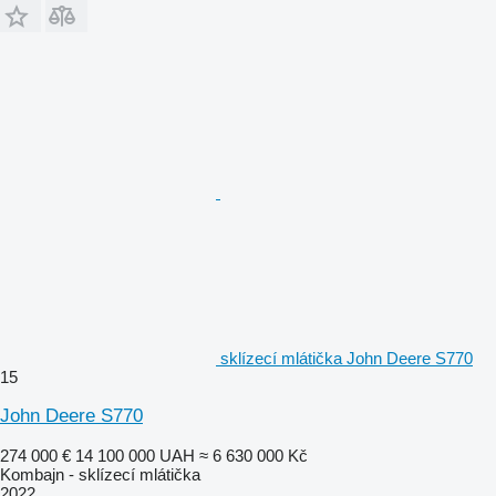
sklízecí mlátička John Deere S770
15
John Deere S770
274 000 €
14 100 000 UAH
≈ 6 630 000 Kč
Kombajn - sklízecí mlátička
2022