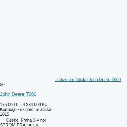
sklízecí mlátička John Deere T660
30
John Deere T660
175 000 €
≈ 4 234 000 Kč
Kombajn - sklízecí mlátička
2015
Česko, Praha 9-Vinoř
STROM PRAHA a.s.