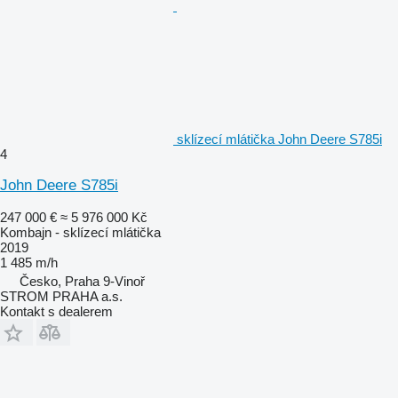
sklízecí mlátička John Deere S785i
4
John Deere S785i
247 000 €
≈ 5 976 000 Kč
Kombajn - sklízecí mlátička
2019
1 485 m/h
Česko, Praha 9-Vinoř
STROM PRAHA a.s.
Kontakt s dealerem