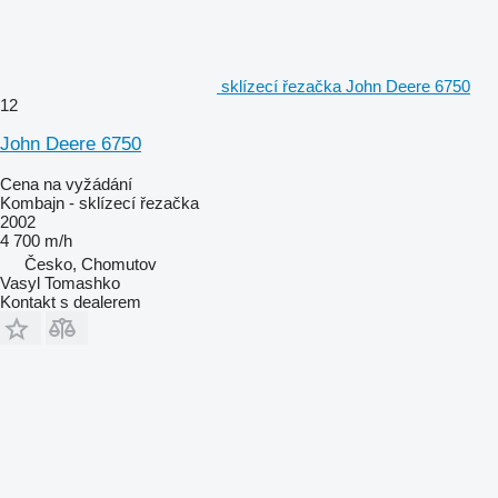
sklízecí řezačka John Deere 6750
12
John Deere 6750
Cena na vyžádání
Kombajn - sklízecí řezačka
2002
4 700 m/h
Česko, Chomutov
Vasyl Tomashko
Kontakt s dealerem