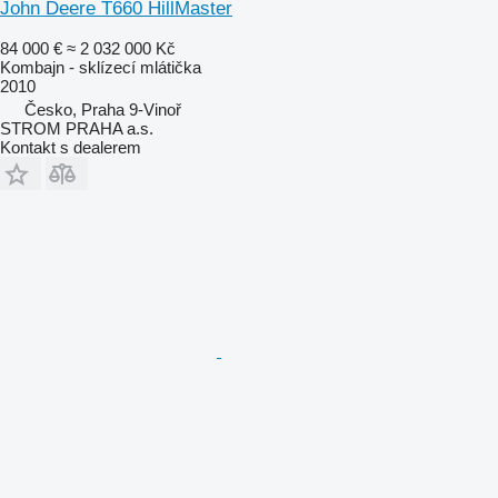
John Deere T660 HillMaster
84 000 €
≈ 2 032 000 Kč
Kombajn - sklízecí mlátička
2010
Česko, Praha 9-Vinoř
STROM PRAHA a.s.
Kontakt s dealerem