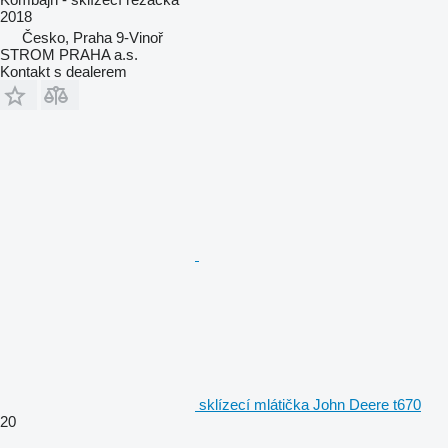
2018
Česko, Praha 9-Vinoř
STROM PRAHA a.s.
Kontakt s dealerem
sklízecí mlátička John Deere t670
20