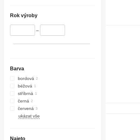
8230
8260 R
Rok výroby
8310
8320
–
8335 R
8370 R
8400
H-series
M-series
Barva
bordová
béžová
stříbrná
černá
červená
ukázat vše
Najeto