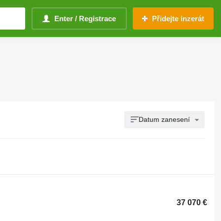
Enter / Registrace
Přidejte inzerát
Datum zanesení
37 070 €