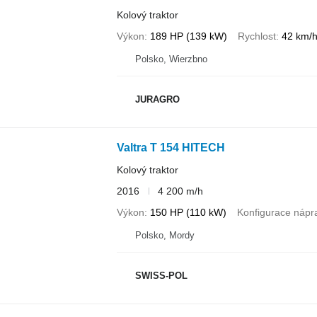
Kolový traktor
Výkon
189 HP (139 kW)
Rychlost
42 km/
Polsko, Wierzbno
JURAGRO
Valtra T 154 HITECH
Kolový traktor
2016
4 200 m/h
Výkon
150 HP (110 kW)
Konfigurace nápr
Polsko, Mordy
SWISS-POL