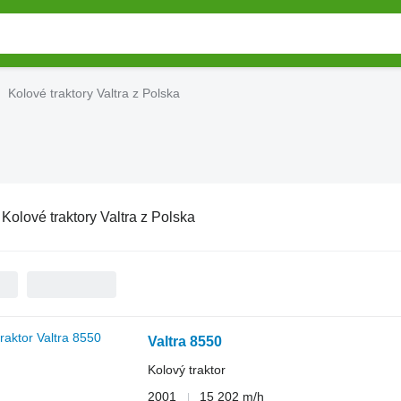
Kolové traktory Valtra z Polska
:
Kolové traktory Valtra z Polska
Valtra 8550
Kolový traktor
2001
15 202 m/h