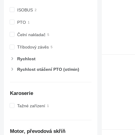
ISOBUS
PTO
Čelní nakladač
Tříbodový závěs
Rychlost
Rychlost otáčení PTO (ot/min)
Karoserie
Tažné zařízení
Motor, převodová skříň