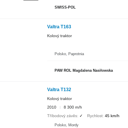
SWISS-POL
Valtra T163
Kolový traktor
Polsko, Paprotnia
PAW ROL Magdalena Nasiłowska
Valtra T132
Kolový traktor
2010
8 300 m/h
Tříbodový závěs
✓
Rychlost
45 km/h
Polsko, Mordy