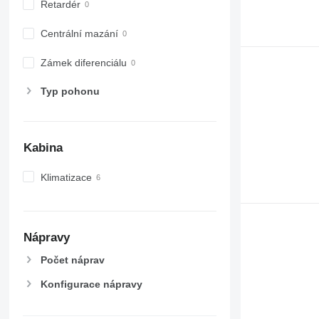
Retardér
Centrální mazání
Zámek diferenciálu
Typ pohonu
Kabina
Klimatizace
Nápravy
Počet náprav
Konfigurace nápravy