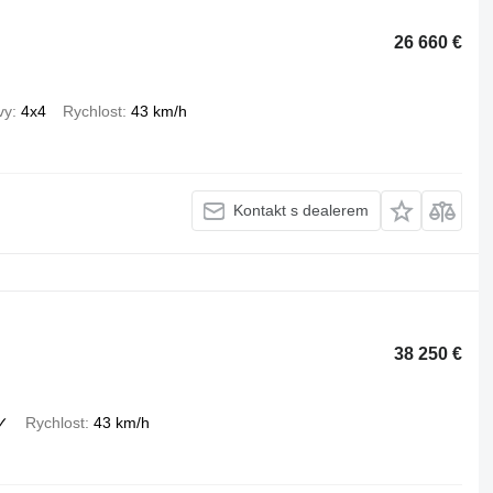
26 660 €
vy
4x4
Rychlost
43 km/h
Kontakt s dealerem
38 250 €
✓
Rychlost
43 km/h