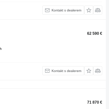
Kontakt s dealerem
62 590 €
h
Kontakt s dealerem
71 870 €