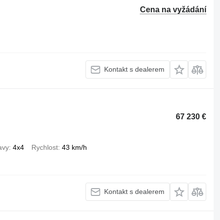
Cena na vyžádání
h
Kontakt s dealerem
67 230 €
avy
4x4
Rychlost
43 km/h
Kontakt s dealerem