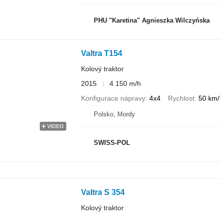
PHU "Karetina" Agnieszka Wilczyńska
Valtra T154
Kolový traktor
2015
4 150 m/h
Konfigurace nápravy
4x4
Rychlost
50 km/
Polsko, Mordy
VIDEO
SWISS-POL
Valtra S 354
Kolový traktor