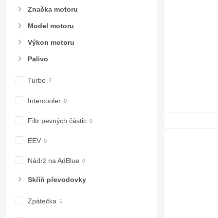
Značka motoru
Model motoru
Výkon motoru
Palivo
Turbo
Intercooler
Filtr pevných částic
EEV
Nádrž na AdBlue
Skříň převodovky
Zpátečka