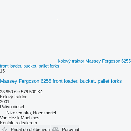
kolový traktor Massey Fergoson 6255
front loader, bucket, pallet forks
15
Massey Fergoson 6255 front loader, bucket, pallet forks
23 950 €
≈ 579 500 Kč
Kolový traktor
2001
Palivo
diesel
Nizozemsko, Hoenzadriel
Van Hezik Machines
Kontakt s dealerem
Přidat do oblíbených
Porovnat