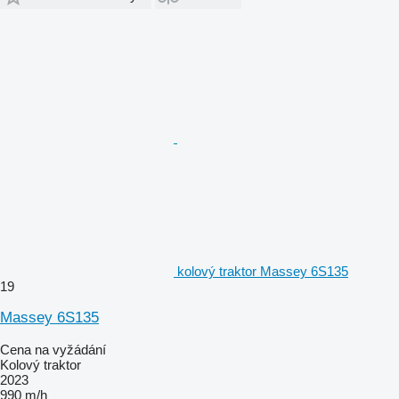
kolový traktor Massey 6S135
19
Massey 6S135
Cena na vyžádání
Kolový traktor
2023
990 m/h