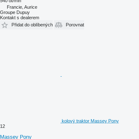
540 ot/min
Francie, Aurice
Groupe Dupuy
Kontakt s dealerem
Přidat do oblíbených
Porovnat
kolový traktor Massey Pony
12
Massey Pony