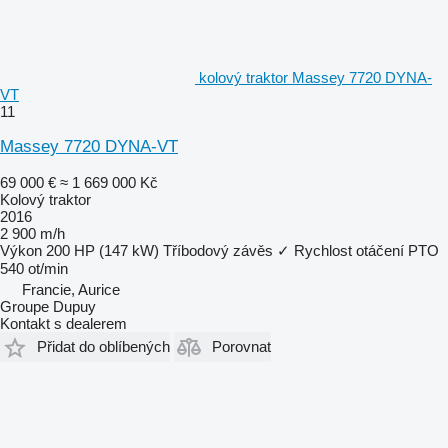
kolový traktor Massey 7720 DYNA-
VT
11
Massey 7720 DYNA-VT
69 000 €
≈ 1 669 000 Kč
Kolový traktor
2016
2 900 m/h
Výkon
200 HP (147 kW)
Tříbodový závěs
✓
Rychlost otáčení PTO
540 ot/min
Francie, Aurice
Groupe Dupuy
Kontakt s dealerem
Přidat do oblíbených
Porovnat