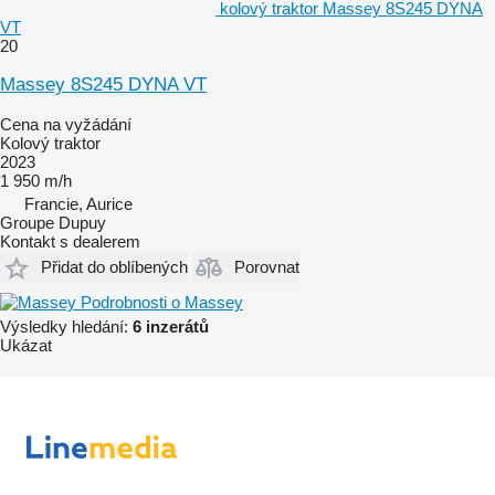
kolový traktor Massey 8S245 DYNA
VT
20
Massey 8S245 DYNA VT
Cena na vyžádání
Kolový traktor
2023
1 950 m/h
Francie, Aurice
Groupe Dupuy
Kontakt s dealerem
Přidat do oblíbených
Porovnat
Podrobnosti o Massey
Výsledky hledání:
6 inzerátů
Ukázat