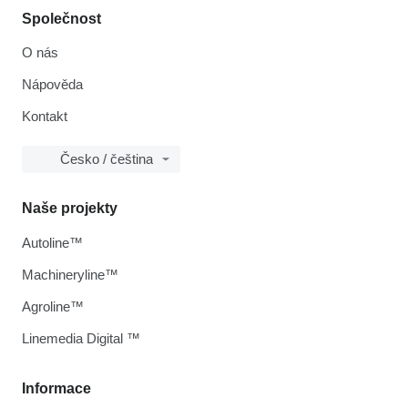
Společnost
O nás
Nápověda
Kontakt
Česko / čeština
Naše projekty
Autoline™
Machineryline™
Agroline™
Linemedia Digital ™
Informace