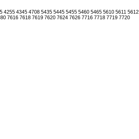
5
4255
4345
4708
5435
5445
5455
5460
5465
5610
5611
5612
480
7616
7618
7619
7620
7624
7626
7716
7718
7719
7720