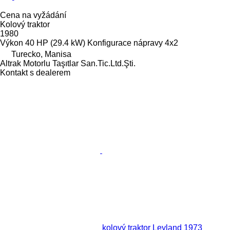
Cena na vyžádání
Kolový traktor
1980
Výkon
40 HP (29.4 kW)
Konfigurace nápravy
4x2
Turecko, Manisa
Altrak Motorlu Taşıtlar San.Tic.Ltd.Şti.
Kontakt s dealerem
kolový traktor Leyland 1973