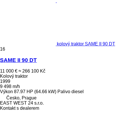
kolový traktor SAME II 90 DT
16
SAME II 90 DT
11 000 €
≈ 266 100 Kč
Kolový traktor
1999
9 498 m/h
Výkon
87.97 HP (64.66 kW)
Palivo
diesel
Česko, Prague
EAST WEST 24 s.r.o.
Kontakt s dealerem