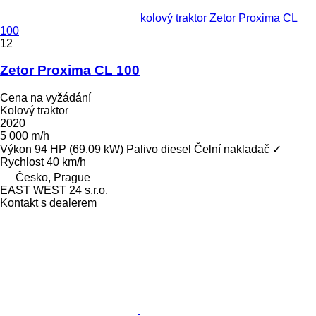
kolový traktor Zetor Proxima CL
100
12
Zetor Proxima CL 100
Cena na vyžádání
Kolový traktor
2020
5 000 m/h
Výkon
94 HP (69.09 kW)
Palivo
diesel
Čelní nakladač
✓
Rychlost
40 km/h
Česko, Prague
EAST WEST 24 s.r.o.
Kontakt s dealerem