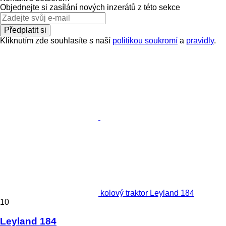
Objednejte si zasílání nových inzerátů z této sekce
Předplatit si
Kliknutím zde souhlasíte s naší
politikou soukromí
a
pravidly
.
kolový traktor Leyland 184
10
Leyland 184