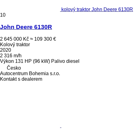
kolový traktor John Deere 6130R
10
John Deere 6130R
2 645 000 Kč
≈ 109 300 €
Kolový traktor
2020
2 316 m/h
Výkon
131 HP (96 kW)
Palivo
diesel
Česko
Autocentrum Bohemia s.r.o.
Kontakt s dealerem