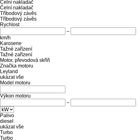
Čelní nakladač
Čelní nakladač
Tříbodový závěs
Tříbodový závěs
Rychlost
–
km/h
Karoserie
Tažné zařízení
Tažné zařízení
Motor, převodová skříň
Značka motoru
Leyland
ukázat vše
Model motoru
Výkon motoru
–
Palivo
diesel
ukázat vše
Turbo
Turbo