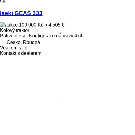
59
Iseki GEAS 333
109 000 Kč
≈ 4 505 €
Kolový traktor
Palivo
diesel
Konfigurace nápravy
4x4
Česko, Roudná
Veacom s.r.o.
Kontakt s dealerem