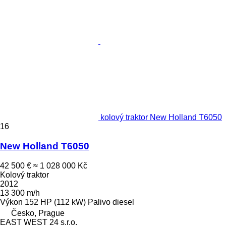
kolový traktor New Holland T6050
16
New Holland T6050
42 500 €
≈ 1 028 000 Kč
Kolový traktor
2012
13 300 m/h
Výkon
152 HP (112 kW)
Palivo
diesel
Česko, Prague
EAST WEST 24 s.r.o.