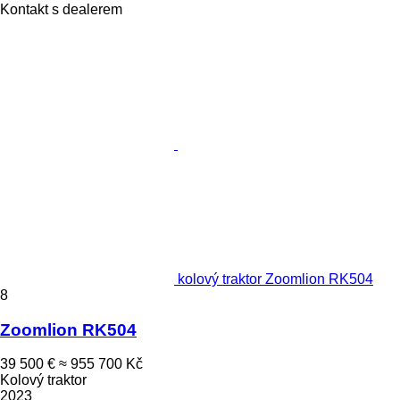
Kontakt s dealerem
kolový traktor Zoomlion RK504
8
Zoomlion RK504
39 500 €
≈ 955 700 Kč
Kolový traktor
2023