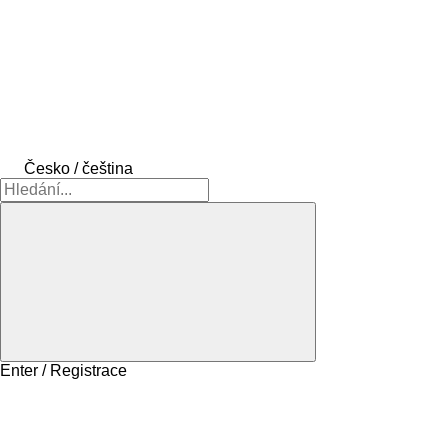
Česko / čeština
Enter / Registrace