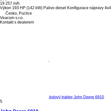
19 257 m/h
Výkon
193 HP (142 kW)
Palivo
diesel
Konfigurace nápravy
4x4
Česko, Puclice
Veacom s.r.o.
Kontakt s dealerem
kolový traktor John Deere 6910
5