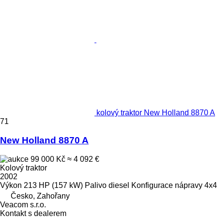
kolový traktor New Holland 8870 A
71
New Holland 8870 A
99 000 Kč
≈ 4 092 €
Kolový traktor
2002
Výkon
213 HP (157 kW)
Palivo
diesel
Konfigurace nápravy
4x4
Česko, Zahořany
Veacom s.r.o.
Kontakt s dealerem