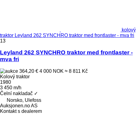
kolový
traktor Leyland 262 SYNCHRO traktor med frontlaster - mva fri
13
Leyland 262 SYNCHRO traktor med frontlaster -
mva fri
364,20 €
4 000 NOK
≈ 8 811 Kč
Kolový traktor
1980
3 450 m/h
Čelní nakladač
✓
Norsko, Ulefoss
Auksjonen.no AS
Kontakt s dealerem