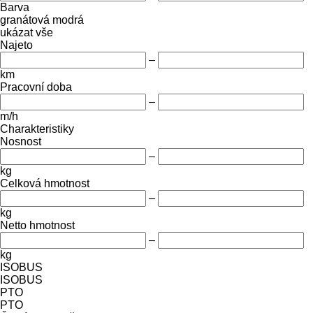
Barva
granátová
modrá
ukázat vše
Najeto
–
km
Pracovní doba
–
m/h
Charakteristiky
Nosnost
–
kg
Celková hmotnost
–
kg
Netto hmotnost
–
kg
ISOBUS
ISOBUS
PTO
PTO