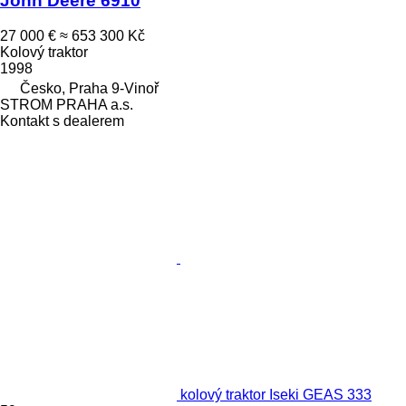
John Deere 6910
27 000 €
≈ 653 300 Kč
Kolový traktor
1998
Česko, Praha 9-Vinoř
STROM PRAHA a.s.
Kontakt s dealerem
kolový traktor Iseki GEAS 333