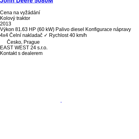
John Deere 5080M
Cena na vyžádání
Kolový traktor
2013
Výkon
81.63 HP (60 kW)
Palivo
diesel
Konfigurace nápravy
4x4
Čelní nakladač
✓
Rychlost
40 km/h
Česko, Prague
EAST WEST 24 s.r.o.
Kontakt s dealerem