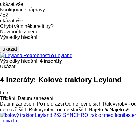
ukázat vše
Konfigurace nápravy
4x2
ukázat vše
Chybí vám některé filtry?
Navrhněte změnu
Výsledky hledání:
-
ukázat
Podrobnosti o Leyland
Výsledky hledání:
4 inzeráty
Ukázat
4 inzeráty:
Kolové traktory Leyland
Filtr
Třídění
:
Datum zanesení
Datum zanesení
Po nejdražší
Od nejlevnějších
Rok výroby - od
nejnovějších
Rok výroby - od nejstarších
Najeto ⬊
Najeto ⬈