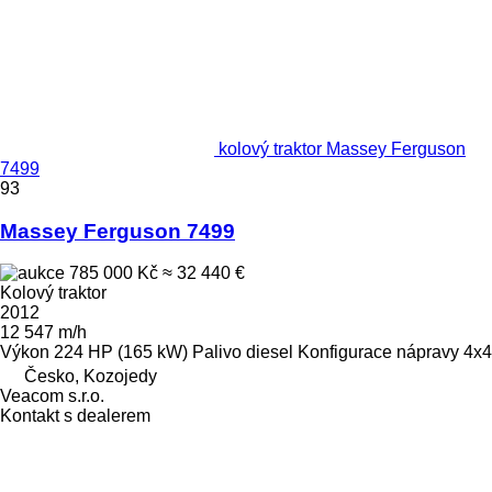
kolový traktor Massey Ferguson
7499
93
Massey Ferguson 7499
785 000 Kč
≈ 32 440 €
Kolový traktor
2012
12 547 m/h
Výkon
224 HP (165 kW)
Palivo
diesel
Konfigurace nápravy
4x4
Česko, Kozojedy
Veacom s.r.o.
Kontakt s dealerem