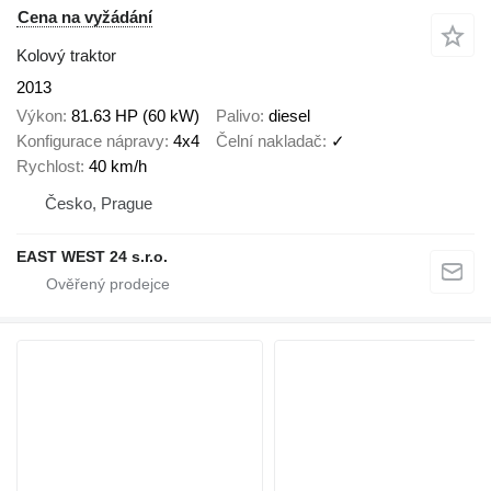
Cena na vyžádání
Kolový traktor
2013
Výkon
81.63 HP (60 kW)
Palivo
diesel
Konfigurace nápravy
4x4
Čelní nakladač
✓
Rychlost
40 km/h
Česko, Prague
EAST WEST 24 s.r.o.