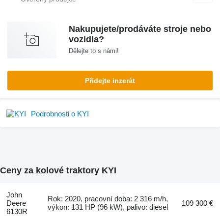
Nakupujete/prodáváte stroje nebo
vozidla?
Dělejte to s námi!
Přidejte inzerát
Podrobnosti o KYI
Ceny za kolové traktory KYI
John
Rok: 2020, pracovní doba: 2 316 m/h,
Deere
109 300 €
výkon: 131 HP (96 kW), palivo: diesel
6130R