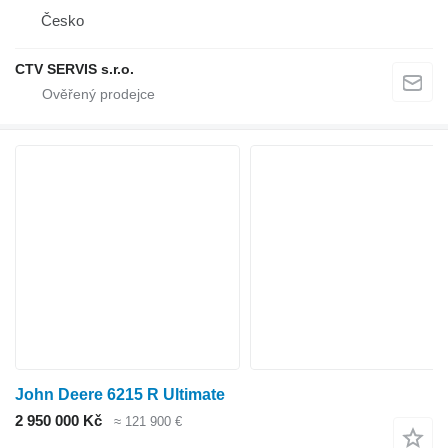
Česko
CTV SERVIS s.r.o.
John Deere 6215 R Ultimate
2 950 000 Kč
≈ 121 900 €