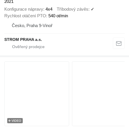
2021
Konfigurace nápravy
4x4
Tříbodový závěs
✓
Rychlost otáčení PTO
540 ot/min
Česko, Praha 9-Vinoř
STROM PRAHA a.s.
VIDEO