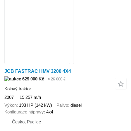
JCB FASTRAC HMV 3200 4X4
629 000 Kč
≈ 26 000 €
Kolový traktor
2007
19 257 m/h
Výkon
193 HP (142 kW)
Palivo
diesel
Konfigurace nápravy
4x4
Česko, Puclice