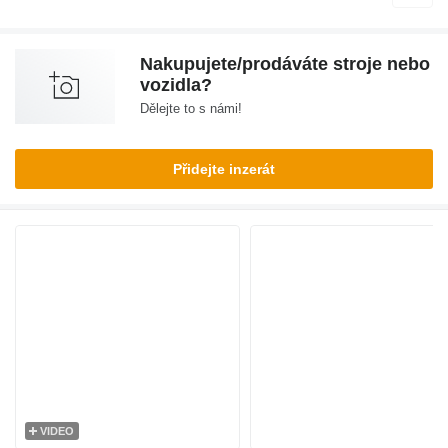
Nakupujete/prodáváte stroje nebo
vozidla?
Dělejte to s námi!
Přidejte inzerát
VIDEO