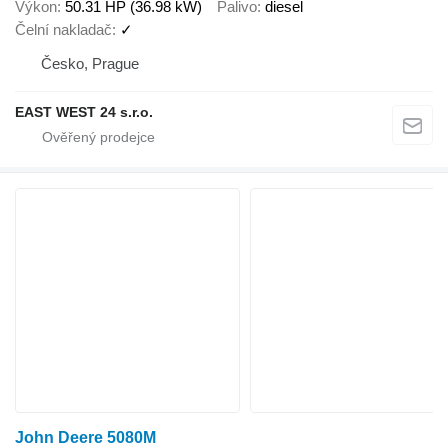
Výkon
50.31 HP (36.98 kW)
Palivo
diesel
Čelní nakladač
✓
Česko, Prague
EAST WEST 24 s.r.o.
John Deere 5080M