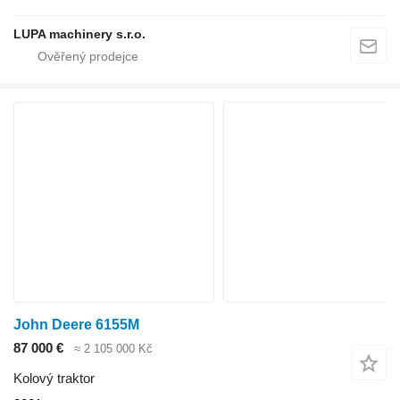
LUPA machinery s.r.o.
John Deere 6155M
87 000 €
≈ 2 105 000 Kč
Kolový traktor