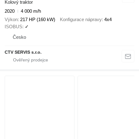
Kolový traktor
2020
4 000 m/h
Výkon
217 HP (160 kW)
Konfigurace nápravy
4x4
ISOBUS
✓
Česko
CTV SERVIS s.r.o.