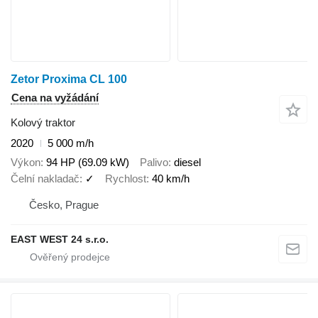
Zetor Proxima CL 100
Cena na vyžádání
Kolový traktor
2020
5 000 m/h
Výkon
94 HP (69.09 kW)
Palivo
diesel
Čelní nakladač
✓
Rychlost
40 km/h
Česko, Prague
EAST WEST 24 s.r.o.