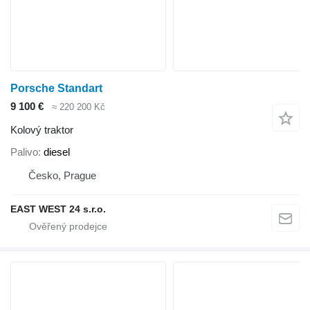
Porsche Standart
9 100 €
≈ 220 200 Kč
Kolový traktor
Palivo
diesel
Česko, Prague
EAST WEST 24 s.r.o.