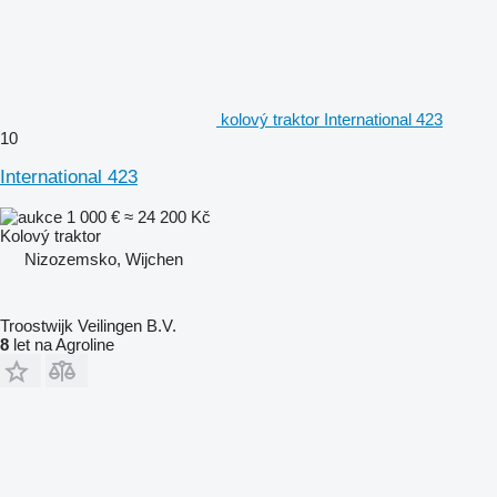
kolový traktor International 423
10
International 423
1 000 €
≈ 24 200 Kč
Kolový traktor
Nizozemsko, Wijchen
Troostwijk Veilingen B.V.
8
let na Agroline