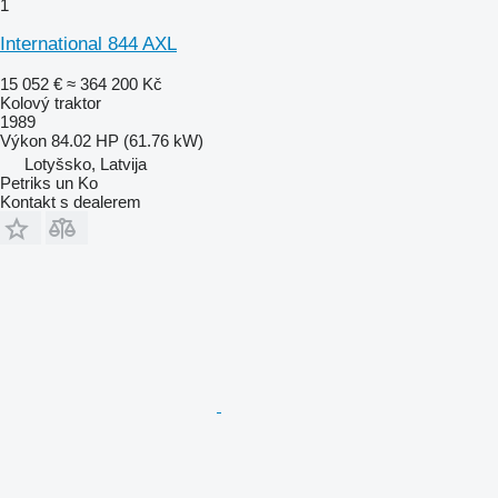
1
International 844 AXL
15 052 €
≈ 364 200 Kč
Kolový traktor
1989
Výkon
84.02 HP (61.76 kW)
Lotyšsko, Latvija
Petriks un Ko
Kontakt s dealerem