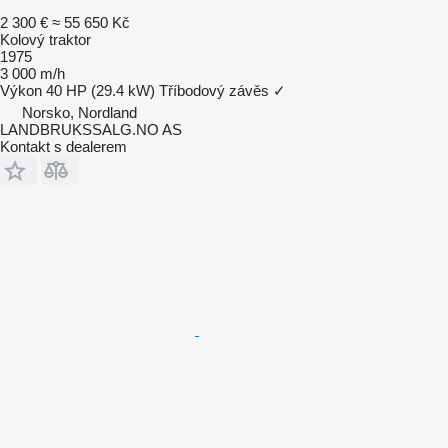
2 300 €
≈ 55 650 Kč
Kolový traktor
1975
3 000 m/h
Výkon
40 HP (29.4 kW)
Tříbodový závěs
✓
Norsko, Nordland
LANDBRUKSSALG.NO AS
Kontakt s dealerem