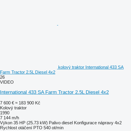
kolový traktor International 433 SA
Farm Tractor 2.5L Diesel 4x2
26
VIDEO
International 433 SA Farm Tractor 2.5L Diesel 4x2
7 600 €
≈ 183 900 Kč
Kolový traktor
1990
7 144 m/h
Výkon
35 HP (25.73 kW)
Palivo
diesel
Konfigurace nápravy
4x2
Rychlost otáčení PTO
540 ot/min