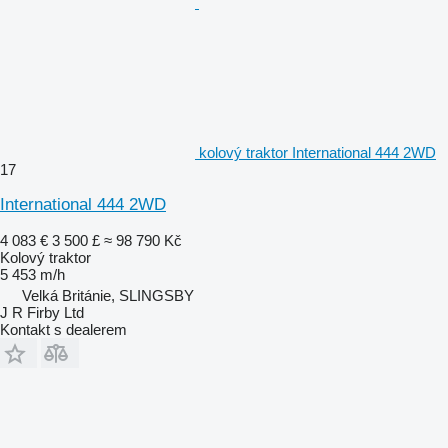
kolový traktor International 444 2WD
17
International 444 2WD
4 083 €
3 500 £
≈ 98 790 Kč
Kolový traktor
5 453 m/h
Velká Británie, SLINGSBY
J R Firby Ltd
Kontakt s dealerem