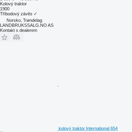
Kolový traktor
1900
Tříbodový závěs
✓
Norsko, Trøndelag
LANDBRUKSSALG.NO AS
Kontakt s dealerem
kolový traktor International 654