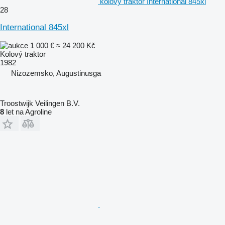
kolový traktor International 845xl
28
International 845xl
1 000 €
≈ 24 200 Kč
Kolový traktor
1982
Nizozemsko, Augustinusga
Troostwijk Veilingen B.V.
8
let na Agroline