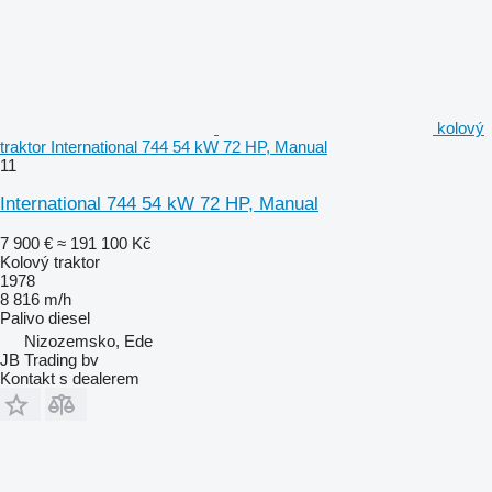
kolový
traktor International 744 54 kW 72 HP, Manual
11
International 744 54 kW 72 HP, Manual
7 900 €
≈ 191 100 Kč
Kolový traktor
1978
8 816 m/h
Palivo
diesel
Nizozemsko, Ede
JB Trading bv
Kontakt s dealerem