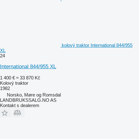
kolový traktor International 844/955
XL
24
International 844/955 XL
1 400 €
≈ 33 870 Kč
Kolový traktor
1982
Norsko, Møre og Romsdal
LANDBRUKSSALG.NO AS
Kontakt s dealerem