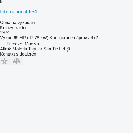
8
International 654
Cena na vyžádání
Kolový traktor
1974
Výkon
65 HP (47.78 kW)
Konfigurace nápravy
4x2
Turecko, Manisa
Altrak Motorlu Taşıtlar San.Tic.Ltd.Şti.
Kontakt s dealerem