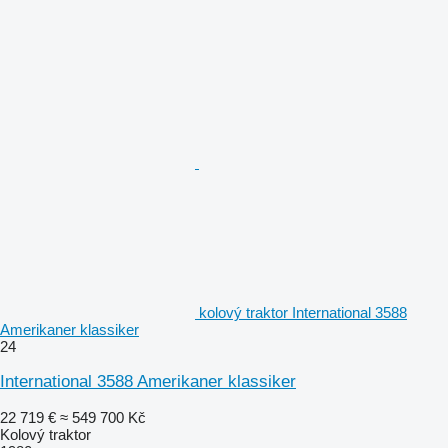
kolový traktor International 3588
Amerikaner klassiker
24
International 3588 Amerikaner klassiker
22 719 €
≈ 549 700 Kč
Kolový traktor