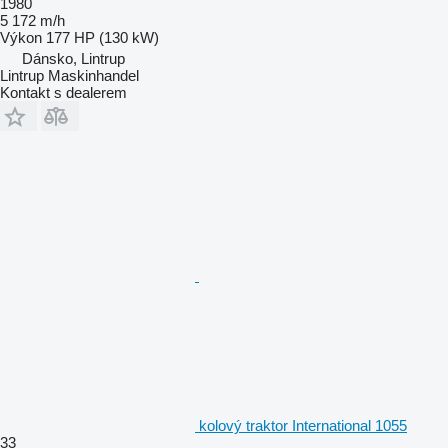
1980
5 172 m/h
Výkon
177 HP (130 kW)
Dánsko, Lintrup
Lintrup Maskinhandel
Kontakt s dealerem
kolový traktor International 1055
33