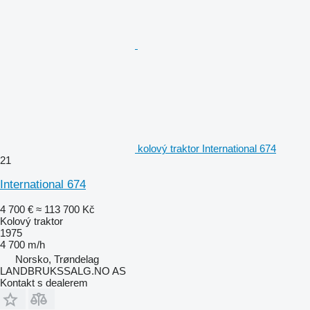
kolový traktor International 674
21
International 674
4 700 €
≈ 113 700 Kč
Kolový traktor
1975
4 700 m/h
Norsko, Trøndelag
LANDBRUKSSALG.NO AS
Kontakt s dealerem