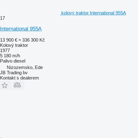
kolový traktor International 955A
17
International 955A
13 900 €
≈ 336 300 Kč
Kolový traktor
1977
5 180 m/h
Palivo
diesel
Nizozemsko, Ede
JB Trading bv
Kontakt s dealerem