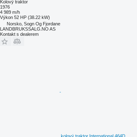
Kolový traktor
1976
4 989 m/h
Výkon
52 HP (38.22 kW)
Norsko, Sogn Og Fjordane
LANDBRUKSSALG.NO AS
Kontakt s dealerem
kolový traktor International 464D