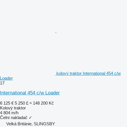
kolový traktor International 454 c/w
Loader
17
International 454 c/w Loader
6 125 €
5 250 £
≈ 148 200 Kč
Kolový traktor
4 804 m/h
Čelní nakladač
✓
Velká Británie, SLINGSBY