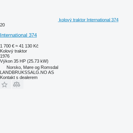
kolový traktor International 374
20
International 374
1 700 €
≈ 41 130 Kč
Kolový traktor
1976
Výkon
35 HP (25.73 kW)
Norsko, Møre og Romsdal
LANDBRUKSSALG.NO AS
Kontakt s dealerem