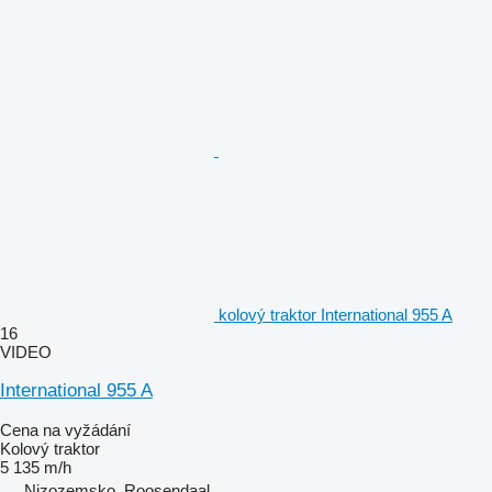
kolový traktor International 955 A
16
VIDEO
International 955 A
Cena na vyžádání
Kolový traktor
5 135 m/h
Nizozemsko, Roosendaal