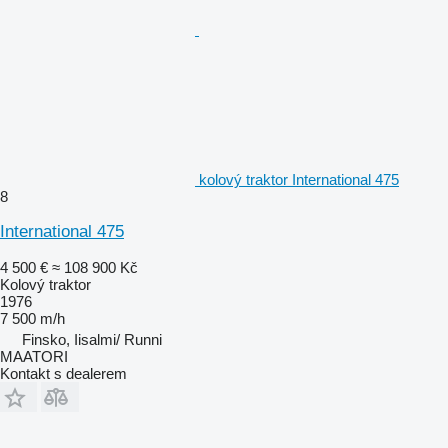
kolový traktor International 475
8
International 475
4 500 €
≈ 108 900 Kč
Kolový traktor
1976
7 500 m/h
Finsko, Iisalmi/ Runni
MAATORI
Kontakt s dealerem