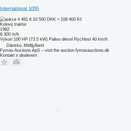
International 1055
4 481 €
33 500 DKK
≈ 108 400 Kč
Kolový traktor
1982
8 300 m/h
Výkon
100 HP (73.5 kW)
Palivo
diesel
Rychlost
40 km/h
Dánsko, Midtjylland
Fymas Auctions ApS – visit the auction fymasauctions.dk
Kontakt s dealerem