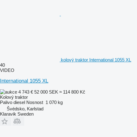
kolový traktor International 1055 XL
40
VIDEO
International 1055 XL
4 743 €
52 000 SEK
≈ 114 800 Kč
Kolový traktor
Palivo
diesel
Nosnost
1 070 kg
Švédsko, Karlstad
Klaravik Sweden