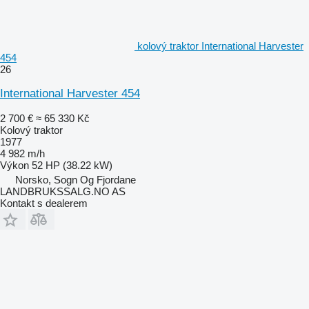
kolový traktor International Harvester
454
26
International Harvester 454
2 700 €
≈ 65 330 Kč
Kolový traktor
1977
4 982 m/h
Výkon
52 HP (38.22 kW)
Norsko, Sogn Og Fjordane
LANDBRUKSSALG.NO AS
Kontakt s dealerem