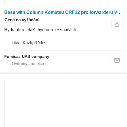
Base with Column Komatsu CRF12 pro forwarderu Valmet 890.1
Cena na vyžádání
Hydraulika - další hydraulické součásti
Litva, Kazlų Rūdos
Fomisas UAB company