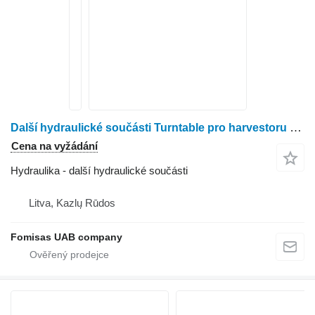
Další hydraulické součásti Turntable pro harvestoru Komatsu 911.5
Cena na vyžádání
Hydraulika - další hydraulické součásti
Litva, Kazlų Rūdos
Fomisas UAB company