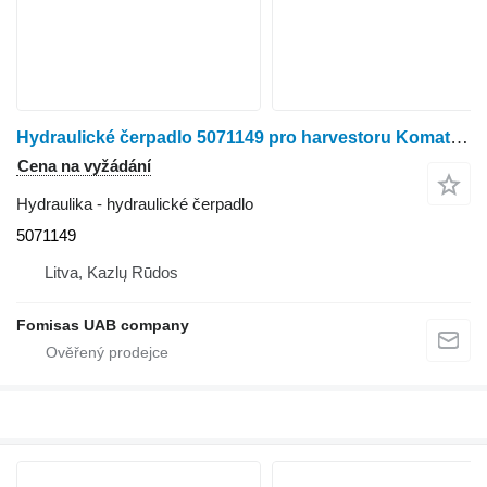
Hydraulické čerpadlo 5071149 pro harvestoru Komatsu 911.3
Cena na vyžádání
Hydraulika - hydraulické čerpadlo
5071149
Litva, Kazlų Rūdos
Fomisas UAB company