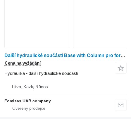
Další hydraulické součásti Base with Column pro forwarderu Komatsu 145F
Cena na vyžádání
Hydraulika - další hydraulické součásti
Litva, Kazlų Rūdos
Fomisas UAB company