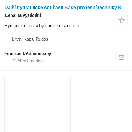
Další hydraulické součásti Base pro lesní techniky Komatsu Cranab 850
Cena na vyžádání
Hydraulika - další hydraulické součásti
Litva, Kazlų Rūdos
Fomisas UAB company