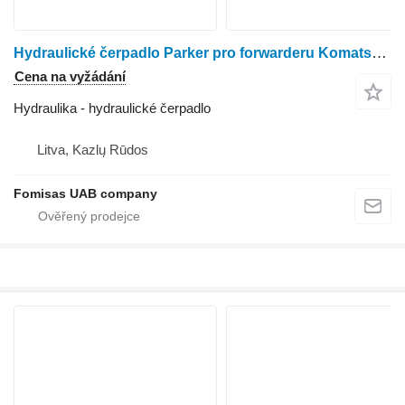
Hydraulické čerpadlo Parker pro forwarderu Komatsu 860.3
Cena na vyžádání
Hydraulika - hydraulické čerpadlo
Litva, Kazlų Rūdos
Fomisas UAB company