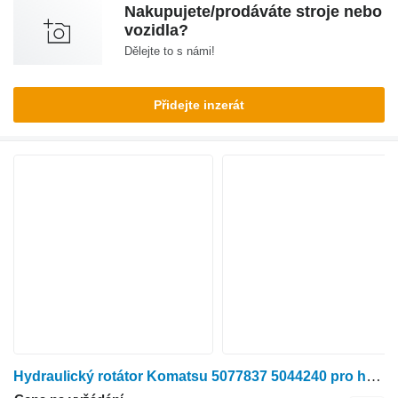
Nakupujete/prodáváte stroje nebo
vozidla?
Dělejte to s námi!
Přidejte inzerát
Hydraulický rotátor Komatsu 5077837 5044240 pro harvestoru Komatsu 901TX