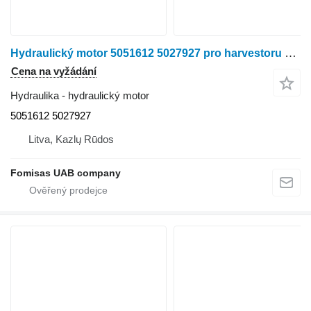
Hydraulický motor 5051612 5027927 pro harvestoru Komatsu 911.3
Cena na vyžádání
Hydraulika - hydraulický motor
5051612 5027927
Litva, Kazlų Rūdos
Fomisas UAB company