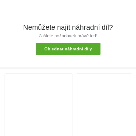
Nemůžete najít náhradní díl?
Zašlete požadavek právě teď!
Objednat náhradní díly