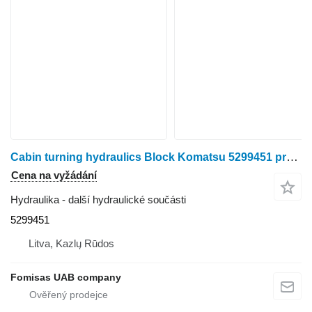
Cabin turning hydraulics Block Komatsu 5299451 pro harvestoru
Cena na vyžádání
Hydraulika - další hydraulické součásti
5299451
Litva, Kazlų Rūdos
Fomisas UAB company