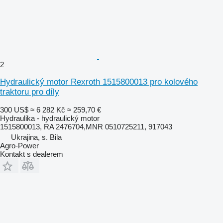
2
Hydraulický motor Rexroth 1515800013 pro kolového
traktoru pro díly
300 US$
≈ 6 282 Kč
≈ 259,70 €
Hydraulika - hydraulický motor
1515800013, RA 2476704,MNR 0510725211, 917043
Ukrajina, s. Bila
Agro-Power
Kontakt s dealerem