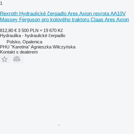
1
Rexroth Hydraulické čerpadlo Ares Axion rexrota AA10V
Massey Ferguson pro kolového traktoru Claas Ares Axion
812,80 €
3 500 PLN
≈ 19 670 Kč
Hydraulika - hydraulické čerpadlo
Polsko, Opalenica
PHU "Karetina" Agnieszka Wilczyńska
Kontakt s dealerem