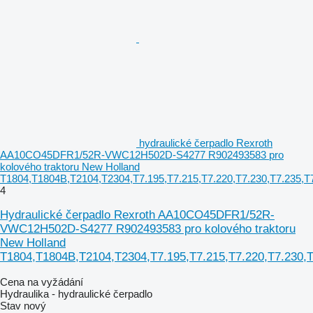
hydraulické čerpadlo Rexroth
AA10CO45DFR1/52R-VWC12H502D-S4277 R902493583 pro
kolového traktoru New Holland
T1804,T1804B,T2104,T2304,T7.195,T7.215,T7.220,T7.230,T7.235,T
4
Hydraulické čerpadlo Rexroth AA10CO45DFR1/52R-
VWC12H502D-S4277 R902493583 pro kolového traktoru
New Holland
T1804,T1804B,T2104,T2304,T7.195,T7.215,T7.220,T7.230,T
Cena na vyžádání
Hydraulika - hydraulické čerpadlo
Stav
nový