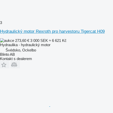
3
Hydraulický motor Rexroth pro harvestoru Tigercat H09
273,60 €
3 000 SEK
≈ 6 621 Kč
Hydraulika - hydraulický motor
Švédsko, Ockelbo
Blinto AB
Kontakt s dealerem