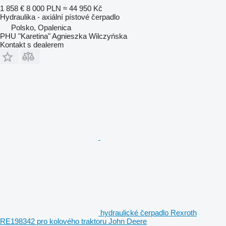
1 858 €
8 000 PLN
≈ 44 950 Kč
Hydraulika - axiální pístové čerpadlo
Polsko, Opalenica
PHU "Karetina" Agnieszka Wilczyńska
Kontakt s dealerem
hydraulické čerpadlo Rexroth
RE198342 pro kolového traktoru John Deere