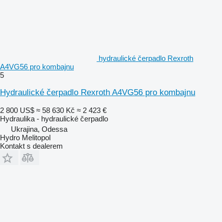
hydraulické čerpadlo Rexroth
A4VG56 pro kombajnu
5
Hydraulické čerpadlo Rexroth A4VG56 pro kombajnu
2 800 US$
≈ 58 630 Kč
≈ 2 423 €
Hydraulika - hydraulické čerpadlo
Ukrajina, Odessa
Hydro Melitopol
Kontakt s dealerem