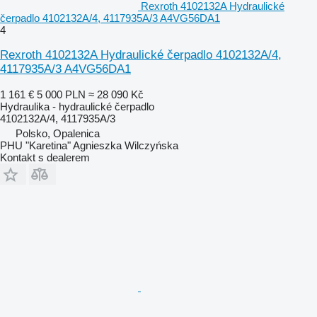
Rexroth 4102132A Hydraulické
čerpadlo 4102132A/4, 4117935A/3 A4VG56DA1
4
Rexroth 4102132A Hydraulické čerpadlo 4102132A/4,
4117935A/3 A4VG56DA1
1 161 €
5 000 PLN
≈ 28 090 Kč
Hydraulika - hydraulické čerpadlo
4102132A/4, 4117935A/3
Polsko, Opalenica
PHU "Karetina" Agnieszka Wilczyńska
Kontakt s dealerem