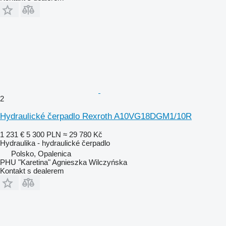
2
Hydraulické čerpadlo Rexroth A10VG18DGM1/10R
1 231 €
5 300 PLN
≈ 29 780 Kč
Hydraulika - hydraulické čerpadlo
Polsko, Opalenica
PHU "Karetina" Agnieszka Wilczyńska
Kontakt s dealerem