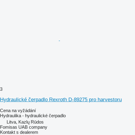
3
Hydraulické čerpadlo Rexroth D-89275 pro harvestoru
Cena na vyžádání
Hydraulika - hydraulické čerpadlo
Litva, Kazlų Rūdos
Fomisas UAB company
Kontakt s dealerem