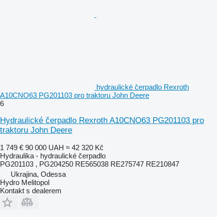
hydraulické čerpadlo Rexroth
A10CNO63 PG201103 pro traktoru John Deere
6
Hydraulické čerpadlo Rexroth A10CNO63 PG201103 pro
traktoru John Deere
1 749 €
90 000 UAH
≈ 42 320 Kč
Hydraulika - hydraulické čerpadlo
PG201103 , PG204250 RE565038 RE275747 RE210847
Ukrajina, Odessa
Hydro Melitopol
Kontakt s dealerem