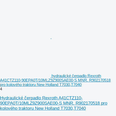
hydraulické čerpadlo Rexroth
A41CTZ110-90EPA0T/10MLZ9Z900SAE00-S MNR. R902170518
pro kolového traktoru New Holland T7030,T7040
4
Hydraulické čerpadlo Rexroth A41CTZ110-
90EPA0T/10MLZ9Z900SAE00-S MNR. R902170518 pro
kolového traktoru New Holland T7030,T7040