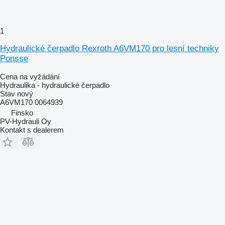
1
Hydraulické čerpadlo Rexroth A6VM170 pro lesní techniky
Ponsse
Cena na vyžádání
Hydraulika - hydraulické čerpadlo
Stav
nový
A6VM170 0064939
Finsko
PV-Hydrauli Oy
Kontakt s dealerem