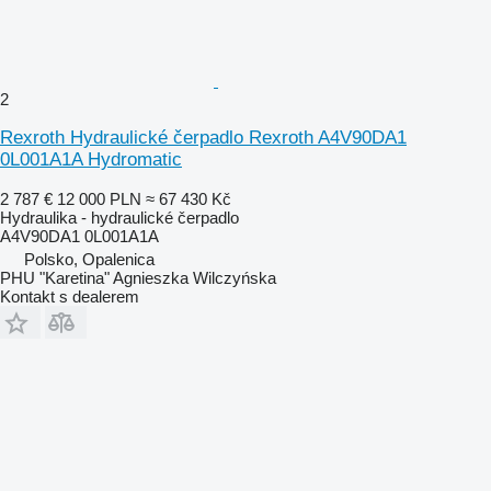
2
Rexroth Hydraulické čerpadlo Rexroth A4V90DA1
0L001A1A Hydromatic
2 787 €
12 000 PLN
≈ 67 430 Kč
Hydraulika - hydraulické čerpadlo
A4V90DA1 0L001A1A
Polsko, Opalenica
PHU "Karetina" Agnieszka Wilczyńska
Kontakt s dealerem