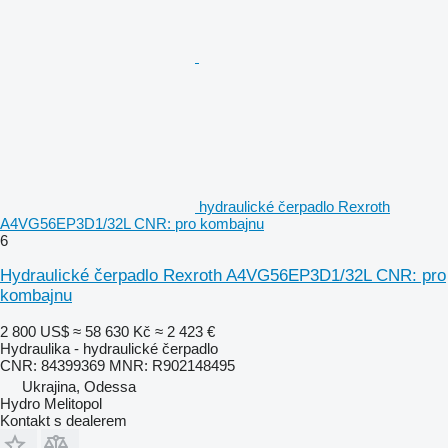
hydraulické čerpadlo Rexroth
A4VG56EP3D1/32L CNR: pro kombajnu
6
Hydraulické čerpadlo Rexroth A4VG56EP3D1/32L CNR: pro
kombajnu
2 800 US$
≈ 58 630 Kč
≈ 2 423 €
Hydraulika - hydraulické čerpadlo
CNR: 84399369 MNR: R902148495
Ukrajina, Odessa
Hydro Melitopol
Kontakt s dealerem