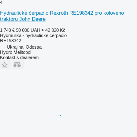
4
Hydraulické čerpadlo Rexroth RE198342 pro kolového
traktoru John Deere
1 749 €
90 000 UAH
≈ 42 320 Kč
Hydraulika - hydraulické čerpadlo
RE198342
Ukrajina, Odessa
Hydro Melitopol
Kontakt s dealerem