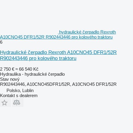
hydraulické čerpadlo Rexroth
A10CNO45 DFR1/52R R902443446 pro kolového traktoru
6
Hydraulické čerpadlo Rexroth A10CNO45 DFR1/52R
R902443446 pro kolového traktoru
2 750 €
≈ 66 540 Kč
Hydraulika - hydraulické čerpadlo
Stav
nový
R902443446, A10CNO45DFR1/52R, A10CNO45 DFR1/52R
Polsko, Lublin
Kontakt s dealerem