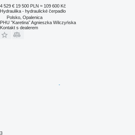
4 529 €
19 500 PLN
≈ 109 600 Kč
Hydraulika - hydraulické čerpadlo
Polsko, Opalenica
PHU "Karetina" Agnieszka Wilczyńska
Kontakt s dealerem
3