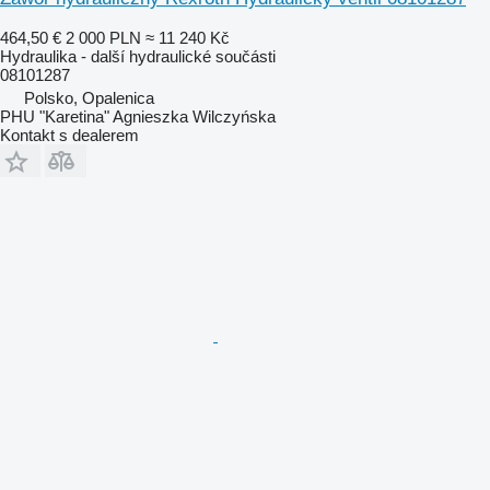
464,50 €
2 000 PLN
≈ 11 240 Kč
Hydraulika - další hydraulické součásti
08101287
Polsko, Opalenica
PHU "Karetina" Agnieszka Wilczyńska
Kontakt s dealerem