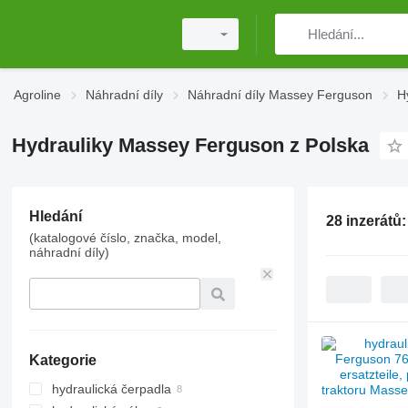
Agroline
Náhradní díly
Náhradní díly Massey Ferguson
H
Hydrauliky Massey Ferguson z Polska
Hledání
28 inzerátů
(katalogové číslo, značka, model,
náhradní díly)
Kategorie
hydraulická čerpadla