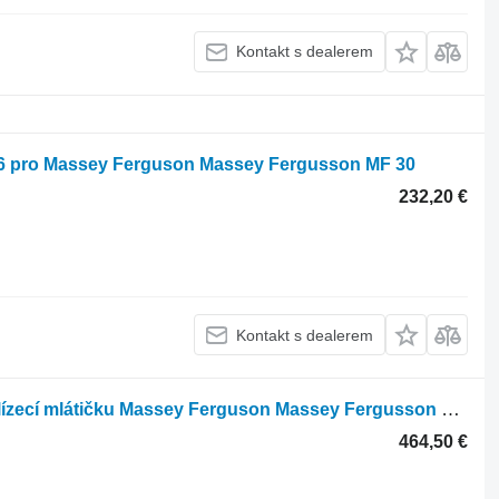
Kontakt s dealerem
76 pro Massey Ferguson Massey Fergusson MF 30
232,20 €
Kontakt s dealerem
Hydraulický motor D45120700 pro sklízecí mlátičku Massey Ferguson Massey Fergusson MF 30 32
464,50 €