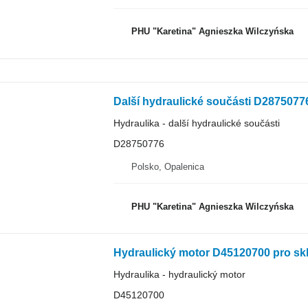
PHU "Karetina" Agnieszka Wilczyńska
Další hydraulické součásti D287507
Hydraulika - další hydraulické součásti
D28750776
Polsko, Opalenica
PHU "Karetina" Agnieszka Wilczyńska
Hydraulika - hydraulický motor
D45120700