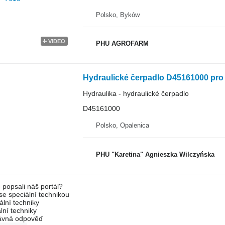
Polsko, Byków
VIDEO
PHU AGROFARM
Hydraulika - hydraulické čerpadlo
D45161000
Polsko, Opalenica
PHU "Karetina" Agnieszka Wilczyńska
 popsali náš portál?
 se speciální technikou
ální techniky
lní techniky
rávná odpověď