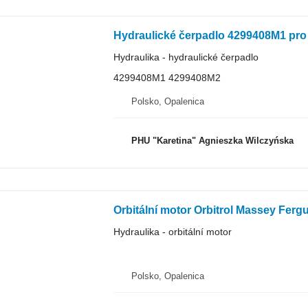
Hydraulika - hydraulické čerpadlo
4299408M1 4299408M2
Polsko, Opalenica
PHU "Karetina" Agnieszka Wilczyńska
Orbitální motor Orbitrol Massey Fer
Hydraulika - orbitální motor
Polsko, Opalenica