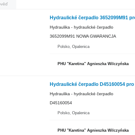
ověď
Hydraulika - hydraulické čerpadlo
3652099M91 NOWA GWARANCJA
Polsko, Opalenica
PHU "Karetina" Agnieszka Wilczyńska
Hydraulické čerpadlo D45160054 pr
Hydraulika - hydraulické čerpadlo
D45160054
Polsko, Opalenica
PHU "Karetina" Agnieszka Wilczyńska