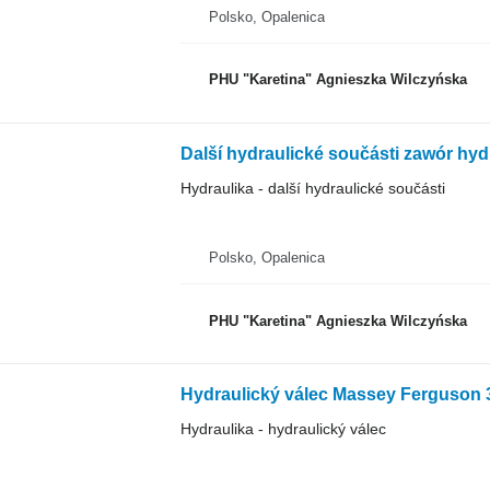
Polsko, Opalenica
PHU "Karetina" Agnieszka Wilczyńska
Hydraulika - další hydraulické součásti
Polsko, Opalenica
PHU "Karetina" Agnieszka Wilczyńska
Hydraulika - hydraulický válec