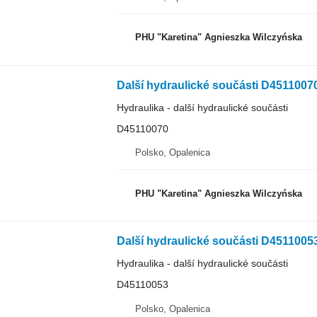
PHU "Karetina" Agnieszka Wilczyńska
Další hydraulické součásti D451100
Hydraulika - další hydraulické součásti
D45110070
Polsko, Opalenica
PHU "Karetina" Agnieszka Wilczyńska
Další hydraulické součásti D451100
Hydraulika - další hydraulické součásti
D45110053
Polsko, Opalenica