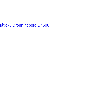
mlátičku Dronningborg D4500