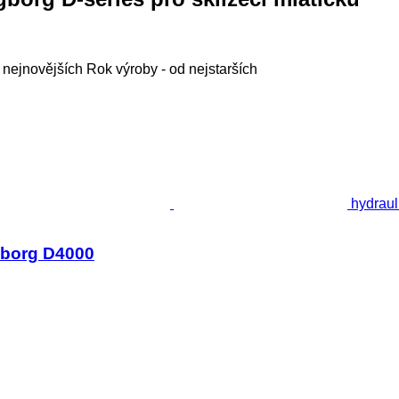
 nejnovějších
Rok výroby - od nejstarších
hydraul
ngborg D4000