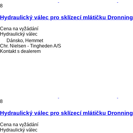
8
Hydraulický válec pro sklízecí mlátičku Dronni
Cena na vyžádání
Hydraulický válec
Dánsko, Hemmet
Chr. Nielsen - Tingheden A/S
Kontakt s dealerem
8
Hydraulický válec pro sklízecí mlátičku Dronni
Cena na vyžádání
Hydraulický válec