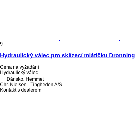
9
Hydraulický válec pro sklízecí mlátičku Dronni
Cena na vyžádání
Hydraulický válec
Dánsko, Hemmet
Chr. Nielsen - Tingheden A/S
Kontakt s dealerem