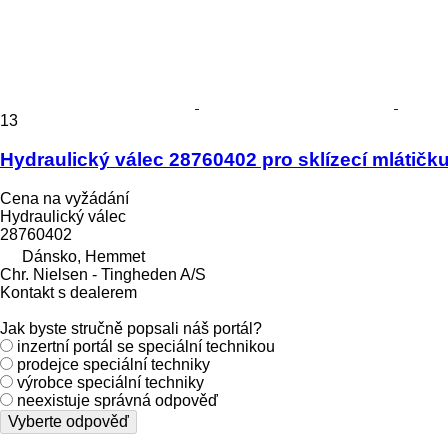
13
Hydraulický válec 28760402 pro sklízecí mlátič
Cena na vyžádání
Hydraulický válec
28760402
Dánsko, Hemmet
Chr. Nielsen - Tingheden A/S
Kontakt s dealerem
Jak byste stručně popsali náš portál?
inzertní portál se speciální technikou
prodejce speciální techniky
výrobce speciální techniky
neexistuje správná odpověď
Vyberte odpověď