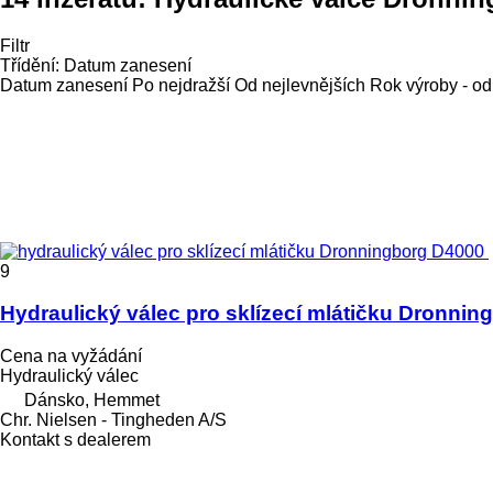
Filtr
Třídění
:
Datum zanesení
Datum zanesení
Po nejdražší
Od nejlevnějších
Rok výroby - od
9
Hydraulický válec pro sklízecí mlátičku Dronni
Cena na vyžádání
Hydraulický válec
Dánsko, Hemmet
Chr. Nielsen - Tingheden A/S
Kontakt s dealerem