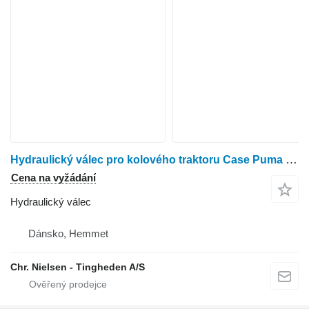
Hydraulický válec pro kolového traktoru Case Puma 185
Cena na vyžádání
Hydraulický válec
Dánsko, Hemmet
Chr. Nielsen - Tingheden A/S