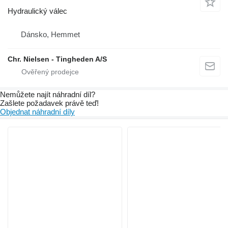
Hydraulický válec
Dánsko, Hemmet
Chr. Nielsen - Tingheden A/S
Nemůžete najít náhradní díl?
Zašlete požadavek právě teď!
Objednat náhradní díly