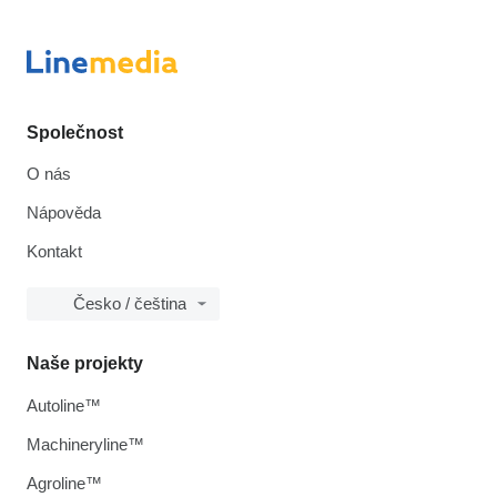
Společnost
O nás
Nápověda
Kontakt
Česko / čeština
Naše projekty
Autoline™
Machineryline™
Agroline™