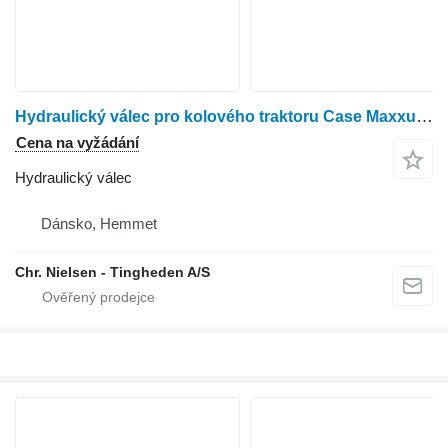
Hydraulický válec pro kolového traktoru Case Maxxum 115
Cena na vyžádání
Hydraulický válec
Dánsko, Hemmet
Chr. Nielsen - Tingheden A/S