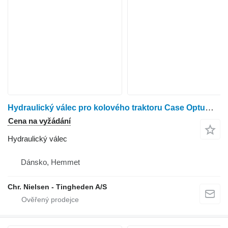
Hydraulický válec pro kolového traktoru Case Optum 300
Cena na vyžádání
Hydraulický válec
Dánsko, Hemmet
Chr. Nielsen - Tingheden A/S