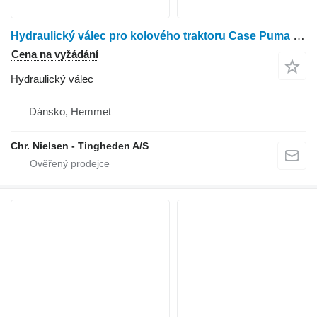
Hydraulický válec pro kolového traktoru Case Puma 185
Cena na vyžádání
Hydraulický válec
Dánsko, Hemmet
Chr. Nielsen - Tingheden A/S