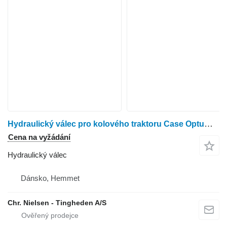
Hydraulický válec pro kolového traktoru Case Optum 300
Cena na vyžádání
Hydraulický válec
Dánsko, Hemmet
Chr. Nielsen - Tingheden A/S