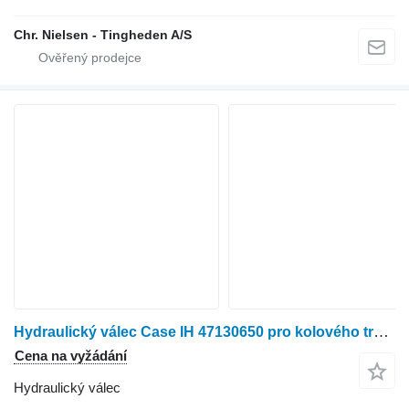
Chr. Nielsen - Tingheden A/S
Hydraulický válec Case IH 47130650 pro kolového traktoru Case MXU 135
Cena na vyžádání
Hydraulický válec