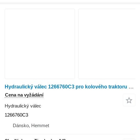
Hydraulický válec 1266760C3 pro kolového traktoru Case 7130
Cena na vyžádání
Hydraulický válec
1266760C3
Dánsko, Hemmet