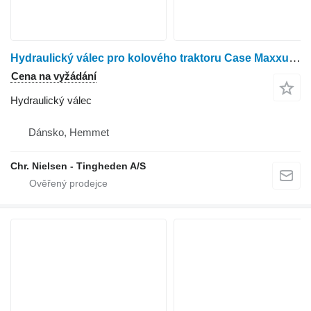
Hydraulický válec pro kolového traktoru Case Maxxum 115
Cena na vyžádání
Hydraulický válec
Dánsko, Hemmet
Chr. Nielsen - Tingheden A/S