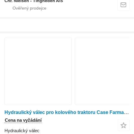
Chr. Nielsen - Tingheden A/S
Hydraulický válec pro kolového traktoru Case Farmall 95A
Cena na vyžádání
Hydraulický válec