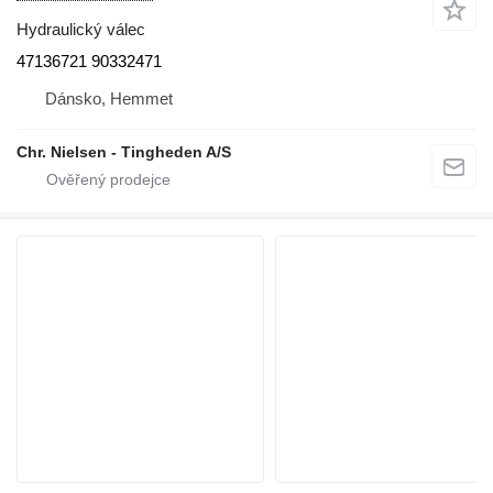
Hydraulický válec
47136721 90332471
Dánsko, Hemmet
Chr. Nielsen - Tingheden A/S