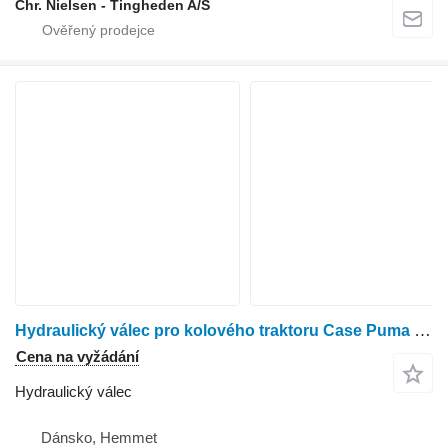
Chr. Nielsen - Tingheden A/S
Hydraulický válec pro kolového traktoru Case Puma 240 CVX
Cena na vyžádání
Hydraulický válec
Dánsko, Hemmet