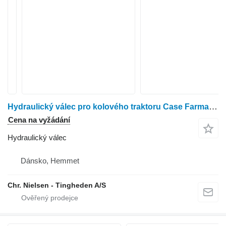
Hydraulický válec pro kolového traktoru Case Farmall 95A
Cena na vyžádání
Hydraulický válec
Dánsko, Hemmet
Chr. Nielsen - Tingheden A/S