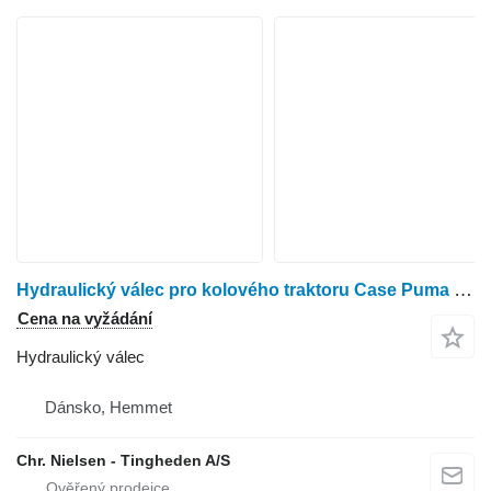
Hydraulický válec pro kolového traktoru Case Puma 185
Cena na vyžádání
Hydraulický válec
Dánsko, Hemmet
Chr. Nielsen - Tingheden A/S