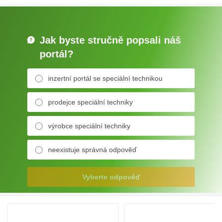
Jak byste stručně popsali náš
portál?
inzertní portál se speciální technikou
prodejce speciální techniky
výrobce speciální techniky
neexistuje správná odpověď
Vyberte odpověď