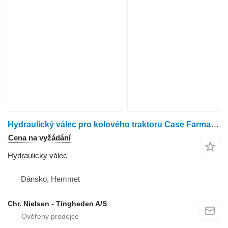
Hydraulický válec pro kolového traktoru Case Farmall 95A
Cena na vyžádání
Hydraulický válec
Dánsko, Hemmet
Chr. Nielsen - Tingheden A/S