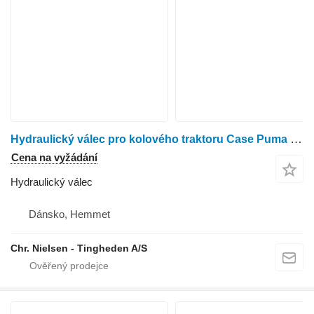
Hydraulický válec pro kolového traktoru Case Puma 185
Cena na vyžádání
Hydraulický válec
Dánsko, Hemmet
Chr. Nielsen - Tingheden A/S