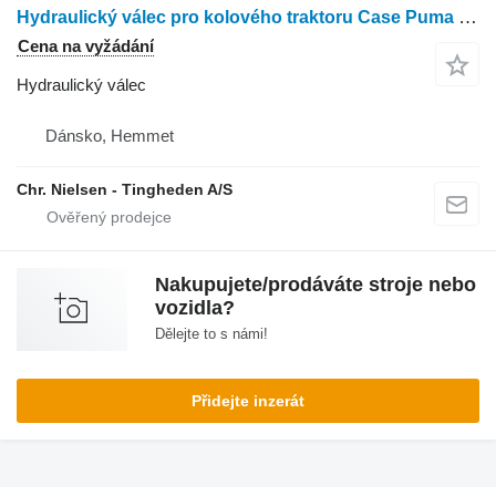
Hydraulický válec pro kolového traktoru Case Puma 200 CVX
Cena na vyžádání
Hydraulický válec
Dánsko, Hemmet
Chr. Nielsen - Tingheden A/S
Nakupujete/prodáváte stroje nebo
vozidla?
Dělejte to s námi!
Přidejte inzerát