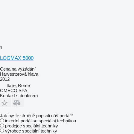
1
LOGMAX 5000
Cena na vyžádání
Harvestorová hlava
2012
Itálie, Rome
OMECO SPA
Kontakt s dealerem
Jak byste stručně popsali náš portál?
inzertní portál se speciální technikou
prodejce speciální techniky
výrobce speciální techniky