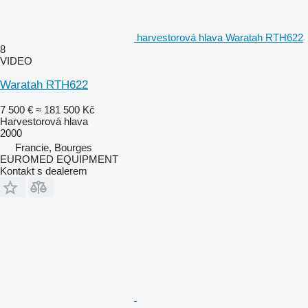
harvestorová hlava Waratah RTH622
8
VIDEO
Waratah RTH622
7 500 €
≈ 181 500 Kč
Harvestorová hlava
2000
Francie, Bourges
EUROMED EQUIPMENT
Kontakt s dealerem