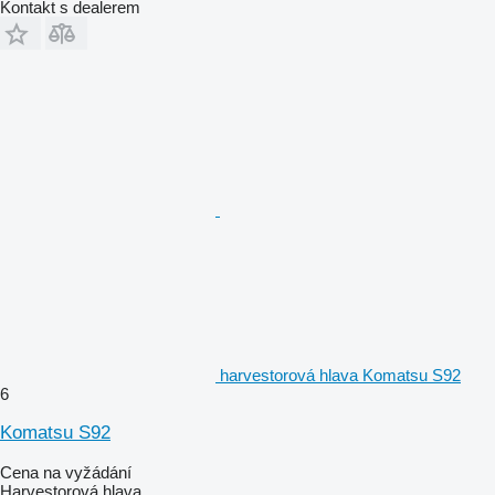
Kontakt s dealerem
harvestorová hlava Komatsu S92
6
Komatsu S92
Cena na vyžádání
Harvestorová hlava