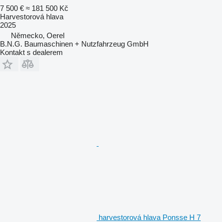
7 500 €
≈ 181 500 Kč
Harvestorová hlava
2025
Německo, Oerel
B.N.G. Baumaschinen + Nutzfahrzeug GmbH
Kontakt s dealerem
harvestorová hlava Ponsse H 7