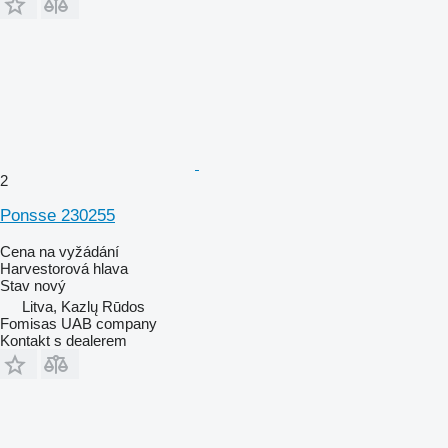
2
Ponsse 230255
Cena na vyžádání
Harvestorová hlava
Stav
nový
Litva, Kazlų Rūdos
Fomisas UAB company
Kontakt s dealerem