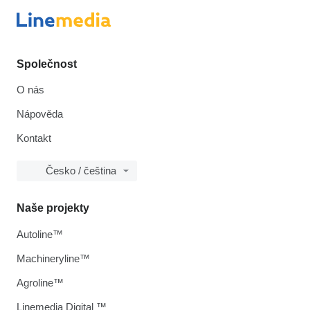
Společnost
O nás
Nápověda
Kontakt
Česko / čeština
Naše projekty
Autoline™
Machineryline™
Agroline™
Linemedia Digital ™