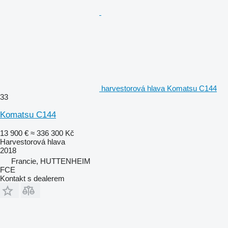
harvestorová hlava Komatsu C144
33
Komatsu C144
13 900 €
≈ 336 300 Kč
Harvestorová hlava
2018
Francie, HUTTENHEIM
FCE
Kontakt s dealerem