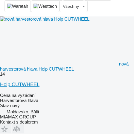
Všechny
nová
harvestorová hlava Holp CUTWHEEL
14
Holp CUTWHEEL
Cena na vyžádání
Harvestorová hlava
Stav
nový
Moldavsko, Bălți
MIAMAX GROUP
Kontakt s dealerem