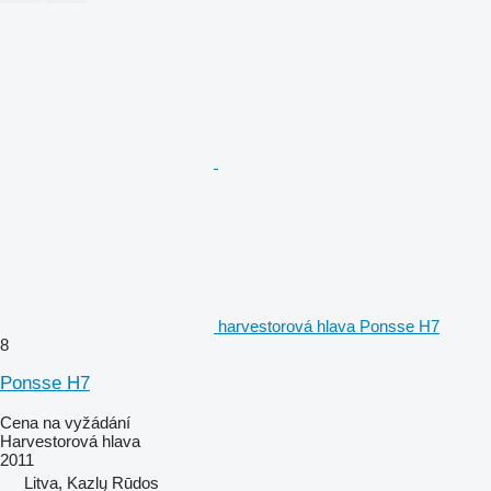
harvestorová hlava Ponsse H7
8
Ponsse H7
Cena na vyžádání
Harvestorová hlava
2011
Litva, Kazlų Rūdos