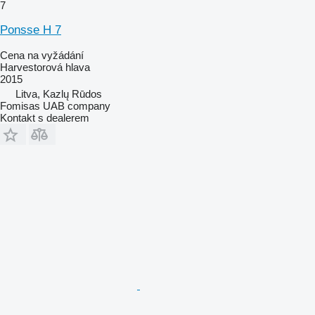
7
Ponsse H 7
Cena na vyžádání
Harvestorová hlava
2015
Litva, Kazlų Rūdos
Fomisas UAB company
Kontakt s dealerem