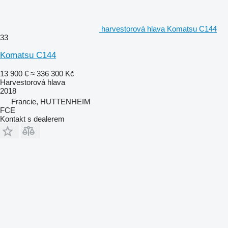
harvestorová hlava Komatsu C144
33
Komatsu C144
13 900 €
≈ 336 300 Kč
Harvestorová hlava
2018
Francie, HUTTENHEIM
FCE
Kontakt s dealerem