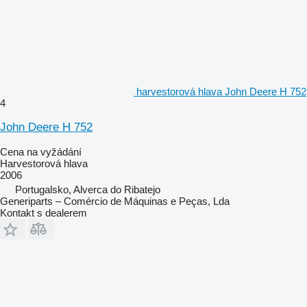
harvestorová hlava John Deere H 752
4
John Deere H 752
Cena na vyžádání
Harvestorová hlava
2006
Portugalsko, Alverca do Ribatejo
Generiparts – Comércio de Máquinas e Peças, Lda
Kontakt s dealerem