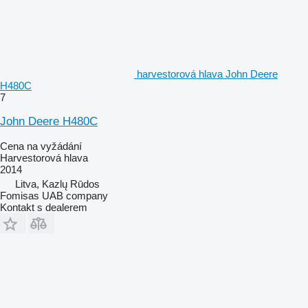
harvestorová hlava John Deere
H480C
7
John Deere H480C
Cena na vyžádání
Harvestorová hlava
2014
Litva, Kazlų Rūdos
Fomisas UAB company
Kontakt s dealerem