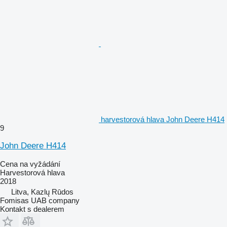
harvestorová hlava John Deere H414
9
John Deere H414
Cena na vyžádání
Harvestorová hlava
2018
Litva, Kazlų Rūdos
Fomisas UAB company
Kontakt s dealerem