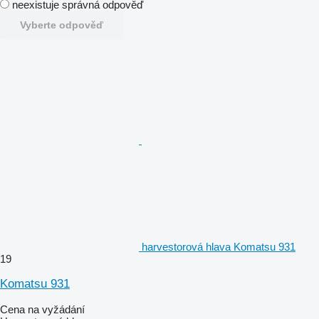
neexistuje správná odpověď
Vyberte odpověď
harvestorová hlava Komatsu 931
19
Komatsu 931
Cena na vyžádání