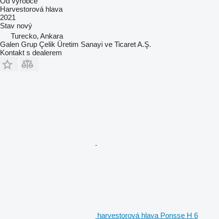
Od výrobce
Harvestorová hlava
2021
Stav
nový
Turecko, Ankara
Galen Grup Çelik Üretim Sanayi ve Ticaret A.Ş.
Kontakt s dealerem
harvestorová hlava Ponsse H 6