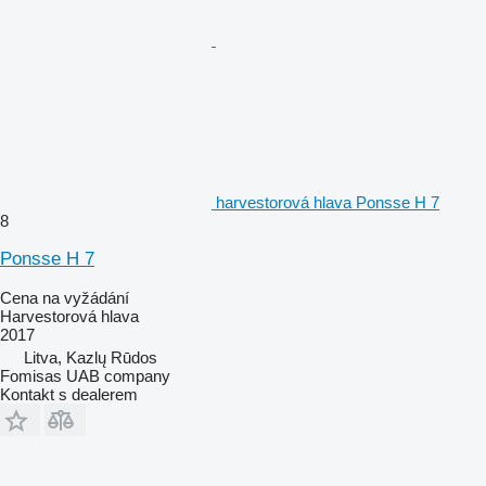
harvestorová hlava Ponsse H 7
8
Ponsse H 7
Cena na vyžádání
Harvestorová hlava
2017
Litva, Kazlų Rūdos
Fomisas UAB company
Kontakt s dealerem