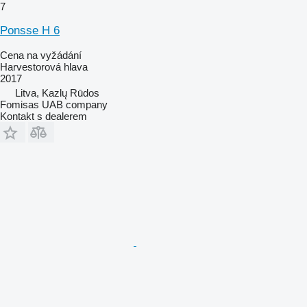
7
Ponsse H 6
Cena na vyžádání
Harvestorová hlava
2017
Litva, Kazlų Rūdos
Fomisas UAB company
Kontakt s dealerem