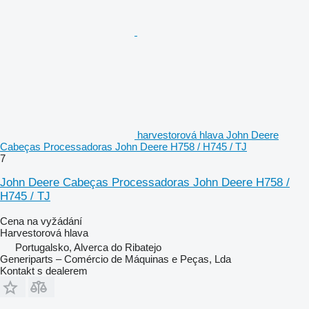
harvestorová hlava John Deere
Cabeças Processadoras John Deere H758 / H745 / TJ
7
John Deere Cabeças Processadoras John Deere H758 /
H745 / TJ
Cena na vyžádání
Harvestorová hlava
Portugalsko, Alverca do Ribatejo
Generiparts – Comércio de Máquinas e Peças, Lda
Kontakt s dealerem