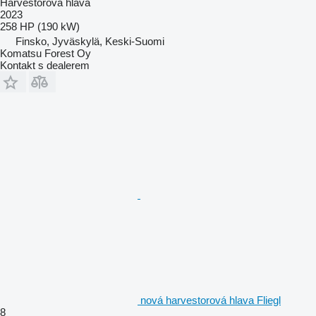
Harvestorová hlava
2023
258 HP (190 kW)
Finsko, Jyväskylä, Keski-Suomi
Komatsu Forest Oy
Kontakt s dealerem
nová harvestorová hlava Fliegl
8