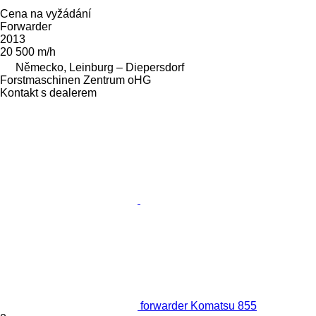
Cena na vyžádání
Forwarder
2013
20 500 m/h
Německo, Leinburg – Diepersdorf
Forstmaschinen Zentrum oHG
Kontakt s dealerem
forwarder Komatsu 855