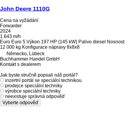
John Deere 1110G
Cena na vyžádání
Forwarder
2024
1 643 m/h
Euro
Euro 5
Výkon
197 HP (145 kW)
Palivo
diesel
Nosnost
12 000 kg
Konfigurace nápravy
8x8x8
Německo, Lübeck
Buchhammer Handel GmbH
Kontakt s dealerem
Jak byste stručně popsali náš portál?
inzertní portál se speciální technikou
prodejce speciální techniky
výrobce speciální techniky
neexistuje správná odpověď
Vyberte odpověď