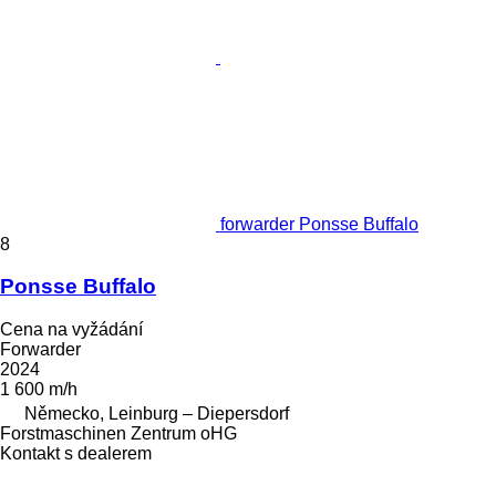
forwarder Ponsse Buffalo
8
Ponsse Buffalo
Cena na vyžádání
Forwarder
2024
1 600 m/h
Německo, Leinburg – Diepersdorf
Forstmaschinen Zentrum oHG
Kontakt s dealerem