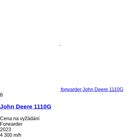
forwarder John Deere 1110G
8
John Deere 1110G
Cena na vyžádání
Forwarder
2023
4 300 m/h