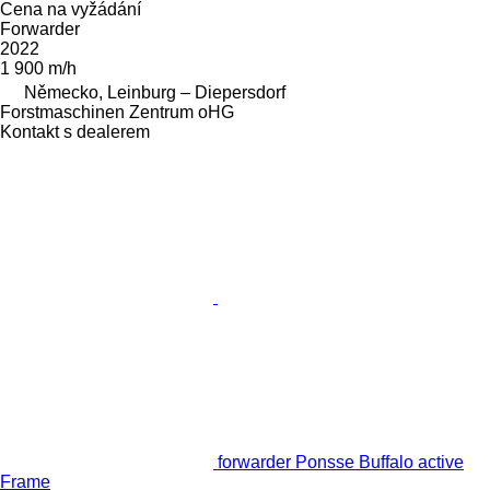
Cena na vyžádání
Forwarder
2022
1 900 m/h
Německo, Leinburg – Diepersdorf
Forstmaschinen Zentrum oHG
Kontakt s dealerem
forwarder Ponsse Buffalo active
Frame