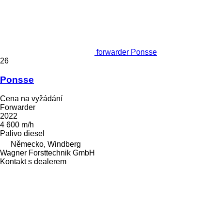
forwarder Ponsse
26
Ponsse
Cena na vyžádání
Forwarder
2022
4 600 m/h
Palivo
diesel
Německo, Windberg
Wagner Forsttechnik GmbH
Kontakt s dealerem