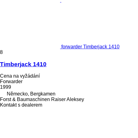
forwarder Timberjack 1410
8
Timberjack 1410
Cena na vyžádání
Forwarder
1999
Německo, Bergkamen
Forst & Baumaschinen Raiser Aleksey
Kontakt s dealerem