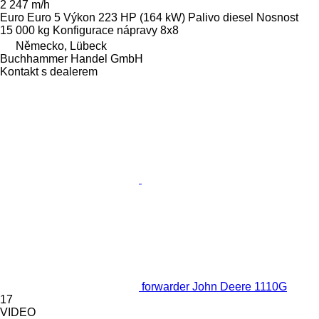
2 247 m/h
Euro
Euro 5
Výkon
223 HP (164 kW)
Palivo
diesel
Nosnost
15 000 kg
Konfigurace nápravy
8x8
Německo, Lübeck
Buchhammer Handel GmbH
Kontakt s dealerem
forwarder John Deere 1110G
17
VIDEO