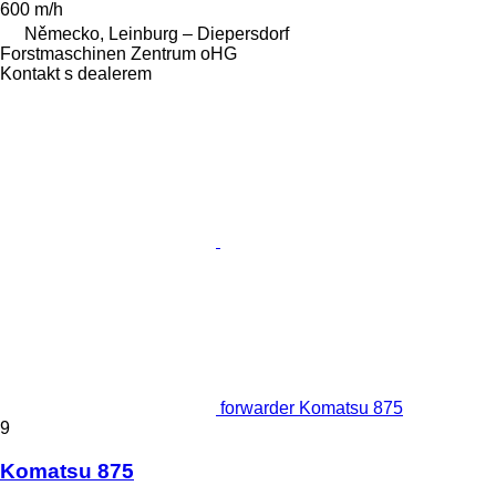
600 m/h
Německo, Leinburg – Diepersdorf
Forstmaschinen Zentrum oHG
Kontakt s dealerem
forwarder Komatsu 875
9
Komatsu 875