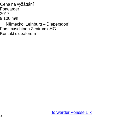
Cena na vyžádání
Forwarder
2017
9 100 m/h
Německo, Leinburg – Diepersdorf
Forstmaschinen Zentrum oHG
Kontakt s dealerem
forwarder Ponsse Elk