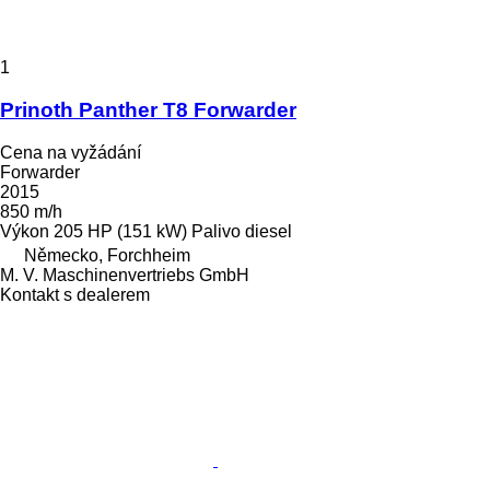
1
Prinoth Panther T8 Forwarder
Cena na vyžádání
Forwarder
2015
850 m/h
Výkon
205 HP (151 kW)
Palivo
diesel
Německo, Forchheim
M. V. Maschinenvertriebs GmbH
Kontakt s dealerem