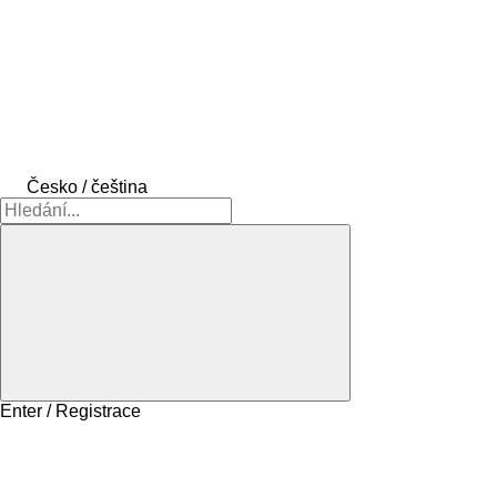
Česko / čeština
Enter / Registrace