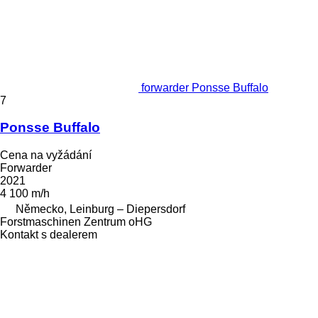
forwarder Ponsse Buffalo
7
Ponsse Buffalo
Cena na vyžádání
Forwarder
2021
4 100 m/h
Německo, Leinburg – Diepersdorf
Forstmaschinen Zentrum oHG
Kontakt s dealerem