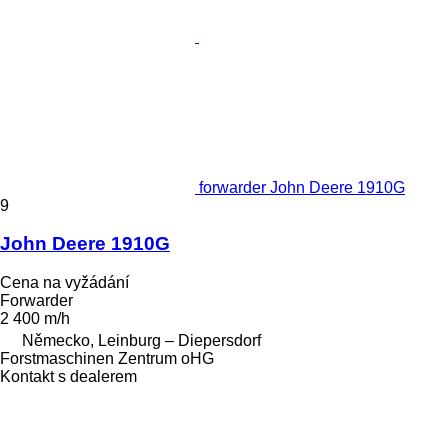
forwarder John Deere 1910G
9
John Deere 1910G
Cena na vyžádání
Forwarder
2 400 m/h
Německo, Leinburg – Diepersdorf
Forstmaschinen Zentrum oHG
Kontakt s dealerem