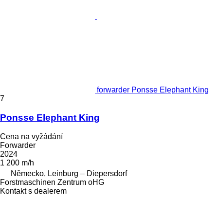
forwarder Ponsse Elephant King
7
Ponsse Elephant King
Cena na vyžádání
Forwarder
2024
1 200 m/h
Německo, Leinburg – Diepersdorf
Forstmaschinen Zentrum oHG
Kontakt s dealerem