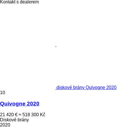
Kontakt s dealerem
diskové brány Quivogne 2020
10
Quivogne 2020
21 420 €
≈ 518 300 Kč
Diskové brány
2020