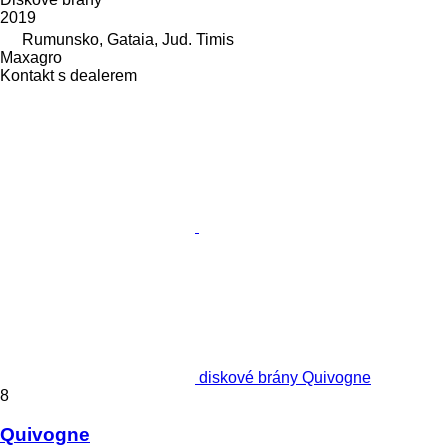
2019
Rumunsko, Gataia, Jud. Timis
Maxagro
Kontakt s dealerem
diskové brány Quivogne
8
Quivogne