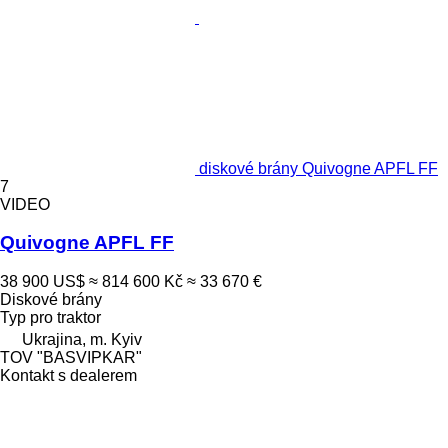
diskové brány Quivogne APFL FF
7
VIDEO
Quivogne APFL FF
38 900 US$
≈ 814 600 Kč
≈ 33 670 €
Diskové brány
Typ
pro traktor
Ukrajina, m. Kyiv
TOV "BASVIPKAR"
Kontakt s dealerem