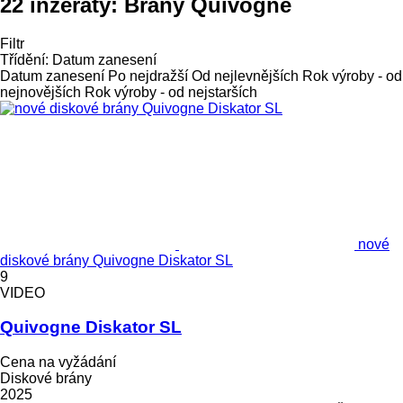
22 inzeráty:
Brány Quivogne
Filtr
Třídění
:
Datum zanesení
Datum zanesení
Po nejdražší
Od nejlevnějších
Rok výroby - od
nejnovějších
Rok výroby - od nejstarších
nové
diskové brány Quivogne Diskator SL
9
VIDEO
Quivogne Diskator SL
Cena na vyžádání
Diskové brány
2025