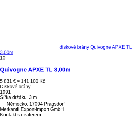
diskové brány Quivogne APXE TL
3,00m
10
Quivogne APXE TL 3,00m
5 831 €
≈ 141 100 Kč
Diskové brány
1991
Šířka držáku
3 m
Německo, 17094 Pragsdorf
Merkantil Export-Import GmbH
Kontakt s dealerem