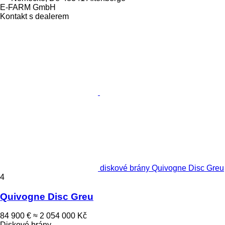
E-FARM GmbH
Kontakt s dealerem
diskové brány Quivogne Disc Greu
4
Quivogne Disc Greu
84 900 €
≈ 2 054 000 Kč
Diskové brány