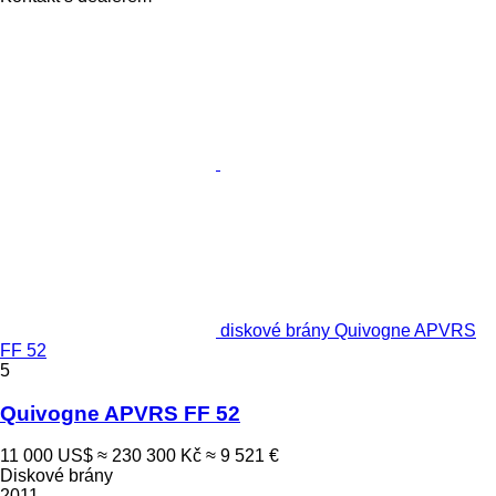
diskové brány Quivogne APVRS
FF 52
5
Quivogne APVRS FF 52
11 000 US$
≈ 230 300 Kč
≈ 9 521 €
Diskové brány
2011