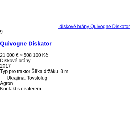
diskové brány Quivogne Diskator
9
Quivogne Diskator
21 000 €
≈ 508 100 Kč
Diskové brány
2017
Typ
pro traktor
Šířka držáku
8 m
Ukrajina, Tovstolug
Agron
Kontakt s dealerem