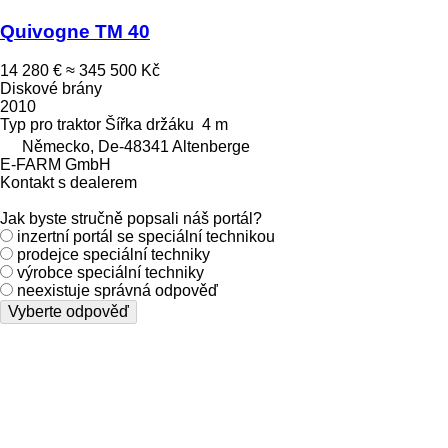
Quivogne TM 40
14 280 €
≈ 345 500 Kč
Diskové brány
2010
Typ
pro traktor
Šířka držáku
4 m
Německo, De-48341 Altenberge
E-FARM GmbH
Kontakt s dealerem
Jak byste stručně popsali náš portál?
inzertní portál se speciální technikou
prodejce speciální techniky
výrobce speciální techniky
neexistuje správná odpověď
Vyberte odpověď