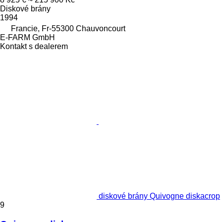
Diskové brány
1994
Francie, Fr-55300 Chauvoncourt
E-FARM GmbH
Kontakt s dealerem
diskové brány Quivogne diskacrop
9