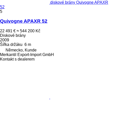
diskové brány Quivogne APAXR
52
5
Quivogne APAXR 52
22 491 €
≈ 544 200 Kč
Diskové brány
2009
Šířka držáku
6 m
Německo, Kunde
Merkantil Export-Import GmbH
Kontakt s dealerem