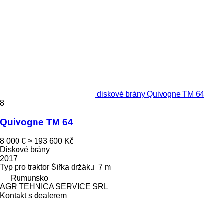
diskové brány Quivogne TM 64
8
Quivogne TM 64
8 000 €
≈ 193 600 Kč
Diskové brány
2017
Typ
pro traktor
Šířka držáku
7 m
Rumunsko
AGRITEHNICA SERVICE SRL
Kontakt s dealerem