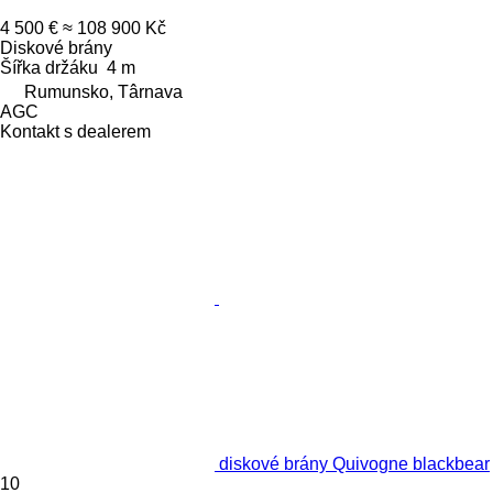
4 500 €
≈ 108 900 Kč
Diskové brány
Šířka držáku
4 m
Rumunsko, Târnava
AGC
Kontakt s dealerem
diskové brány Quivogne blackbear
10