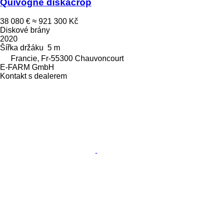
Quivogne diskacrop
38 080 €
≈ 921 300 Kč
Diskové brány
2020
Šířka držáku
5 m
Francie, Fr-55300 Chauvoncourt
E-FARM GmbH
Kontakt s dealerem