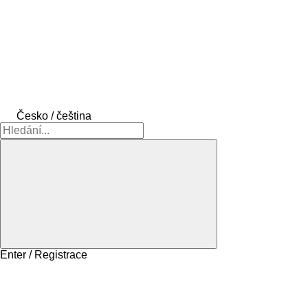
Česko / čeština
Enter / Registrace