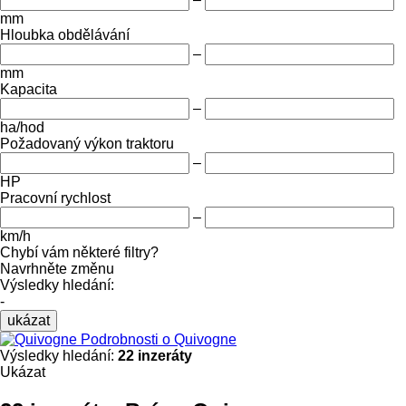
mm
Hloubka obdělávání
–
mm
Kapacita
–
ha/hod
Požadovaný výkon traktoru
–
HP
Pracovní rychlost
–
km/h
Chybí vám některé filtry?
Navrhněte změnu
Výsledky hledání:
-
ukázat
Podrobnosti o Quivogne
Výsledky hledání:
22 inzeráty
Ukázat