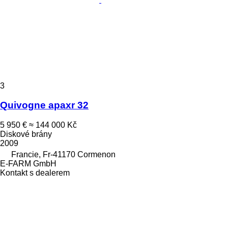
3
Quivogne apaxr 32
5 950 €
≈ 144 000 Kč
Diskové brány
2009
Francie, Fr-41170 Cormenon
E-FARM GmbH
Kontakt s dealerem