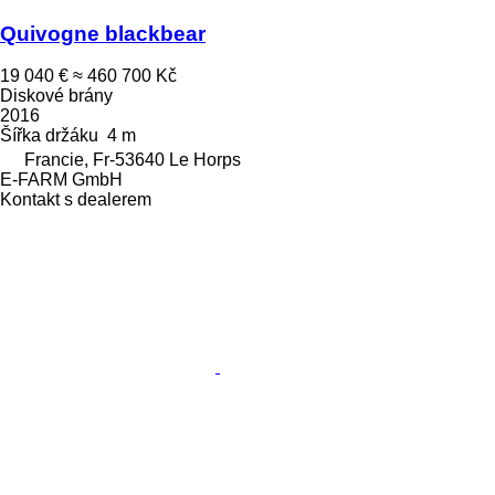
Quivogne blackbear
19 040 €
≈ 460 700 Kč
Diskové brány
2016
Šířka držáku
4 m
Francie, Fr-53640 Le Horps
E-FARM GmbH
Kontakt s dealerem