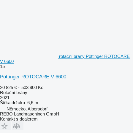
rotační brány Pöttinger ROTOCARE
V 6600
15
Pöttinger ROTOCARE V 6600
20 825 €
≈ 503 900 Kč
Rotační brány
2021
Šířka držáku
6,6 m
Německo, Albersdorf
REBO Landmaschinen GmbH
Kontakt s dealerem