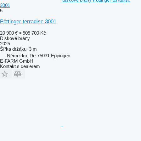
3001
5
Pöttinger terradisc 3001
20 900 €
≈ 505 700 Kč
Diskové brány
2025
Šířka držáku
3 m
Německo, De-75031 Eppingen
E-FARM GmbH
Kontakt s dealerem