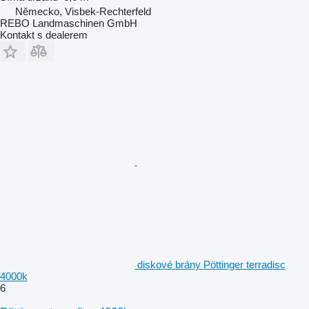
Německo, Visbek-Rechterfeld
REBO Landmaschinen GmbH
Kontakt s dealerem
diskové brány Pöttinger terradisc
4000k
6