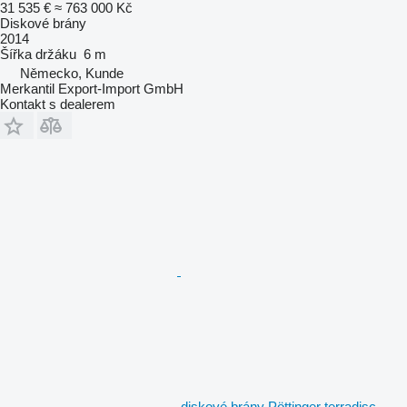
31 535 €
≈ 763 000 Kč
Diskové brány
2014
Šířka držáku
6 m
Německo, Kunde
Merkantil Export-Import GmbH
Kontakt s dealerem
diskové brány Pöttinger terradisc