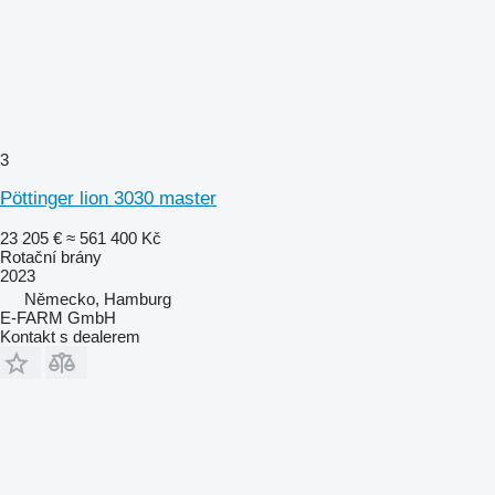
3
Pöttinger lion 3030 master
23 205 €
≈ 561 400 Kč
Rotační brány
2023
Německo, Hamburg
E-FARM GmbH
Kontakt s dealerem