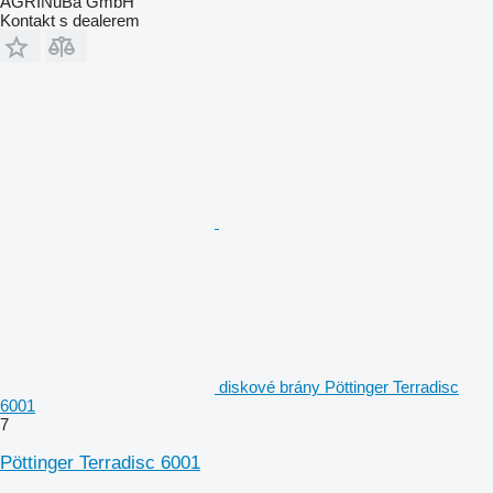
AGRINuBa GmbH
Kontakt s dealerem
diskové brány Pöttinger Terradisc
6001
7
Pöttinger Terradisc 6001