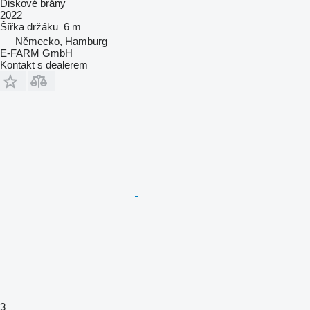
Diskové brány
2022
Šířka držáku
6 m
Německo, Hamburg
E-FARM GmbH
Kontakt s dealerem
3