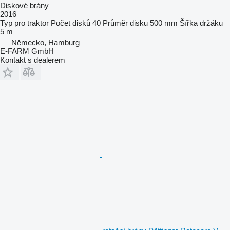
Diskové brány
2016
Typ
pro traktor
Počet disků
40
Průměr disku
500 mm
Šířka držáku
5 m
Německo, Hamburg
E-FARM GmbH
Kontakt s dealerem