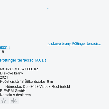
diskové brány Pöttinger terradisc
6001 t
18
Pöttinger terradisc 6001 t
68 068 €
≈ 1 647 000 Kč
Diskové brány
2024
Počet disků
48
Šířka držáku
6 m
Německo, De-49429 Visbek-Rechterfeld
E-FARM GmbH
Kontakt s dealerem