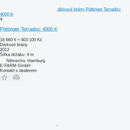
diskové brány Pöttinger Terradisc
4000 K
4
Pöttinger Terradisc 4000 K
16 660 €
≈ 403 100 Kč
Diskové brány
2012
Šířka držáku
4 m
Německo, Hamburg
E-FARM GmbH
Kontakt s dealerem