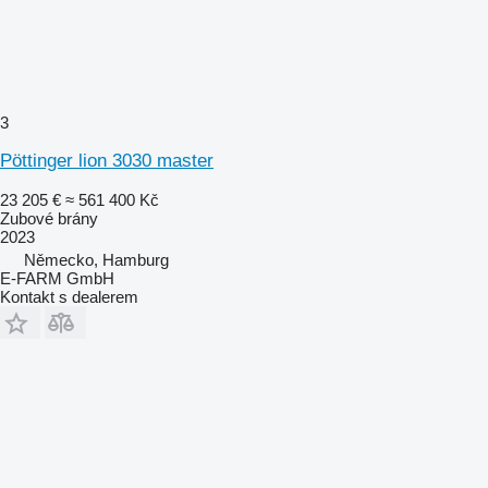
3
Pöttinger lion 3030 master
23 205 €
≈ 561 400 Kč
Zubové brány
2023
Německo, Hamburg
E-FARM GmbH
Kontakt s dealerem