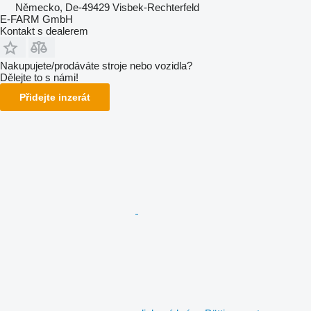
Německo, De-49429 Visbek-Rechterfeld
E-FARM GmbH
Kontakt s dealerem
Nakupujete/prodáváte stroje nebo vozidla?
Dělejte to s námi!
Přidejte inzerát