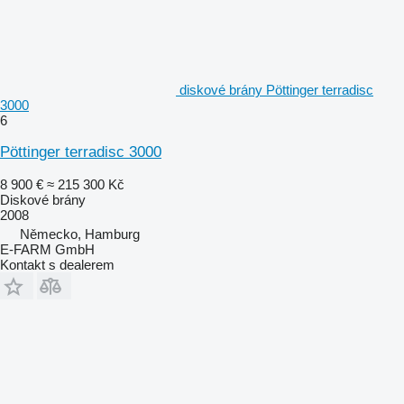
diskové brány Pöttinger terradisc
3000
6
Pöttinger terradisc 3000
8 900 €
≈ 215 300 Kč
Diskové brány
2008
Německo, Hamburg
E-FARM GmbH
Kontakt s dealerem