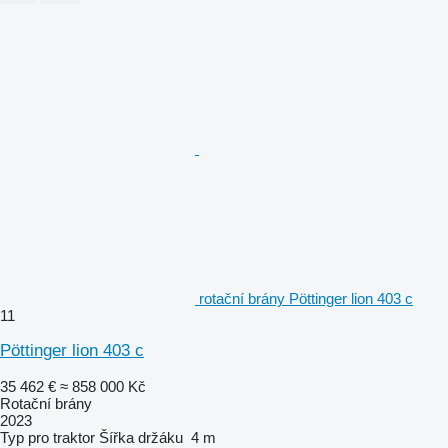
rotační brány Pöttinger lion 403 c
11
Pöttinger lion 403 c
35 462 €
≈ 858 000 Kč
Rotační brány
2023
Typ
pro traktor
Šířka držáku
4 m