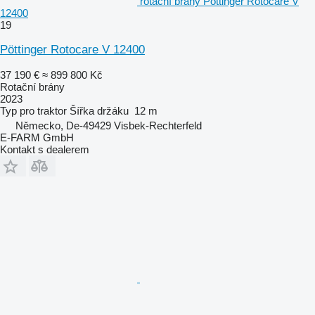
rotační brány Pöttinger Rotocare V
12400
19
Pöttinger Rotocare V 12400
37 190 €
≈ 899 800 Kč
Rotační brány
2023
Typ
pro traktor
Šířka držáku
12 m
Německo, De-49429 Visbek-Rechterfeld
E-FARM GmbH
Kontakt s dealerem