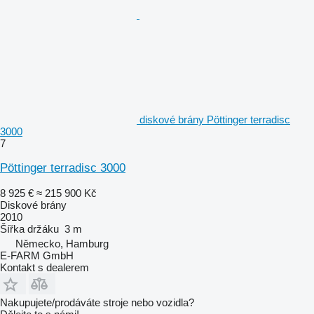
diskové brány Pöttinger terradisc
3000
7
Pöttinger terradisc 3000
8 925 €
≈ 215 900 Kč
Diskové brány
2010
Šířka držáku
3 m
Německo, Hamburg
E-FARM GmbH
Kontakt s dealerem
Nakupujete/prodáváte stroje nebo vozidla?