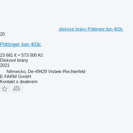
diskové brány Pöttinger lion 403c
20
Pöttinger lion 403c
23 681 €
≈ 573 000 Kč
Diskové brány
2021
Německo, De-49429 Visbek-Rechterfeld
E-FARM GmbH
Kontakt s dealerem