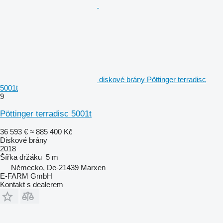
diskové brány Pöttinger terradisc
5001t
9
Pöttinger terradisc 5001t
36 593 €
≈ 885 400 Kč
Diskové brány
2018
Šířka držáku
5 m
Německo, De-21439 Marxen
E-FARM GmbH
Kontakt s dealerem