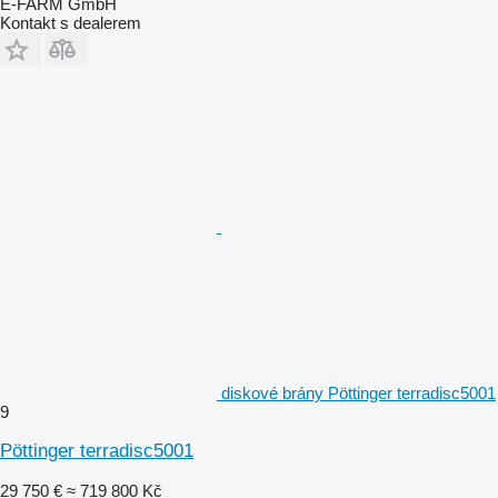
E-FARM GmbH
Kontakt s dealerem
diskové brány Pöttinger terradisc5001
9
Pöttinger terradisc5001
29 750 €
≈ 719 800 Kč