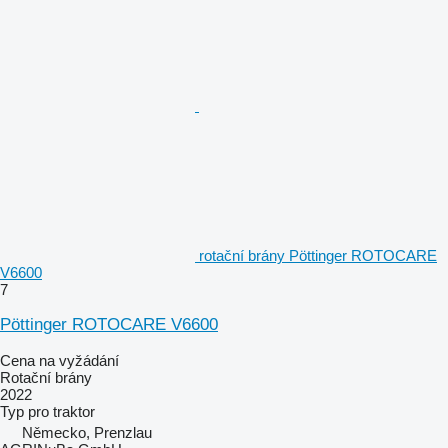
rotační brány Pöttinger ROTOCARE
V6600
7
Pöttinger ROTOCARE V6600
Cena na vyžádání
Rotační brány
2022
Typ
pro traktor
Německo, Prenzlau