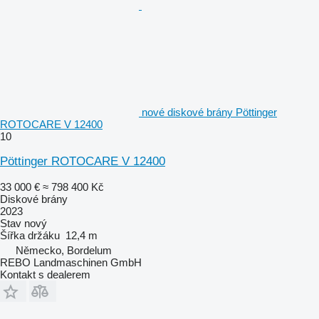
nové diskové brány Pöttinger
ROTOCARE V 12400
10
Pöttinger ROTOCARE V 12400
33 000 €
≈ 798 400 Kč
Diskové brány
2023
Stav
nový
Šířka držáku
12,4 m
Německo, Bordelum
REBO Landmaschinen GmbH
Kontakt s dealerem