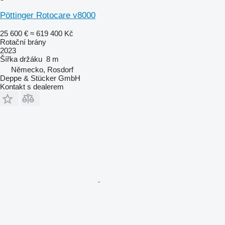
Pöttinger Rotocare v8000
25 600 €
≈ 619 400 Kč
Rotační brány
2023
Šířka držáku
8 m
Německo, Rosdorf
Deppe & Stücker GmbH
Kontakt s dealerem