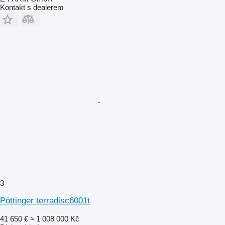
Kontakt s dealerem
3
Pöttinger terradisc6001t
41 650 €
≈ 1 008 000 Kč