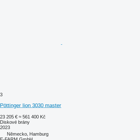
3
Pöttinger lion 3030 master
23 205 €
≈ 561 400 Kč
Diskové brány
2023
Německo, Hamburg
E-FARM GmbH