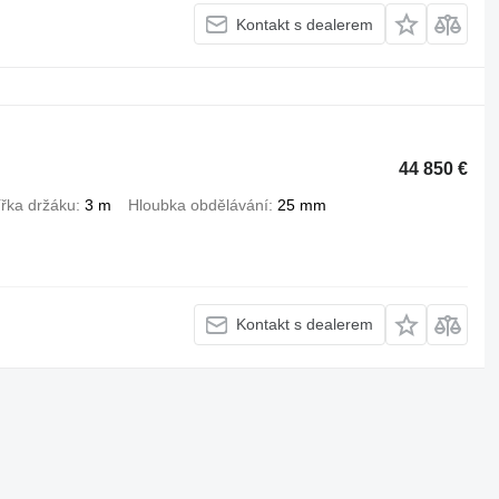
Kontakt s dealerem
44 850 €
ířka držáku
3 m
Hloubka obdělávání
25 mm
Kontakt s dealerem