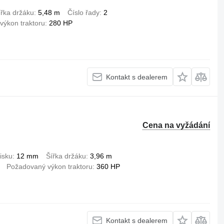
ířka držáku
5,48 m
Číslo řady
2
výkon traktoru
280 HP
Kontakt s dealerem
Cena na vyžádání
isku
12 mm
Šířka držáku
3,96 m
Požadovaný výkon traktoru
360 HP
Kontakt s dealerem