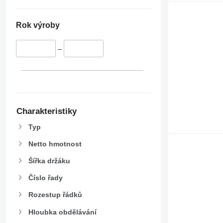
Rok výroby
–
Charakteristiky
Typ
Netto hmotnost
Šířka držáku
Číslo řady
Rozestup řádků
Hloubka obdělávání