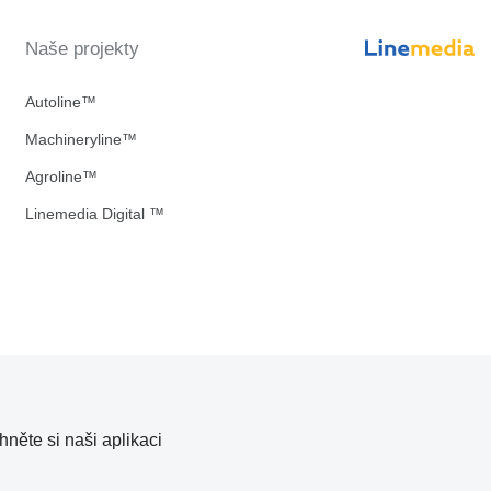
Naše projekty
Autoline™
Machineryline™
Agroline™
Linemedia Digital ™
hněte si naši aplikaci