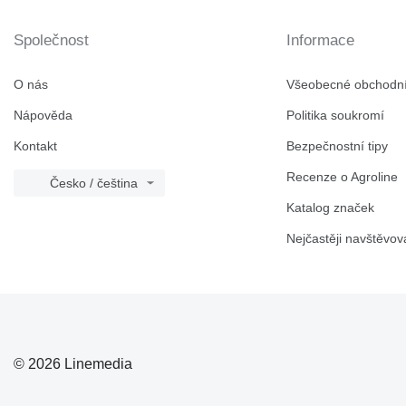
Společnost
Informace
O nás
Všeobecné obchodn
Nápověda
Politika soukromí
Kontakt
Bezpečnostní tipy
Recenze o Agroline
Česko / čeština
Katalog značek
Nejčastěji navštěvov
© 2026 Linemedia