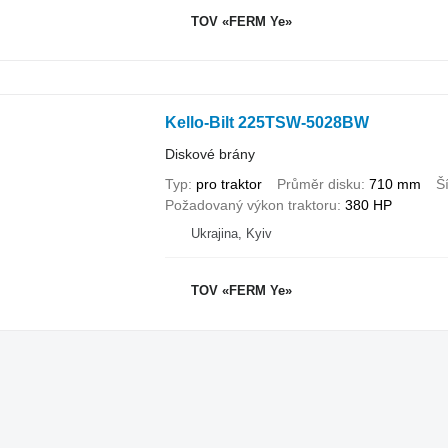
TOV «FERM Ye»
Kello-Bilt 225TSW-5028BW
Diskové brány
Typ
pro traktor
Průměr disku
710 mm
Š
Požadovaný výkon traktoru
380 HP
Ukrajina, Kyiv
TOV «FERM Ye»