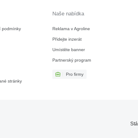
Naše nabídka
í podmínky
Reklama v Agroline
Přidejte inzerát
Umístěte banner
Partnerský program
Pro firmy
ané stránky
Stá