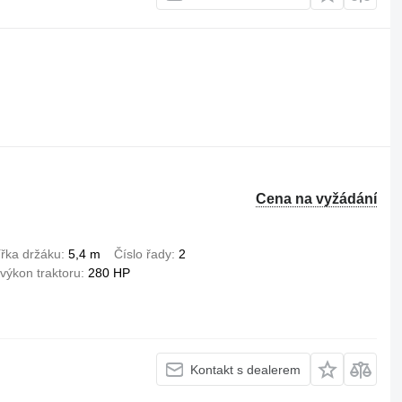
Cena na vyžádání
ířka držáku
5,4 m
Číslo řady
2
výkon traktoru
280 HP
Kontakt s dealerem