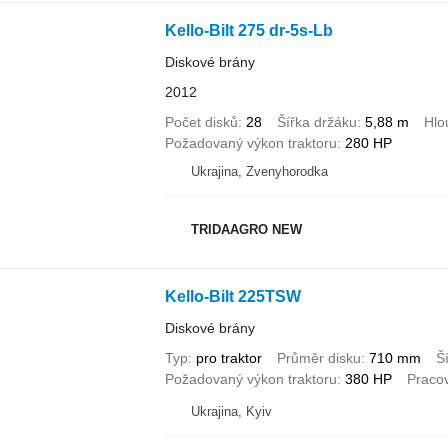
Kello-Bilt 275 dr-5s-Lb
Diskové brány
2012
Počet disků
28
Šířka držáku
5,88 m
Hlo
Požadovaný výkon traktoru
280 HP
Ukrajina, Zvenyhorodka
TRIDAAGRO NEW
Kello-Bilt 225TSW
Diskové brány
Typ
pro traktor
Průměr disku
710 mm
Š
Požadovaný výkon traktoru
380 HP
Pracov
Ukrajina, Kyiv