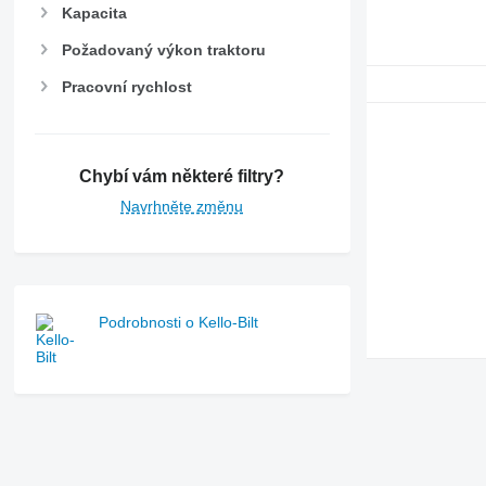
Kapacita
Požadovaný výkon traktoru
Pracovní rychlost
Chybí vám některé filtry?
Navrhněte změnu
Podrobnosti o Kello-Bilt