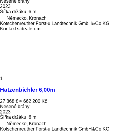
Nesené brány
2023
Šířka držáku
6 m
Německo, Kronach
Kotschenreuther Forst-u.Landtechnik GmbH&Co.KG
Kontakt s dealerem
1
Hatzenbichler 6,00m
27 368 €
≈ 662 200 Kč
Nesené brány
2023
Šířka držáku
6 m
Německo, Kronach
Kotschenreuther Forst-u.Landtechnik GmbH&Co.KG