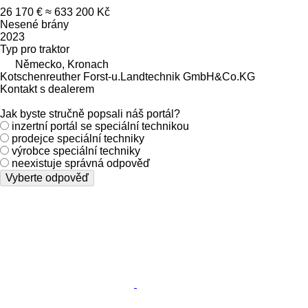
26 170 €
≈ 633 200 Kč
Nesené brány
2023
Typ
pro traktor
Německo, Kronach
Kotschenreuther Forst-u.Landtechnik GmbH&Co.KG
Kontakt s dealerem
Jak byste stručně popsali náš portál?
inzertní portál se speciální technikou
prodejce speciální techniky
výrobce speciální techniky
neexistuje správná odpověď
Vyberte odpověď