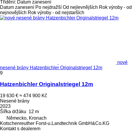
Třídění
:
Datum zanesení
Datum zanesení
Po nejdražší
Od nejlevnějších
Rok výroby - od
nejnovějších
Rok výroby - od nejstarších
nové
nesené brány Hatzenbichler Originalstriegel 12m
9
Hatzenbichler Originalstriegel 12m
19 630 €
≈ 474 900 Kč
Nesené brány
2023
Šířka držáku
12 m
Německo, Kronach
Kotschenreuther Forst-u.Landtechnik GmbH&Co.KG
Kontakt s dealerem