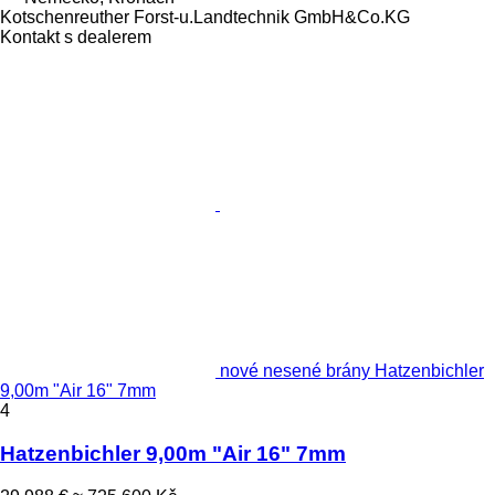
Kotschenreuther Forst-u.Landtechnik GmbH&Co.KG
Kontakt s dealerem
nové nesené brány Hatzenbichler
9,00m "Air 16" 7mm
4
Hatzenbichler 9,00m "Air 16" 7mm