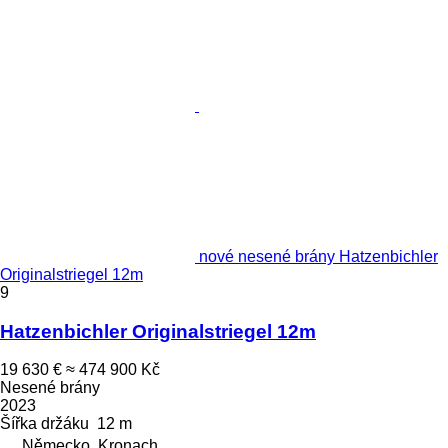
nové nesené brány Hatzenbichler
Originalstriegel 12m
9
Hatzenbichler Originalstriegel 12m
19 630 €
≈ 474 900 Kč
Nesené brány
2023
Šířka držáku
12 m
Německo, Kronach