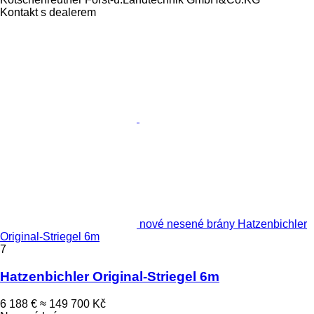
Kontakt s dealerem
nové nesené brány Hatzenbichler
Original-Striegel 6m
7
Hatzenbichler Original-Striegel 6m
6 188 €
≈ 149 700 Kč