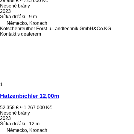
29 988 €
≈ 725 600 Kč
Nesené brány
2023
Šířka držáku
9 m
Německo, Kronach
Kotschenreuther Forst-u.Landtechnik GmbH&Co.KG
Kontakt s dealerem
1
Hatzenbichler 12,00m
52 358 €
≈ 1 267 000 Kč
Nesené brány
2023
Šířka držáku
12 m
Německo, Kronach