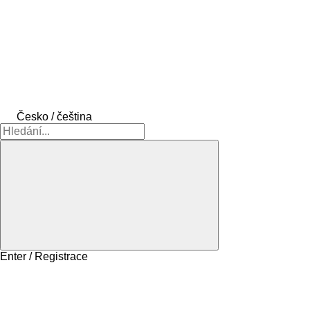
Česko / čeština
Enter / Registrace