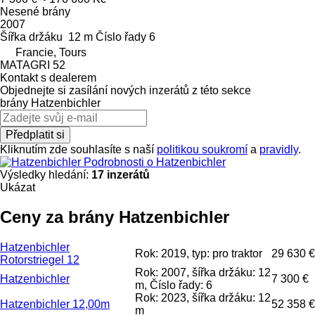
Nesené brány
2007
Šířka držáku
12 m
Číslo řady
6
Francie, Tours
MATAGRI 52
Kontakt s dealerem
Objednejte si zasílání nových inzerátů z této sekce
brány
Hatzenbichler
Předplatit si
Kliknutím zde souhlasíte s naší
politikou soukromí
a
pravidly
.
Podrobnosti o Hatzenbichler
Výsledky hledání:
17 inzerátů
Ukázat
Ceny za brány Hatzenbichler
Hatzenbichler
Rok: 2019, typ: pro traktor
29 630 €
Rotorstriegel 12
Rok: 2007, šířka držáku: 12
Hatzenbichler
7 300 €
m, Číslo řady: 6
Rok: 2023, šířka držáku: 12
Hatzenbichler 12,00m
52 358 €
m