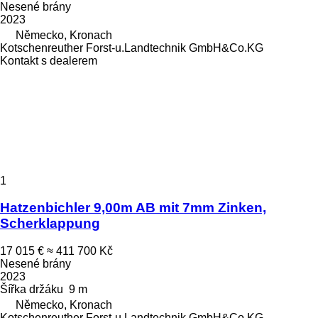
Nesené brány
2023
Německo, Kronach
Kotschenreuther Forst-u.Landtechnik GmbH&Co.KG
Kontakt s dealerem
1
Hatzenbichler 9,00m AB mit 7mm Zinken,
Scherklappung
17 015 €
≈ 411 700 Kč
Nesené brány
2023
Šířka držáku
9 m
Německo, Kronach
Kotschenreuther Forst-u.Landtechnik GmbH&Co.KG