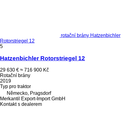
rotační brány Hatzenbichler
Rotorstriegel 12
5
Hatzenbichler Rotorstriegel 12
29 630 €
≈ 716 900 Kč
Rotační brány
2019
Typ
pro traktor
Německo, Pragsdorf
Merkantil Export-Import GmbH
Kontakt s dealerem