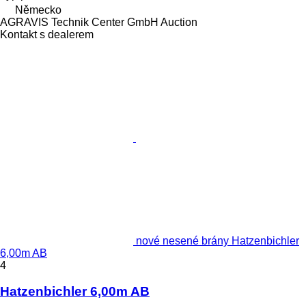
Německo
AGRAVIS Technik Center GmbH Auction
Kontakt s dealerem
nové nesené brány Hatzenbichler
6,00m AB
4
Hatzenbichler 6,00m AB