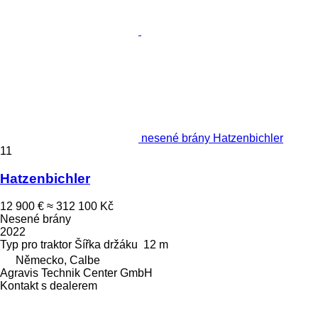
nesené brány Hatzenbichler
11
Hatzenbichler
12 900 €
≈ 312 100 Kč
Nesené brány
2022
Typ
pro traktor
Šířka držáku
12 m
Německo, Calbe
Agravis Technik Center GmbH
Kontakt s dealerem