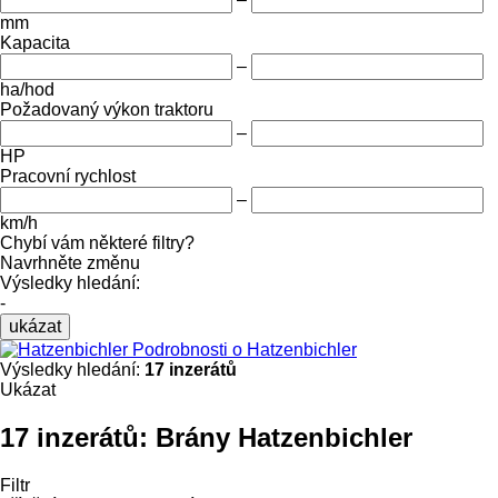
mm
Kapacita
–
ha/hod
Požadovaný výkon traktoru
–
HP
Pracovní rychlost
–
km/h
Chybí vám některé filtry?
Navrhněte změnu
Výsledky hledání:
-
ukázat
Podrobnosti o Hatzenbichler
Výsledky hledání:
17 inzerátů
Ukázat
17 inzerátů:
Brány Hatzenbichler
Filtr