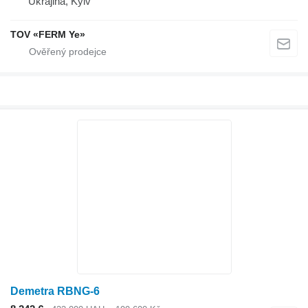
Ukrajina, Kyiv
TOV «FERM Ye»
Demetra RBNG-6