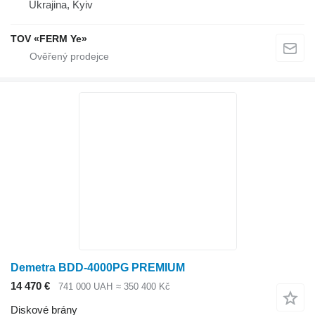
Ukrajina, Kyiv
TOV «FERM Ye»
Demetra BDD-4000PG PREMIUM
14 470 €
741 000 UAH
≈ 350 400 Kč
Diskové brány