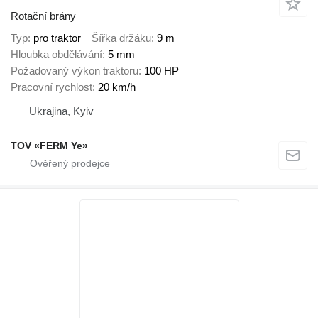
Rotační brány
Typ
pro traktor
Šířka držáku
9 m
Hloubka obdělávání
5 mm
Požadovaný výkon traktoru
100 HP
Pracovní rychlost
20 km/h
Ukrajina, Kyiv
TOV «FERM Ye»