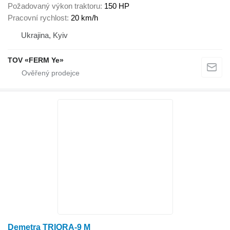
Požadovaný výkon traktoru
150 HP
Pracovní rychlost
20 km/h
Ukrajina, Kyiv
TOV «FERM Ye»
Demetra TRIORA-9 M