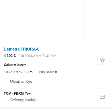
Demetra TRIORA-8
4 102 €
210 000 UAH
≈ 99 310 Kč
Zubové brány
Šířka držáku
8 m
Číslo řady
8
Ukrajina, Kyiv
TOV «FERM Ye»