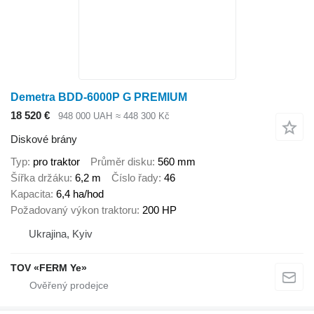
Demetra BDD-6000P G PREMIUM
18 520 €
948 000 UAH
≈ 448 300 Kč
Diskové brány
Typ
pro traktor
Průměr disku
560 mm
Šířka držáku
6,2 m
Číslo řady
46
Kapacita
6,4 ha/hod
Požadovaný výkon traktoru
200 HP
Ukrajina, Kyiv
TOV «FERM Ye»