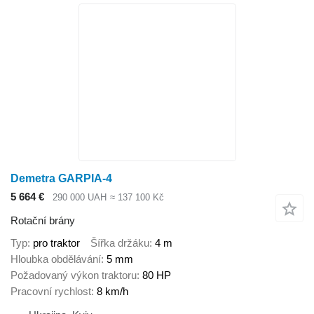
Demetra GARPIA-4
5 664 €
290 000 UAH
≈ 137 100 Kč
Rotační brány
Typ
pro traktor
Šířka držáku
4 m
Hloubka obdělávání
5 mm
Požadovaný výkon traktoru
80 HP
Pracovní rychlost
8 km/h