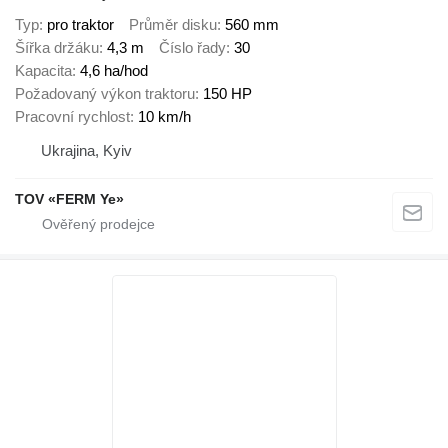
Typ
pro traktor
Průměr disku
560 mm
Šířka držáku
4,3 m
Číslo řady
30
Kapacita
4,6 ha/hod
Požadovaný výkon traktoru
150 HP
Pracovní rychlost
10 km/h
Ukrajina, Kyiv
TOV «FERM Ye»