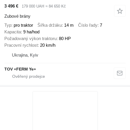
3 496 €
179 000 UAH
≈ 84 650 Kč
Zubové brány
Typ
pro traktor
Šířka držáku
14 m
Číslo řady
7
Kapacita
9 ha/hod
Požadovaný výkon traktoru
80 HP
Pracovní rychlost
20 km/h
Ukrajina, Kyiv
TOV «FERM Ye»