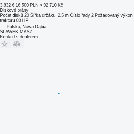
3 832 €
16 500 PLN
≈ 92 710 Kč
Diskové brány
Počet disků
20
Šířka držáku
2,5 m
Číslo řady
2
Požadovaný výkon
traktoru
80 HP
Polsko, Nowa Dąbia
SLAWEK-MASZ
Kontakt s dealerem