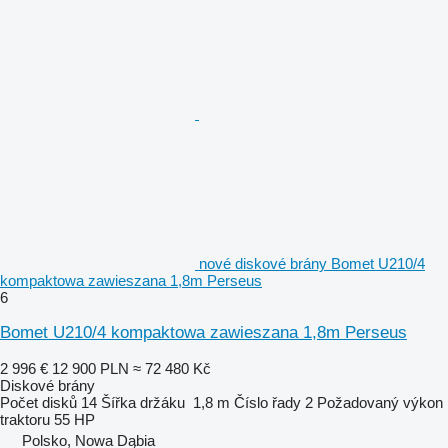
nové diskové brány Bomet U210/4
kompaktowa zawieszana 1,8m Perseus
6
Bomet U210/4 kompaktowa zawieszana 1,8m Perseus
2 996 €
12 900 PLN
≈ 72 480 Kč
Diskové brány
Počet disků
14
Šířka držáku
1,8 m
Číslo řady
2
Požadovaný výkon
traktoru
55 HP
Polsko, Nowa Dąbia