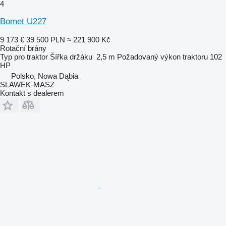
4
Bomet U227
9 173 €
39 500 PLN
≈ 221 900 Kč
Rotační brány
Typ
pro traktor
Šířka držáku
2,5 m
Požadovaný výkon traktoru
102
HP
Polsko, Nowa Dąbia
SLAWEK-MASZ
Kontakt s dealerem