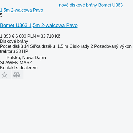
nové diskové brány Bomet U363
1,5m 2-walcowa Pavo
5
Bomet U363 1,5m 2-walcowa Pavo
1 393 €
6 000 PLN
≈ 33 710 Kč
Diskové brány
Počet disků
14
Šířka držáku
1,5 m
Číslo řady
2
Požadovaný výkon
traktoru
38 HP
Polsko, Nowa Dąbia
SLAWEK-MASZ
Kontakt s dealerem