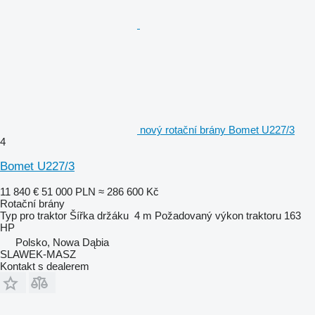
nový rotační brány Bomet U227/3
4
Bomet U227/3
11 840 €
51 000 PLN
≈ 286 600 Kč
Rotační brány
Typ
pro traktor
Šířka držáku
4 m
Požadovaný výkon traktoru
163
HP
Polsko, Nowa Dąbia
SLAWEK-MASZ
Kontakt s dealerem