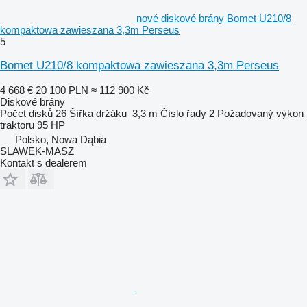
nové diskové brány Bomet U210/8
kompaktowa zawieszana 3,3m Perseus
5
Bomet U210/8 kompaktowa zawieszana 3,3m Perseus
4 668 €
20 100 PLN
≈ 112 900 Kč
Diskové brány
Počet disků
26
Šířka držáku
3,3 m
Číslo řady
2
Požadovaný výkon
traktoru
95 HP
Polsko, Nowa Dąbia
SLAWEK-MASZ
Kontakt s dealerem