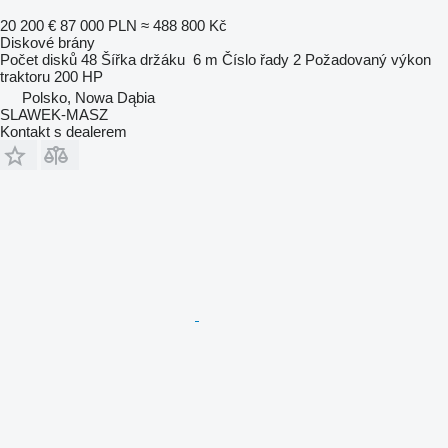
20 200 €
87 000 PLN
≈ 488 800 Kč
Diskové brány
Počet disků
48
Šířka držáku
6 m
Číslo řady
2
Požadovaný výkon
traktoru
200 HP
Polsko, Nowa Dąbia
SLAWEK-MASZ
Kontakt s dealerem