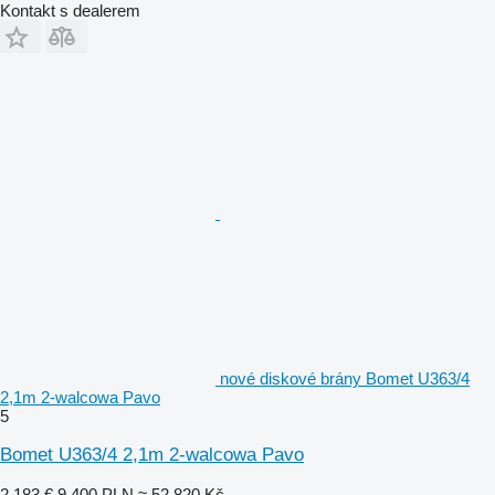
Kontakt s dealerem
nové diskové brány Bomet U363/4
2,1m 2-walcowa Pavo
5
Bomet U363/4 2,1m 2-walcowa Pavo
2 183 €
9 400 PLN
≈ 52 820 Kč