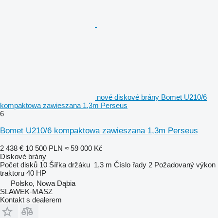
nové diskové brány Bomet U210/6
kompaktowa zawieszana 1,3m Perseus
6
Bomet U210/6 kompaktowa zawieszana 1,3m Perseus
2 438 €
10 500 PLN
≈ 59 000 Kč
Diskové brány
Počet disků
10
Šířka držáku
1,3 m
Číslo řady
2
Požadovaný výkon
traktoru
40 HP
Polsko, Nowa Dąbia
SLAWEK-MASZ
Kontakt s dealerem