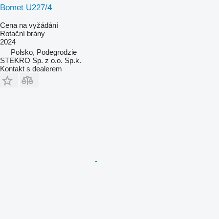
Bomet U227/4
Cena na vyžádání
Rotační brány
2024
Polsko, Podegrodzie
STEKRO Sp. z o.o. Sp.k.
Kontakt s dealerem