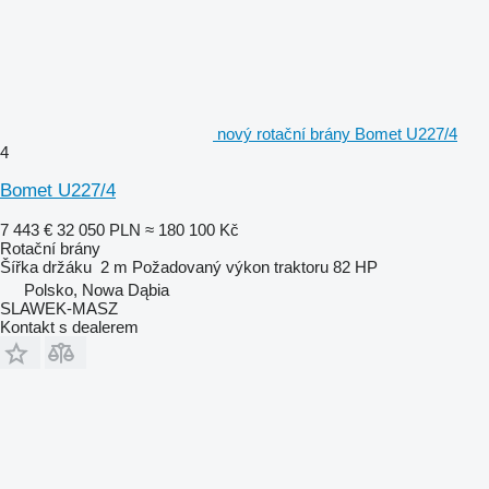
nový rotační brány Bomet U227/4
4
Bomet U227/4
7 443 €
32 050 PLN
≈ 180 100 Kč
Rotační brány
Šířka držáku
2 m
Požadovaný výkon traktoru
82 HP
Polsko, Nowa Dąbia
SLAWEK-MASZ
Kontakt s dealerem