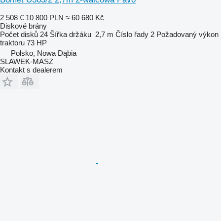
2 508 €
10 800 PLN
≈ 60 680 Kč
Diskové brány
Počet disků
24
Šířka držáku
2,7 m
Číslo řady
2
Požadovaný výkon
traktoru
73 HP
Polsko, Nowa Dąbia
SLAWEK-MASZ
Kontakt s dealerem