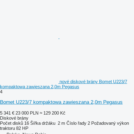
nové diskové brány Bomet U223/7
kompaktowa zawieszana 2,0m Pegasus
4
Bomet U223/7 kompaktowa zawieszana 2,0m Pegasus
5 341 €
23 000 PLN
≈ 129 200 Kč
Diskové brány
Počet disků
16
Šířka držáku
2 m
Číslo řady
2
Požadovaný výkon
traktoru
82 HP