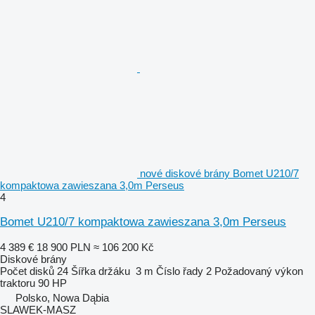
nové diskové brány Bomet U210/7
kompaktowa zawieszana 3,0m Perseus
4
Bomet U210/7 kompaktowa zawieszana 3,0m Perseus
4 389 €
18 900 PLN
≈ 106 200 Kč
Diskové brány
Počet disků
24
Šířka držáku
3 m
Číslo řady
2
Požadovaný výkon
traktoru
90 HP
Polsko, Nowa Dąbia
SLAWEK-MASZ