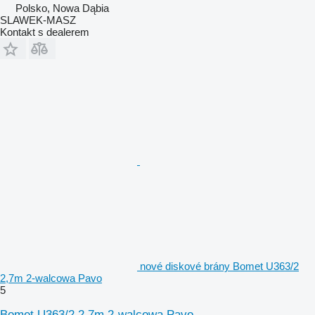
Polsko, Nowa Dąbia
SLAWEK-MASZ
Kontakt s dealerem
nové diskové brány Bomet U363/2
2,7m 2-walcowa Pavo
5
Bomet U363/2 2,7m 2-walcowa Pavo