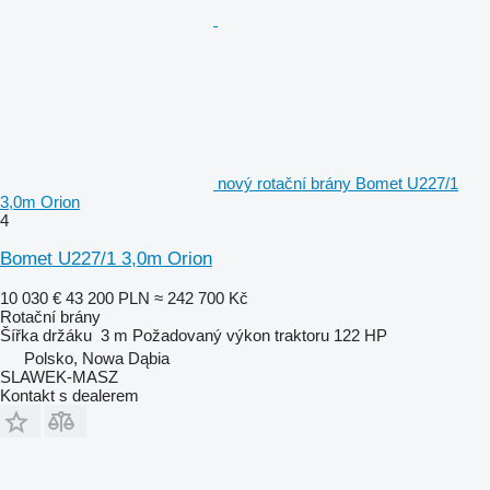
nový rotační brány Bomet U227/1
3,0m Orion
4
Bomet U227/1 3,0m Orion
10 030 €
43 200 PLN
≈ 242 700 Kč
Rotační brány
Šířka držáku
3 m
Požadovaný výkon traktoru
122 HP
Polsko, Nowa Dąbia
SLAWEK-MASZ
Kontakt s dealerem