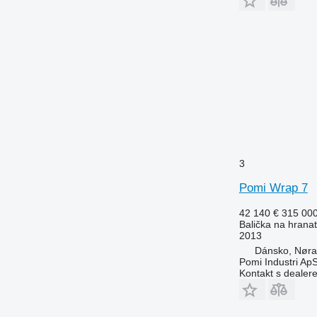
3
Pomi Wrap 7
42 140 €
315 00
Balička na hranat
2013
Dánsko, Nøra
Pomi Industri Ap
Kontakt s dealer