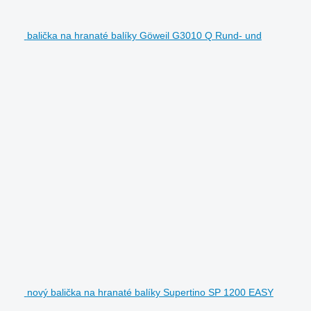
balička na hranaté balíky Göweil G3010 Q Rund- und
nový balička na hranaté balíky Supertino SP 1200 EASY