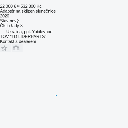
22 000 €
≈ 532 300 Kč
Adaptér na sklizeň slunečnice
2020
Stav
nový
Číslo řady
8
Ukrajina, pgt. Yubileynoe
TOV "TD LIDERPARTS"
Kontakt s dealerem