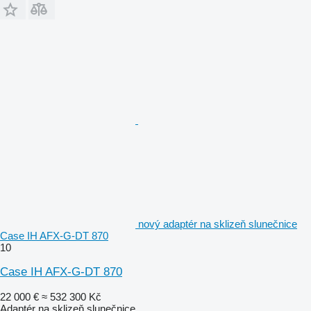
nový adaptér na sklizeň slunečnice
Case IH AFX-G-DT 870
10
Case IH AFX-G-DT 870
22 000 €
≈ 532 300 Kč
Adaptér na sklizeň slunečnice