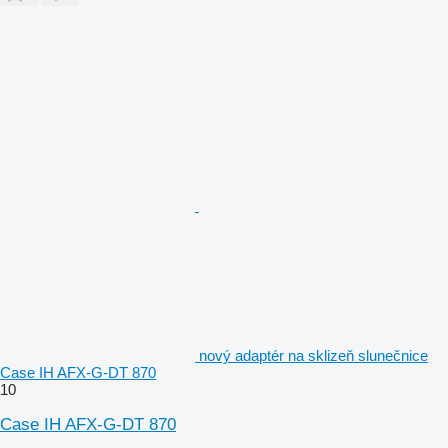
nový adaptér na sklizeň slunečnice
Case IH AFX-G-DT 870
10
Case IH AFX-G-DT 870