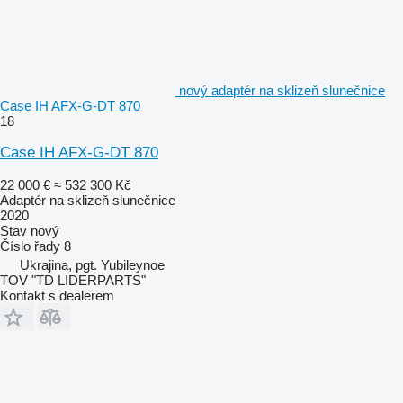
nový adaptér na sklizeň slunečnice
Case IH AFX-G-DT 870
18
Case IH AFX-G-DT 870
22 000 €
≈ 532 300 Kč
Adaptér na sklizeň slunečnice
2020
Stav
nový
Číslo řady
8
Ukrajina, pgt. Yubileynoe
TOV "TD LIDERPARTS"
Kontakt s dealerem