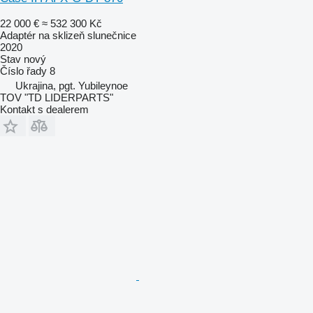
22 000 €
≈ 532 300 Kč
Adaptér na sklizeň slunečnice
2020
Stav
nový
Číslo řady
8
Ukrajina, pgt. Yubileynoe
TOV "TD LIDERPARTS"
Kontakt s dealerem