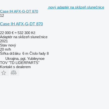
nový adaptér na sklizeň slunečnice
Case IH AFX-G-DT 870
12
Case IH AFX-G-DT 870
22 000 €
≈ 532 300 Kč
Adaptér na sklizeň slunečnice
2021
Stav
nový
20 m/h
Šířka držáku
6 m
Číslo řady
8
Ukrajina, pgt. Yubileynoe
TOV "TD LIDERPARTS"
Kontakt s dealerem