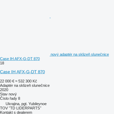
nový adaptér na sklizeň slunečnice
Case IH AFX-G-DT 870
18
Case IH AFX-G-DT 870
22 000 €
≈ 532 300 Kč
Adaptér na sklizeň slunečnice
2020
Stav
nový
Číslo řady
8
Ukrajina, pgt. Yubileynoe
TOV "TD LIDERPARTS"
Kontakt s dealerem