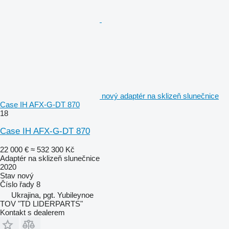
nový adaptér na sklizeň slunečnice
Case IH AFX-G-DT 870
18
Case IH AFX-G-DT 870
22 000 €
≈ 532 300 Kč
Adaptér na sklizeň slunečnice
2020
Stav
nový
Číslo řady
8
Ukrajina, pgt. Yubileynoe
TOV "TD LIDERPARTS"
Kontakt s dealerem