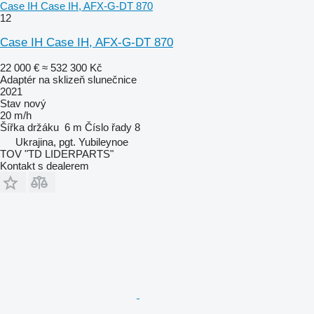
Case IH Case IH, AFX-G-DT 870
12
Case IH Case IH, AFX-G-DT 870
22 000 €
≈ 532 300 Kč
Adaptér na sklizeň slunečnice
2021
Stav
nový
20 m/h
Šířka držáku
6 m
Číslo řady
8
Ukrajina, pgt. Yubileynoe
TOV "TD LIDERPARTS"
Kontakt s dealerem