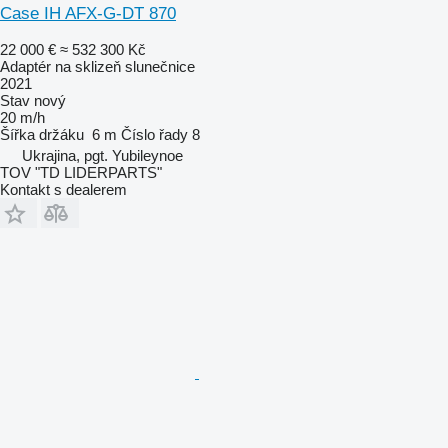
Case IH AFX-G-DT 870
22 000 €
≈ 532 300 Kč
Adaptér na sklizeň slunečnice
2021
Stav
nový
20 m/h
Šířka držáku
6 m
Číslo řady
8
Ukrajina, pgt. Yubileynoe
TOV "TD LIDERPARTS"
Kontakt s dealerem