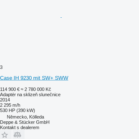
3
Case IH 9230 mit SW+ SWW
114 900 €
≈ 2 780 000 Kč
Adaptér na sklizeň slunečnice
2014
2 295 m/h
530 HP (390 kW)
Německo, Kölleda
Deppe & Stücker GmbH
Kontakt s dealerem