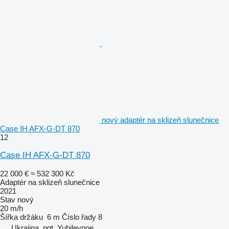
nový adaptér na sklizeň slunečnice
Case IH AFX-G-DT 870
12
Case IH AFX-G-DT 870
22 000 €
≈ 532 300 Kč
Adaptér na sklizeň slunečnice
2021
Stav
nový
20 m/h
Šířka držáku
6 m
Číslo řady
8
Ukrajina, pgt. Yubileynoe