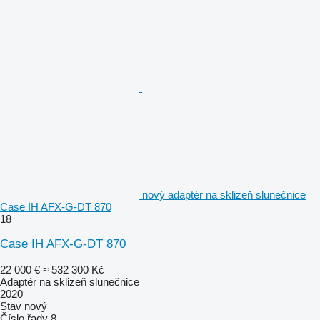
nový adaptér na sklizeň slunečnice
Case IH AFX-G-DT 870
18
Case IH AFX-G-DT 870
22 000 €
≈ 532 300 Kč
Adaptér na sklizeň slunečnice
2020
Stav
nový
Číslo řady
8