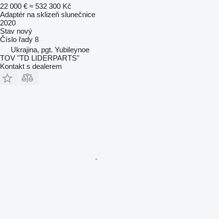
22 000 €
≈ 532 300 Kč
Adaptér na sklizeň slunečnice
2020
Stav
nový
Číslo řady
8
Ukrajina, pgt. Yubileynoe
TOV "TD LIDERPARTS"
Kontakt s dealerem