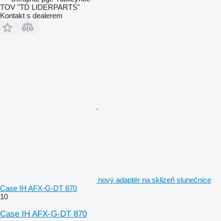
TOV "TD LIDERPARTS"
Kontakt s dealerem
nový adaptér na sklizeň slunečnice
Case IH AFX-G-DT 870
10
Case IH AFX-G-DT 870