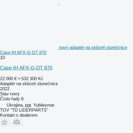
nový adaptér na sklizeň slunečnice
Case IH AFX-G-DT 870
10
Case IH AFX-G-DT 870
22 000 €
≈ 532 300 Kč
Adaptér na sklizeň slunečnice
2022
Stav
nový
Číslo řady
8
Ukrajina, pgt. Yubileynoe
TOV "TD LIDERPARTS"
Kontakt s dealerem