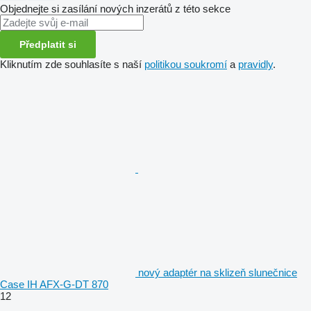
Objednejte si zasílání nových inzerátů z této sekce
Předplatit si
Kliknutím zde souhlasíte s naší
politikou soukromí
a
pravidly
.
nový adaptér na sklizeň slunečnice
Case IH AFX-G-DT 870
12