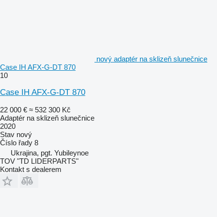
nový adaptér na sklizeň slunečnice
Case IH AFX-G-DT 870
10
Case IH AFX-G-DT 870
22 000 €
≈ 532 300 Kč
Adaptér na sklizeň slunečnice
2020
Stav
nový
Číslo řady
8
Ukrajina, pgt. Yubileynoe
TOV "TD LIDERPARTS"
Kontakt s dealerem