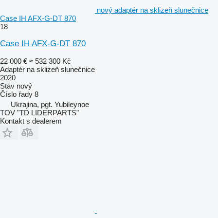
nový adaptér na sklizeň slunečnice
Case IH AFX-G-DT 870
18
Case IH AFX-G-DT 870
22 000 €
≈ 532 300 Kč
Adaptér na sklizeň slunečnice
2020
Stav
nový
Číslo řady
8
Ukrajina, pgt. Yubileynoe
TOV "TD LIDERPARTS"
Kontakt s dealerem