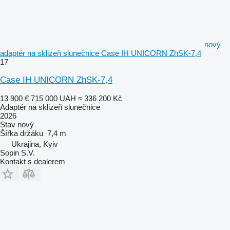
nový
adaptér na sklizeň slunečnice Case IH UNICORN ZhSK-7,4
17
Case IH UNICORN ZhSK-7,4
13 900 €
715 000 UAH
≈ 336 200 Kč
Adaptér na sklizeň slunečnice
2026
Stav
nový
Šířka držáku
7,4 m
Ukrajina, Kyiv
Sopin S.V.
Kontakt s dealerem