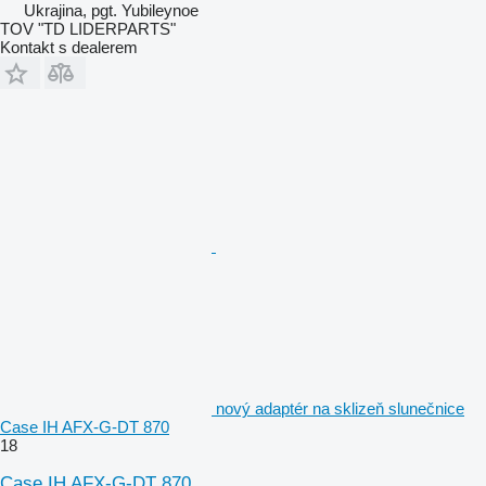
Ukrajina, pgt. Yubileynoe
TOV "TD LIDERPARTS"
Kontakt s dealerem
nový adaptér na sklizeň slunečnice
Case IH AFX-G-DT 870
18
Case IH AFX-G-DT 870