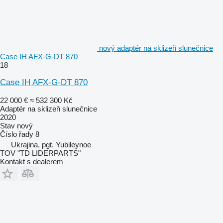
nový adaptér na sklizeň slunečnice
Case IH AFX-G-DT 870
18
Case IH AFX-G-DT 870
22 000 €
≈ 532 300 Kč
Adaptér na sklizeň slunečnice
2020
Stav
nový
Číslo řady
8
Ukrajina, pgt. Yubileynoe
TOV "TD LIDERPARTS"
Kontakt s dealerem