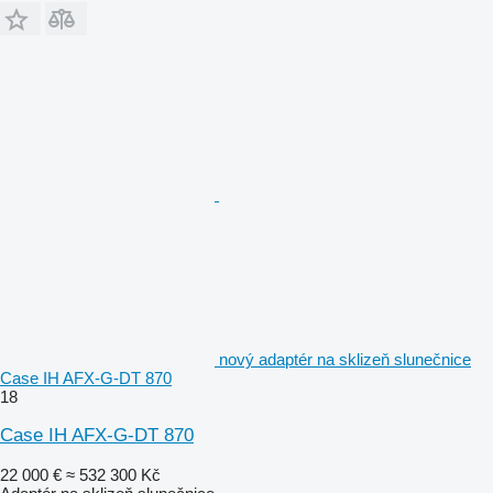
nový adaptér na sklizeň slunečnice
Case IH AFX-G-DT 870
18
Case IH AFX-G-DT 870
22 000 €
≈ 532 300 Kč