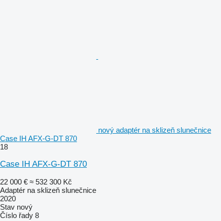
nový adaptér na sklizeň slunečnice
Case IH AFX-G-DT 870
18
Case IH AFX-G-DT 870
22 000 €
≈ 532 300 Kč
Adaptér na sklizeň slunečnice
2020
Stav
nový
Číslo řady
8