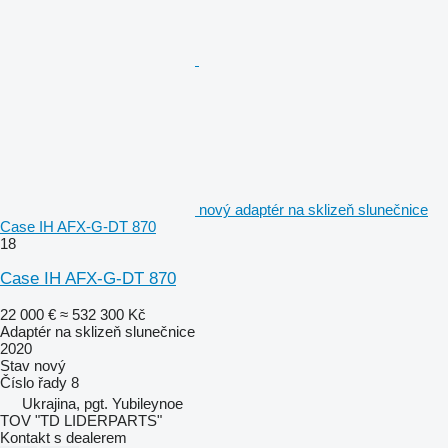
nový adaptér na sklizeň slunečnice
Case IH AFX-G-DT 870
18
Case IH AFX-G-DT 870
22 000 €
≈ 532 300 Kč
Adaptér na sklizeň slunečnice
2020
Stav
nový
Číslo řady
8
Ukrajina, pgt. Yubileynoe
TOV "TD LIDERPARTS"
Kontakt s dealerem