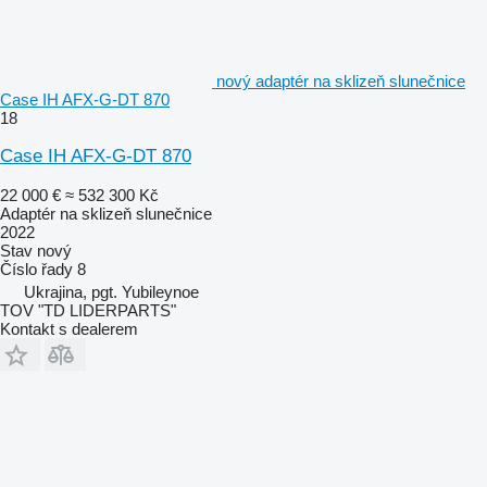
nový adaptér na sklizeň slunečnice
Case IH AFX-G-DT 870
18
Case IH AFX-G-DT 870
22 000 €
≈ 532 300 Kč
Adaptér na sklizeň slunečnice
2022
Stav
nový
Číslo řady
8
Ukrajina, pgt. Yubileynoe
TOV "TD LIDERPARTS"
Kontakt s dealerem